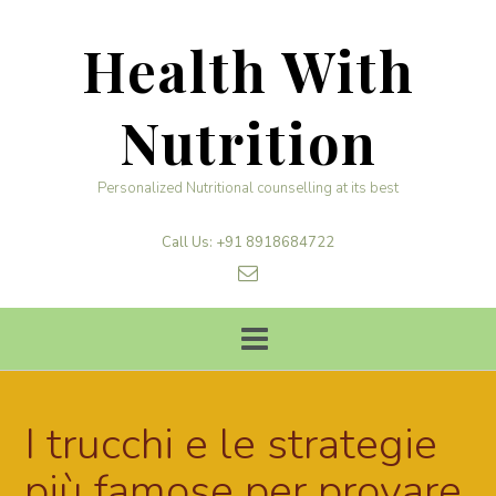
Skip
to
Health With
content
Nutrition
Personalized Nutritional counselling at its best
Call Us: +91 8918684722
I trucchi e le strategie
più famose per provare