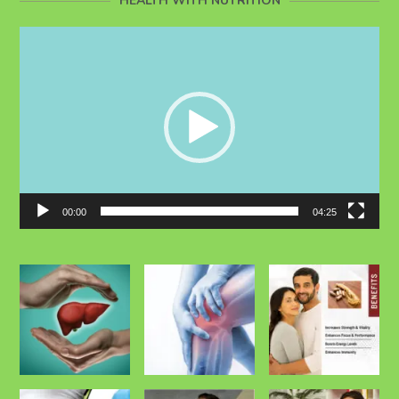
HEALTH WITH NUTRITION
Video
Player
00:00
04:25