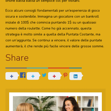
online basta basta un semplice clic per visitarli.
Ecco alcuni consigli fondamentali per un’esperienza di gioco
sicura e sostenibile. Immagina un giocatore con un bankroll
iniziale di 100$ che comincia puntando 1$ su un qualsiasi
numero della roulette. Come ho già accennato, questa
strategia è molto simile a quella della Puntata Costante, ma
con un’aggiunta. Se continui a vincere, il valore delle puntate
aumenterà, il che rende più facile vincere delle grosse somme.
Share