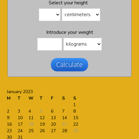
Select your height
Introduce your weight
Calculate
January 2023
M
T
W
T
F
S
S
1
2
3
4
5
6
7
8
9
10
11
12
13
14
15
16
17
18
19
20
21
22
23
24
25
26
27
28
29
30
31