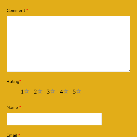
Comment
*
Rating
*
1
2
3
4
5
Name
*
Email
*