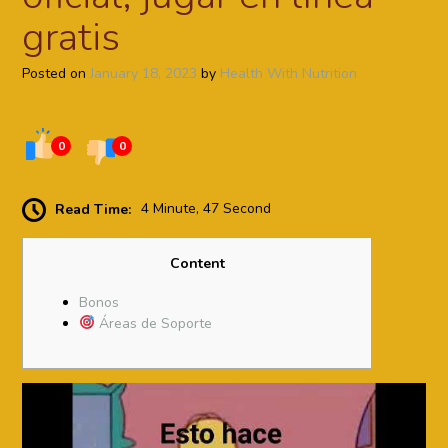
gratis
Posted on
January 18, 2023
by
Health With Nutrition
0
0
Read Time:
4 Minute, 47 Second
Content
Bonos
Áreas de Soporte