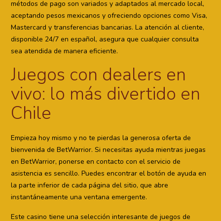
métodos de pago son variados y adaptados al mercado local,
aceptando pesos mexicanos y ofreciendo opciones como Visa,
Mastercard y transferencias bancarias. La atención al cliente,
disponible 24/7 en español, asegura que cualquier consulta
sea atendida de manera eficiente.
Juegos con dealers en
vivo: lo más divertido en
Chile
Empieza hoy mismo y no te pierdas la generosa oferta de
bienvenida de BetWarrior. Si necesitas ayuda mientras juegas
en BetWarrior, ponerse en contacto con el servicio de
asistencia es sencillo. Puedes encontrar el botón de ayuda en
la parte inferior de cada página del sitio, que abre
instantáneamente una ventana emergente.
Este casino tiene una selección interesante de juegos de