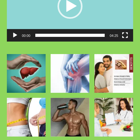
00:00
04:25