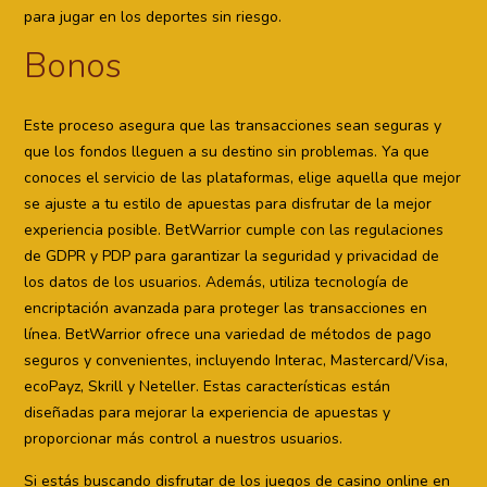
para jugar en los deportes sin riesgo.
Bonos
Este proceso asegura que las transacciones sean seguras y
que los fondos lleguen a su destino sin problemas. Ya que
conoces el servicio de las plataformas, elige aquella que mejor
se ajuste a tu estilo de apuestas para disfrutar de la mejor
experiencia posible. BetWarrior cumple con las regulaciones
de GDPR y PDP para garantizar la seguridad y privacidad de
los datos de los usuarios. Además, utiliza tecnología de
encriptación avanzada para proteger las transacciones en
línea. BetWarrior ofrece una variedad de métodos de pago
seguros y convenientes, incluyendo Interac, Mastercard/Visa,
ecoPayz, Skrill y Neteller. Estas características están
diseñadas para mejorar la experiencia de apuestas y
proporcionar más control a nuestros usuarios.
Si estás buscando disfrutar de los juegos de casino online en