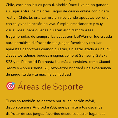
Chile, este análisis es para ti. Marble Race Live se ha ganado
su lugar entre los mejores juegos de casino online con dinero
real en Chile. Es una carrera en vivo donde apuestas por una
canica y ves la acción en vivo. Simple, emocionante y muy
visual, ideal para quienes quieren algo distinto a las
tragamonedas de siempre. La aplicación BetWarrior fue creada
para permitirte disfrutar de tus juegos favoritos y realizar
apuestas deportivas cuando quieras, sin estar atado a una PC.
Desde los últimos buques insignia, como el Samsung Galaxy
S23 y el iPhone 14 Pro hasta los más accesibles, como Xiaomi
Redmi y Apple iPhone SE, BetWarrior brindará una experiencia
de juego fluida y la máxima comodidad.
Áreas de Soporte
El casino también se destaca por su aplicación móvil,
disponible para Android e iOS, que permite a los usuarios
disfrutar de sus juegos favoritos desde cualquier lugar. Los