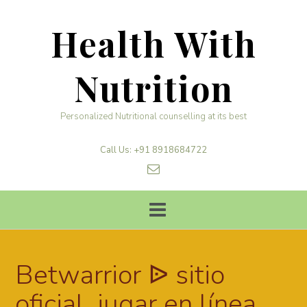
Skip
to
Health With
content
Nutrition
Personalized Nutritional counselling at its best
Call Us: +91 8918684722
Betwarrior ᐉ sitio
oficial, jugar en línea