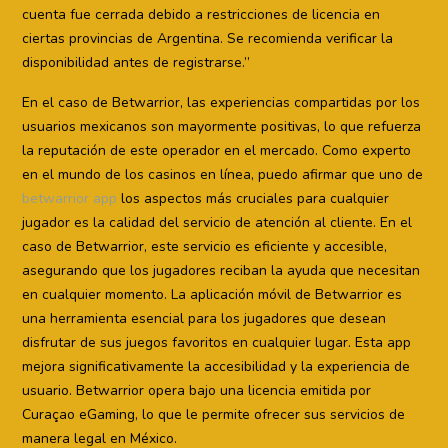
cuenta fue cerrada debido a restricciones de licencia en
ciertas provincias de Argentina. Se recomienda verificar la
disponibilidad antes de registrarse.”
En el caso de Betwarrior, las experiencias compartidas por los
usuarios mexicanos son mayormente positivas, lo que refuerza
la reputación de este operador en el mercado. Como experto
en el mundo de los casinos en línea, puedo afirmar que uno de
betwarrior app
los aspectos más cruciales para cualquier
jugador es la calidad del servicio de atención al cliente. En el
caso de Betwarrior, este servicio es eficiente y accesible,
asegurando que los jugadores reciban la ayuda que necesitan
en cualquier momento. La aplicación móvil de Betwarrior es
una herramienta esencial para los jugadores que desean
disfrutar de sus juegos favoritos en cualquier lugar. Esta app
mejora significativamente la accesibilidad y la experiencia de
usuario. Betwarrior opera bajo una licencia emitida por
Curaçao eGaming, lo que le permite ofrecer sus servicios de
manera legal en México.