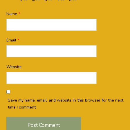
Name
*
Email
*
Website
Save my name, email, and website in this browser for the next
time I comment.