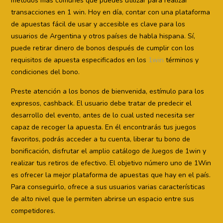
métodos más comunes que puedes utilizar para realizar
transacciones en 1 win. Hoy en día, contar con una plataforma
de apuestas fácil de usar y accesible es clave para los
usuarios de Argentina y otros países de habla hispana. Sí,
puede retirar dinero de bonos después de cumplir con los
requisitos de apuesta especificados en los
1win
términos y
condiciones del bono.
Preste atención a los bonos de bienvenida, estímulo para los
expresos, cashback. El usuario debe tratar de predecir el
desarrollo del evento, antes de lo cual usted necesita ser
capaz de recoger la apuesta. En él encontrarás tus juegos
favoritos, podrás acceder a tu cuenta, liberar tu bono de
bonificación, disfrutar el amplio catálogo de Juegos de 1win y
realizar tus retiros de efectivo. El objetivo número uno de 1Win
es ofrecer la mejor plataforma de apuestas que hay en el país.
Para conseguirlo, ofrece a sus usuarios varias características
de alto nivel que le permiten abrirse un espacio entre sus
competidores.