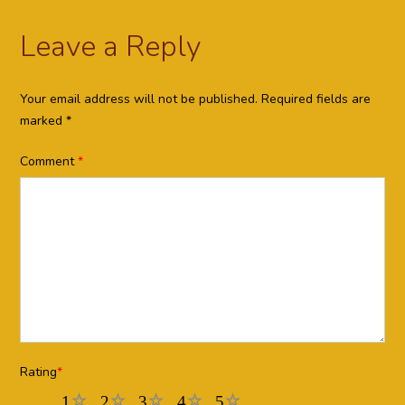
Leave a Reply
Your email address will not be published.
Required fields are
marked
*
Comment
*
Rating
*
1
2
3
4
5