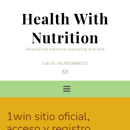
Skip
to
Health With
content
Nutrition
Personalized Nutritional counselling at its best
Call Us: +91 8918684722
1win sitio oficial,
acceso y registro