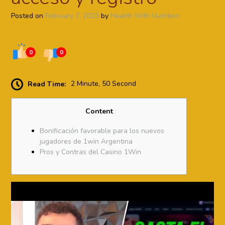
Posted on
February 7, 2023
by
Health With Nutrition
0
0
Read Time:
2 Minute, 50 Second
Content
Bonificación favorable para los nuevos
jugadores de 1win Argentina
Pros y Contras del Casino 1Win