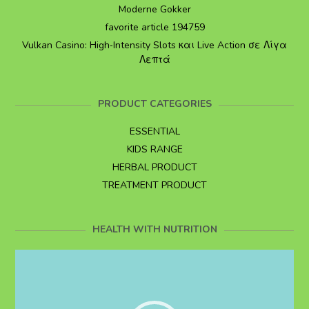
Moderne Gokker
favorite article 194759
Vulkan Casino: High‑Intensity Slots και Live Action σε Λίγα
Λεπτά
PRODUCT CATEGORIES
ESSENTIAL
KIDS RANGE
HERBAL PRODUCT
TREATMENT PRODUCT
HEALTH WITH NUTRITION
Video
Player