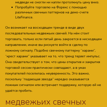
медведи не смогли ни капли протолкнуть цену вниз.
Попробуйте торговлю на Форекс с помощью
различных свечных паттернов на демо-счете
LiteFinance.
Он возникает на восходящем тренде в виде двух
последовательных медвежьих свечей. На нём стоит
торговать, только если пятый день закроется в нисходящем
направлении, иначе вы рискуете войти в сделку по
ложному сигналу. Подобно свечному паттерну “харами”,
“крест харами” указывает на то, что тренд теряет импульс.
Она свидетельствует о том, что цены открытия и закрытия
торговой сессии практически совпадают, а в умах
покупателей поселилась неуверенность. Это важно,
поскольку “падающая звезда” нередко оказывается
ложным сигналом или встречает поддержку, которую ей не
удаётся пробить.
медвежьих свечных