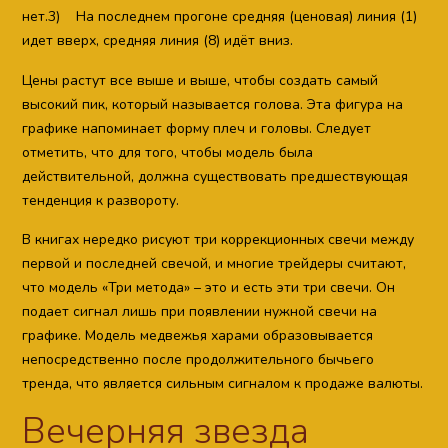
нет.3) На последнем прогоне средняя (ценовая) линия (1)
идет вверх, средняя линия (8) идёт вниз.
Цены растут все выше и выше, чтобы создать самый
высокий пик, который называется голова. Эта фигура на
графике напоминает форму плеч и головы. Следует
отметить, что для того, чтобы модель была
действительной, должна существовать предшествующая
тенденция к развороту.
В книгах нередко рисуют три коррекционных свечи между
первой и последней свечой, и многие трейдеры считают,
что модель «Три метода» – это и есть эти три свечи. Он
подает сигнал лишь при появлении нужной свечи на
графике. Модель медвежья харами образовывается
непосредственно после продолжительного бычьего
тренда, что является сильным сигналом к продаже валюты.
Вечерняя звезда