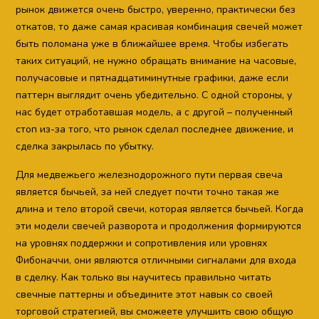
рынок движется очень быстро, уверенно, практически без
откатов, то даже самая красивая комбинация свечей может
быть поломана уже в ближайшее время. Чтобы избегать
таких ситуаций, не нужно обращать внимание на часовые,
получасовые и пятнадцатиминутные графики, даже если
паттерн выглядит очень убедительно. С одной стороны, у
нас будет отработавшая модель, а с другой – полученный
стоп из-за того, что рынок сделал последнее движение, и
сделка закрылась по убытку.
Для медвежьего железнодорожного пути первая свеча
является бычьей, за ней следует почти точно такая же
длина и тело второй свечи, которая является бычьей. Когда
эти модели свечей разворота и продолжения формируются
на уровнях поддержки и сопротивления или уровнях
Фибоначчи, они являются отличными сигналами для входа
в сделку. Как только вы научитесь правильно читать
свечные паттерны и объедините этот навык со своей
торговой стратегией, вы сможеете улучшить свою общую