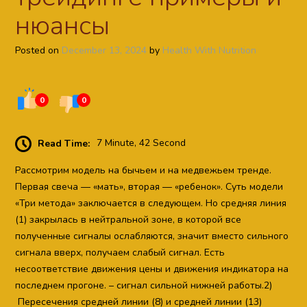
нюансы
Posted on
December 13, 2024
by
Health With Nutrition
0
0
Read Time:
7 Minute, 42 Second
Рассмотрим модель на бычьем и на медвежьем тренде.
Первая свеча — «мать», вторая — «ребенок». Суть модели
«Три метода» заключается в следующем. Но средняя линия
(1) закрылась в нейтральной зоне, в которой все
полученные сигналы ослабляются, значит вместо сильного
сигнала вверх, получаем слабый сигнал. Есть
несоответствие движения цены и движения индикатора на
последнем прогоне. – сигнал сильной нижней работы.2)
Пересечения средней линии (8) и средней линии (13)