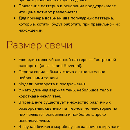
Появление паттерна в основании предупреждает,
что цена вот-вот развернется.
Для примера возьмем два популярных паттерна,
которые, кстати, будут работать при правильном их
нахождении.
Размер свечи
Ещё один мощный свечной паттерн — “островной
разворот” (англ. Island Reversal).
Первая свеча – бычья свеча с относительно
небольшими тенями.
Модели разворота и продолжения
У него длинная верхняя тень, небольшое тело и
короткая нижняя тень.
В трейдинге существует множество различных
разворотных свечных паттернов, но некоторые из
них являются основными и наиболее широко
используемыми.
В случае бычьего марибозу, когда свеча открылась,