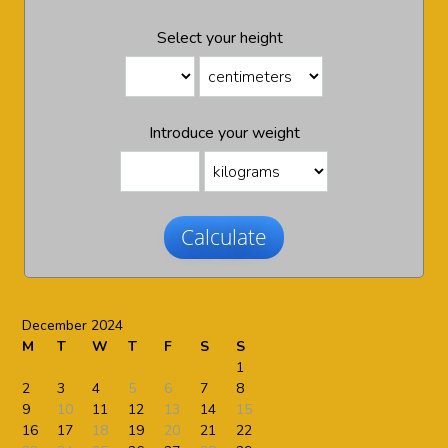
Select your height
Introduce your weight
Calculate
December 2024
M
T
W
T
F
S
S
1
2
3
4
5
6
7
8
9
10
11
12
13
14
15
16
17
18
19
20
21
22