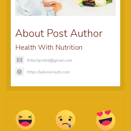
About Post Author
Health With Nutrition
fntechpvtltd@gmail.com
https://advisornutri.com