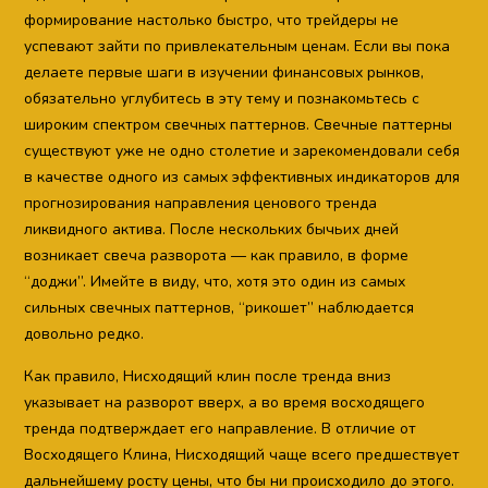
формирование настолько быстро, что трейдеры не
успевают зайти по привлекательным ценам. Если вы пока
делаете первые шаги в изучении финансовых рынков,
обязательно углубитесь в эту тему и познакомьтесь с
широким спектром свечных паттернов. Свечные паттерны
существуют уже не одно столетие и зарекомендовали себя
в качестве одного из самых эффективных индикаторов для
прогнозирования направления ценового тренда
ликвидного актива. После нескольких бычьих дней
возникает свеча разворота — как правило, в форме
“доджи”. Имейте в виду, что, хотя это один из самых
сильных свечных паттернов, “рикошет” наблюдается
довольно редко.
Как правило, Нисходящий клин после тренда вниз
указывает на разворот вверх, а во время восходящего
тренда подтверждает его направление. В отличие от
Восходящего Клина, Нисходящий чаще всего предшествует
дальнейшему росту цены, что бы ни происходило до этого.