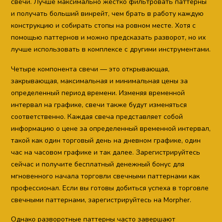
свечи. Лучше максимально жестко фильтровать паттерны
и получать больший винрейт, чем брать в работу каждую
конструкцию и собирать стопы на ровном месте. Хотя с
помощью паттернов и можно предсказать разворот, но их
лучше использовать в комплексе с другими инструментами.
Четыре компонента свечи — это открывающая,
закрывающая, максимальная и минимальная цены за
определенный период времени. Изменяя временной
интервал на графике, свечи также будут изменяться
соответственно. Каждая свеча представляет собой
информацию о цене за определенный временной интервал,
такой как один торговый день на дневном графике, один
час на часовом графике и так далее. Зарегистрируйтесь
сейчас и получите бесплатный денежный бонус для
мгновенного начала торговли свечными паттернами как
профессионал. Если вы готовы добиться успеха в торговле
свечными паттернами, зарегистрируйтесь на Morpher.
Однако разворотные паттерны часто завершают