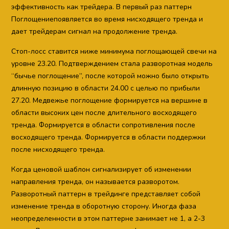
эффективность как трейдера. В первый раз паттерн
Поглощениепоявляется во время нисходящего тренда и
дает трейдерам сигнал на продолжение тренда.
Стоп-лосс ставится ниже минимума поглощающей свечи на
уровне 23.20. Подтверждением стала разворотная модель
“бычье поглощение”, после которой можно было открыть
длинную позицию в области 24.00 с целью по прибыли
27.20. Медвежье поглощение формируется на вершине в
области высоких цен после длительного восходящего
тренда. Формируется в области сопротивления после
восходящего тренда. Формируется в области поддержки
после нисходящего тренда.
Когда ценовой шаблон сигнализирует об изменении
направления тренда, он называется разворотом.
Разворотный паттерн в трейдинге представляет собой
изменение тренда в оборотную сторону. Иногда фаза
неопределенности в этом паттерне занимает не 1, а 2-3