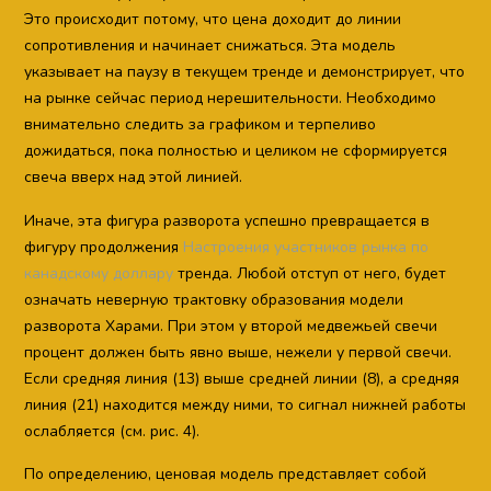
Это происходит потому, что цена доходит до линии
сопротивления и начинает снижаться. Эта модель
указывает на паузу в текущем тренде и демонстрирует, что
на рынке сейчас период нерешительности. Необходимо
внимательно следить за графиком и терпеливо
дожидаться, пока полностью и целиком не сформируется
свеча вверх над этой линией.
Иначе, эта фигура разворота успешно превращается в
фигуру продолжения
Настроения участников рынка по
канадскому доллару
тренда. Любой отступ от него, будет
означать неверную трактовку образования модели
разворота Харами. При этом у второй медвежьей свечи
процент должен быть явно выше, нежели у первой свечи.
Если средняя линия (13) выше средней линии (8), а средняя
линия (21) находится между ними, то сигнал нижней работы
ослабляется (см. рис. 4).
По определению, ценовая модель представляет собой