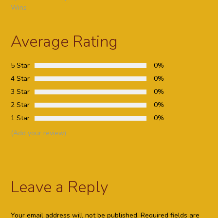
Wins
Average Rating
5 Star
0%
4 Star
0%
3 Star
0%
2 Star
0%
1 Star
0%
(Add your review)
Leave a Reply
Your email address will not be published.
Required fields are