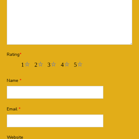
Rating
*
1
2
3
4
5
Name
*
Email
*
Website