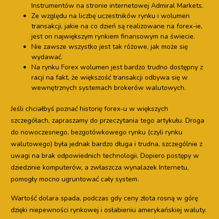
Instrumentów na stronie internetowej Admiral Markets.
Ze względu na liczbę uczestników rynku i wolumen
transakcji, jakie na co dzień są realizowane na forex-ie,
jest on największym rynkiem finansowym na świecie.
Nie zawsze wszystko jest tak różowe, jak może się
wydawać.
Na rynku Forex wolumen jest bardzo trudno dostępny z
racji na fakt, że większość transakcji odbywa się w
wewnętrznych systemach brokerów walutowych.
Jeśli chciałbyś poznać historię forex-u w większych
szczegółach, zapraszamy do przeczytania tego artykułu. Droga
do nowoczesnego, bezgotówkowego rynku (czyli rynku
walutowego) była jednak bardzo długa i trudna, szczególnie z
uwagi na brak odpowiednich technologii. Dopiero postępy w
dziedzinie komputerów, a zwłaszcza wynalazek Internetu,
pomogły mocno ugruntować cały system.
Wartość dolara spada, podczas gdy ceny złota rosną w górę
dzięki niepewności rynkowej i osłabieniu amerykańskiej waluty.