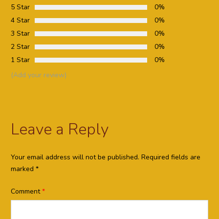
5 Star
0%
4 Star
0%
3 Star
0%
2 Star
0%
1 Star
0%
(Add your review)
Leave a Reply
Your email address will not be published.
Required fields are
marked
*
Comment
*