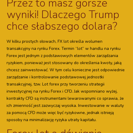
Przez to masz gorsze
wyniki! Dlaczego Trump
chce słabszego dolara?
W kilku prostych słowach, FX lot określa wolumen
transakcyjny na rynku Forex. Termin “lot” w handlu na rynku
Forex jest jednym z podstawowych elementów zarządzania
ryzykiem, ponieważ jest stosowany do określenia kwoty, jaką
chcesz zainwestować. W tym celu konieczne jest odpowiednie
zarządzanie i kontrolowanie podstawowej jednostki
transakcyjnej, tzw. Lot forex przy tworzeniu strategii
inwestycyjnej na rynku Forex i CFD. Jak wspomniano wyżej,
kontrakty CFD są instrumentami lewarowanymi co sprawia, że
ich zmienność jest zazwyczaj wysoka. Inwestowanie w waluty
za pomocą CFD może więc być ryzykowne, jednak istnieją
sposoby na minimalizację ryzyka utraty kapitału.