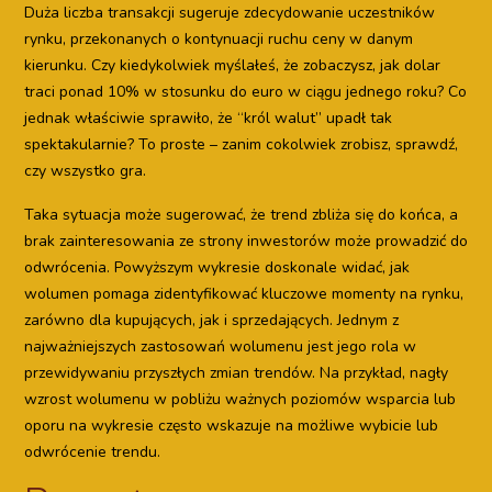
Duża liczba transakcji sugeruje zdecydowanie uczestników
rynku, przekonanych o kontynuacji ruchu ceny w danym
kierunku. Czy kiedykolwiek myślałeś, że zobaczysz, jak dolar
traci ponad 10% w stosunku do euro w ciągu jednego roku? Co
jednak właściwie sprawiło, że “król walut” upadł tak
spektakularnie? To proste – zanim cokolwiek zrobisz, sprawdź,
czy wszystko gra.
Taka sytuacja może sugerować, że trend zbliża się do końca, a
brak zainteresowania ze strony inwestorów może prowadzić do
odwrócenia. Powyższym wykresie doskonale widać, jak
wolumen pomaga zidentyfikować kluczowe momenty na rynku,
zarówno dla kupujących, jak i sprzedających. Jednym z
najważniejszych zastosowań wolumenu jest jego rola w
przewidywaniu przyszłych zmian trendów. Na przykład, nagły
wzrost wolumenu w pobliżu ważnych poziomów wsparcia lub
oporu na wykresie często wskazuje na możliwe wybicie lub
odwrócenie trendu.