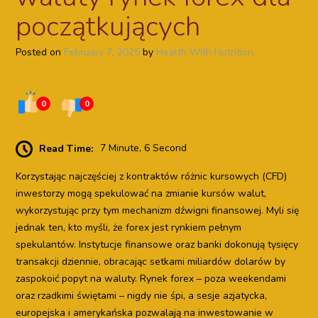
początkujących
Posted on
February 7, 2025
by
Health With Nutrition
0
0
Read Time:
7 Minute, 6 Second
Korzystając najczęściej z kontraktów różnic kursowych (CFD)
inwestorzy mogą spekulować na zmianie kursów walut,
wykorzystując przy tym mechanizm dźwigni finansowej. Myli się
jednak ten, kto myśli, że forex jest rynkiem pełnym
spekulantów. Instytucje finansowe oraz banki dokonują tysięcy
transakcji dziennie, obracając setkami miliardów dolarów by
zaspokoić popyt na waluty. Rynek forex – poza weekendami
oraz rzadkimi świętami – nigdy nie śpi, a sesje azjatycka,
europejska i amerykańska pozwalają na inwestowanie w