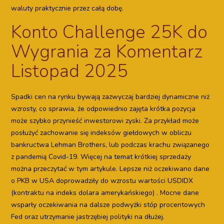
waluty praktycznie przez całą dobę.
Konto Challenge 25K do
Wygrania za Komentarz
Listopad 2025
Spadki cen na rynku bywają zazwyczaj bardziej dynamiczne niż
wzrosty, co sprawia, że odpowiednio zajęta krótka pozycja
może szybko przynieść inwestorowi zyski. Za przykład może
posłużyć zachowanie się indeksów giełdowych w obliczu
bankructwa Lehman Brothers, lub podczas krachu związanego
z pandemią Covid-19. Więcej na temat krótkiej sprzedaży
można przeczytać w tym artykule. Lepsze niż oczekiwano dane
o PKB w USA doprowadziły do wzrostu wartości USDIDX
(kontraktu na indeks dolara amerykańskiego) . Mocne dane
wsparły oczekiwania na dalsze podwyżki stóp procentowych
Fed oraz utrzymanie jastrzębiej polityki na dłużej.