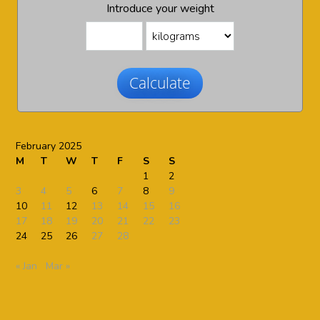
Introduce your weight
Calculate
February 2025
M
T
W
T
F
S
S
1
2
3
4
5
6
7
8
9
10
11
12
13
14
15
16
17
18
19
20
21
22
23
24
25
26
27
28
« Jan
Mar »