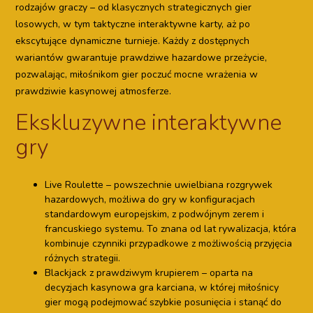
rodzajów graczy – od klasycznych strategicznych gier
losowych, w tym taktyczne interaktywne karty, aż po
ekscytujące dynamiczne turnieje. Każdy z dostępnych
wariantów gwarantuje prawdziwe hazardowe przeżycie,
pozwalając, miłośnikom gier poczuć mocne wrażenia w
prawdziwie kasynowej atmosferze.
Ekskluzywne interaktywne
gry
Live Roulette – powszechnie uwielbiana rozgrywek
hazardowych, możliwa do gry w konfiguracjach
standardowym europejskim, z podwójnym zerem i
francuskiego systemu. To znana od lat rywalizacja, która
kombinuje czynniki przypadkowe z możliwością przyjęcia
różnych strategii.
Blackjack z prawdziwym krupierem – oparta na
decyzjach kasynowa gra karciana, w której miłośnicy
gier mogą podejmować szybkie posunięcia i stanąć do