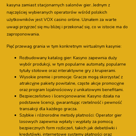
kasyna zamiast stacjonarnych salonów gier. Jednym z
najczęściej wybieranych operatorów wśród polskich
użytkowników jest VOX casino online. Uznałem za warte
uwagi przyjrzeć się mu bliżej i przekonać się, co w istocie ma do
zaproponowania.
Pięć przewag grania w tym konkretnym wirtualnym kasynie:
Rozbudowany katalog gier: Kasyno zapewnia duży
wybór produkcji, w tym popularne automaty, popularne
tytuły stołowe oraz interaktywne gry z krupierami.
Wysokie premie i promocje: Gracze mogą skorzystać z
atrakcyjne pakiety powitalne, częste akcje promocyjne
oraz program lojalnościowy z unikatowymi benefitami.
Bezpieczeństwo i licencjonowanie: Kasyno działa na
podstawie licencji, gwarantując rzetelność i pewność
transakcji dla każdego gracza.
Szybkie i różnorodne metody płatności: Operator gier
losowych zapewnia wpłaty i wypłaty za pomocą
bezpiecznych form rozliczeń, takich jak debetówki i
kredytówki, internetowe systemy płatności oraz