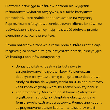
Platforma przyciąga miłośników hazardu nie wyłącznie
różnorodnym wyborem rozgrywek, ale także korzystnymi
promocjami, które realnie podnoszą szanse na wygraną.
Poprzez liczne oferty nowo zarejestrowani klienci, jak również
doświadczeni użytkownicy mają możliwość zdobycia premie
pieniężne oraz liczne przywileje.
Strona hazardowa zapewnia różne premie, które urozmaicają
rozgrywkę co sprawia, że gra jest jeszcze bardziej ekscytująca.
W katalogu bonusów dostępne są:
Bonus powitalny: Idealny start dla świeżo
zarejestrowanych użytkowników! Po pierwszym
depozycie otrzymasz premię pieniężną oraz dodatkowe
rundy za darmo do wykorzystania na ulubione automaty.
Zasil konto większą kwotą, by zdobyć większy bonus!
Kod promocyjny: Masz kod do aktywacji?, otrzymasz
wyjątkowe nagrody, np. Bezpłatne obroty, bonus w
formie zwrotu czyli ekstra gotówkę. Promocyjne kupony
są przyznawane stałym klientom a także przy okazji