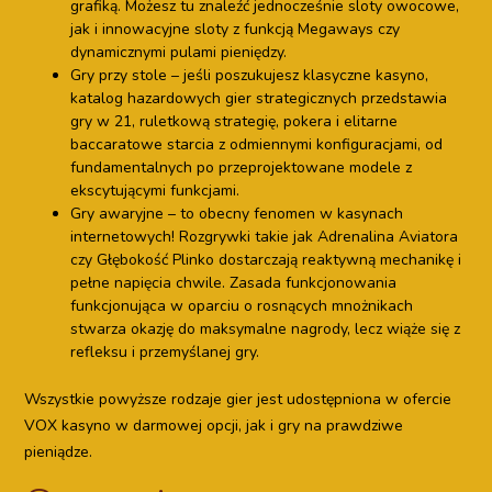
grafiką. Możesz tu znaleźć jednocześnie sloty owocowe,
jak i innowacyjne sloty z funkcją Megaways czy
dynamicznymi pulami pieniędzy.
Gry przy stole – jeśli poszukujesz klasyczne kasyno,
katalog hazardowych gier strategicznych przedstawia
gry w 21, ruletkową strategię, pokera i elitarne
baccaratowe starcia z odmiennymi konfiguracjami, od
fundamentalnych po przeprojektowane modele z
ekscytującymi funkcjami.
Gry awaryjne – to obecny fenomen w kasynach
internetowych! Rozgrywki takie jak Adrenalina Aviatora
czy Głębokość Plinko dostarczają reaktywną mechanikę i
pełne napięcia chwile. Zasada funkcjonowania
funkcjonująca w oparciu o rosnących mnożnikach
stwarza okazję do maksymalne nagrody, lecz wiąże się z
refleksu i przemyślanej gry.
Wszystkie powyższe rodzaje gier jest udostępniona w ofercie
VOX kasyno w darmowej opcji, jak i gry na prawdziwe
pieniądze.