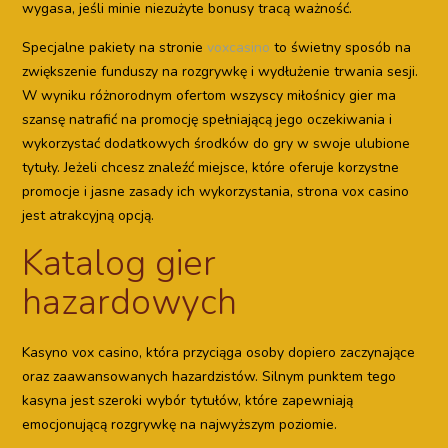
wygasa, jeśli minie niezużyte bonusy tracą ważność.
Specjalne pakiety na stronie
voxcasino
to świetny sposób na
zwiększenie funduszy na rozgrywkę i wydłużenie trwania sesji.
W wyniku różnorodnym ofertom wszyscy miłośnicy gier ma
szansę natrafić na promocję spełniającą jego oczekiwania i
wykorzystać dodatkowych środków do gry w swoje ulubione
tytuły. Jeżeli chcesz znaleźć miejsce, które oferuje korzystne
promocje i jasne zasady ich wykorzystania, strona vox casino
jest atrakcyjną opcją.
Katalog gier
hazardowych
Kasyno vox casino, która przyciąga osoby dopiero zaczynające
oraz zaawansowanych hazardzistów. Silnym punktem tego
kasyna jest szeroki wybór tytułów, które zapewniają
emocjonującą rozgrywkę na najwyższym poziomie.