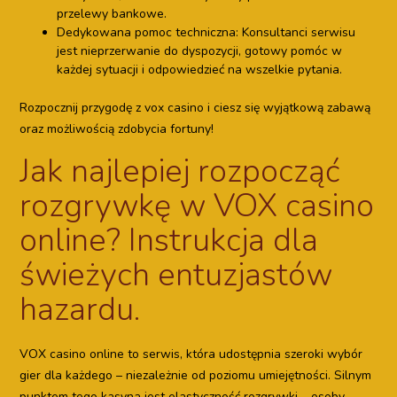
przelewy bankowe.
Dedykowana pomoc techniczna: Konsultanci serwisu
jest nieprzerwanie do dyspozycji, gotowy pomóc w
każdej sytuacji i odpowiedzieć na wszelkie pytania.
Rozpocznij przygodę z vox casino i ciesz się wyjątkową zabawą
oraz możliwością zdobycia fortuny!
Jak najlepiej rozpocząć
rozgrywkę w VOX casino
online? Instrukcja dla
świeżych entuzjastów
hazardu.
VOX casino online to serwis, która udostępnia szeroki wybór
gier dla każdego – niezależnie od poziomu umiejętności. Silnym
punktem tego kasyna jest elastyczność rozgrywki – osoby