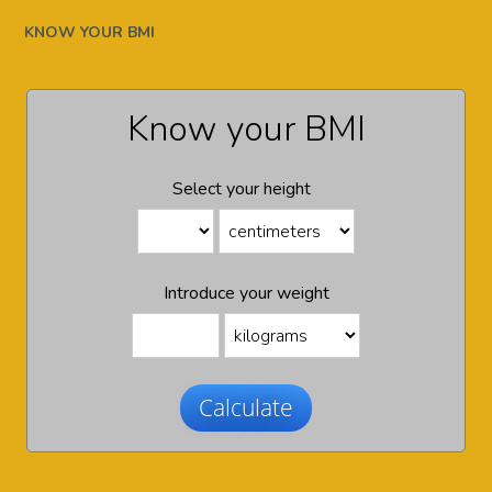
KNOW YOUR BMI
Know your BMI
Select your height
Introduce your weight
Calculate