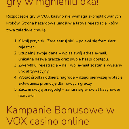
gry w mgnieniu oka!
Rozpoczęcie gry w VOX kasyno nie wymaga skomplikowanych
kroków. Strona hazardowa umożliwia łatwą rejestrację, który
trwa zaledwie chwilę:
Kliknij przycisk “Zarejestruj się” – pojawi się formularz
rejestracji.
Uzupełnij swoje dane – wpisz swój adres e-mail,
unikalną nazwę gracza oraz swoje hasło dostępu.
Zweryfikuj rejestrację – na Twój e-mail zostanie wysłany
link aktywacyjny.
Wpłać środki i odbierz nagrodę – dzięki pierwszej wpłacie
aktywujesz promocję dla nowych graczy.
Zacznij swoją przygodę! – zanurz się w świat kasynowej
rozrywki!
Kampanie Bonusowe w
VOX casino online