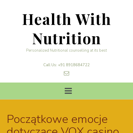
Skip
to
Health With
content
Nutrition
Personalized Nutritional counselling at its best
Call Us: +91 8918684722
Początkowe emocje
dotyczące VOX casino