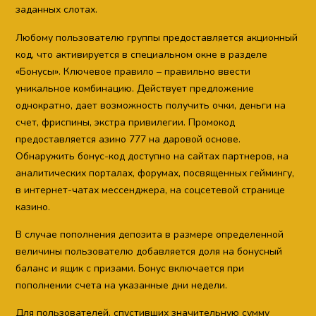
заданных слотах.
Любому пользователю группы предоставляется акционный
код, что активируется в специальном окне в разделе
«Бонусы». Ключевое правило – правильно ввести
уникальное комбинацию. Действует предложение
однократно, дает возможность получить очки, деньги на
счет, фриспины, экстра привилегии. Промокод
предоставляется азино 777 на даровой основе.
Обнаружить бонус-код доступно на сайтах партнеров, на
аналитических порталах, форумах, посвященных геймингу,
в интернет-чатах мессенджера, на соцсетевой странице
казино.
В случае пополнения депозита в размере определенной
величины пользователю добавляется доля на бонусный
баланс и ящик с призами. Бонус включается при
пополнении счета на указанные дни недели.
Для пользователей, спустивших значительную сумму