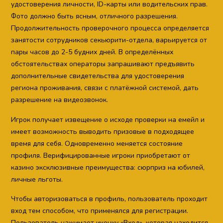
удостоверения личности, ID-карты или водительских прав.
Фото должно быть ясным, отличного разрешения.
Продолжительность проверочного процесса определяется
занятости сотрудников секьюрити-отдела, варьируется от
пары часов до 2-5 будних дней. В определённых
обстоятельствах операторы запрашивают предъявить
дополнительные свидетельства для удостоверения
региона проживания, связи с платёжной системой, дать
разрешение на видеозвонок.
Игрок получает извещение о исходе проверки на емейл и
имеет возможность выводить призовые в подходящее
время для себя. Одновременно меняется состояние
профиля. Верифицированные игроки приобретают от
казино эксклюзивные преимущества: сюрприз на юбилей,
личные льготы.
Чтобы авторизоваться в профиль, пользователь проходит
вход тем способом, что применялся для регистрации.
Пользователь нажимает иконку «Вход», которая находится