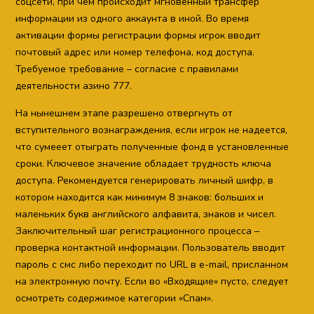
соцсети, при чем происходит мгновенный трансфер
информации из одного аккаунта в иной. Во время
активации формы регистрации формы игрок вводит
почтовый адрес или номер телефона, код доступа.
Требуемое требование – согласие с правилами
деятельности азино 777.
На нынешнем этапе разрешено отвергнуть от
вступительного вознаграждения, если игрок не надеется,
что сумееет отыграть полученные фонд в установленные
сроки. Ключевое значение обладает трудность ключа
доступа. Рекомендуется генерировать личный шифр, в
котором находится как минимум 8 знаков: больших и
маленьких букв английского алфавита, знаков и чисел.
Заключительный шаг регистрационного процесса –
проверка контактной информации. Пользователь вводит
пароль с смс либо переходит по URL в e-mail, присланном
на электронную почту. Если во «Входящие» пусто, следует
осмотреть содержимое категории «Спам».