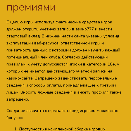
премиями
С целью игры используя фактические средства игрок
должен открыть учетную запись в азино777 и внести
стартовый вклад. В нижней части сайта указаны условия
эксплуатации веб-ресурса, ответственной игры и
приватность данных, с которыми должен изучить каждый
потенциальный член клуба. Согласно действующим
правилам, к учету допускаются игроки в категории 18+, у
которых не имеется действующего учетной записи на
казино-сайте. Запрещено задействовать персональные
сведения и способы оплаты, принадлежащие к третьим
лицам. Вносить ложные сведения в анкету профиля также
запрещено.
Создание аккаунта открывает перед игроком множество
бонусов:
Доступность к комплексной сборке игровых