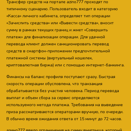
Трансфер средств на портале azino777 проходят по
типичному сценарию. Пользователь входит в категорию
«Касса» личного кабинета, определяет тип операции
«Зачислить средства» или «Вывести средства», вносит
сумму в рамках текущих границ и жмет «Совершить
платеж» для финализации операции. Для удачной
перевода клиент должен санкционировать перевод
средств в смартфон-приложении предпочтительной
платежной системы (виртуальный кошелек,
криптовалютная биржа) или с помощью интернет-банкинга.
Финансы на баланс профиля поступают сразу. Быстрая
скорость операции обусловлена, что транзакция
обрабатывается без участия человека. Период перевода
выплат и объем сбора за сервис определяются
используемого метода платежа. Требования на выведение
приза рассматриваются операторами вручную, по очереди.
В обычно время ожидания ответа от 15 минут до 72 часов.
азино777 ввело ограничения на сумму выигрыша, который