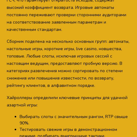
ГСЧ, что гарантирует открытость исходов, содержат
высокий коэффициент возврата. Игровые автоматы
постоянно переживают проверки сторонними аудиторами
на соответствование заявленным параметрам и
качественным стандартам.
Сборник поделена на несколько основных групп: автоматы,
настольные игры, короткие игры, live casino, новшества,
топовые. Любые слоты, исключая игровых сессий с
настоящим ведущим, предоставляют пробную версию. В
категориях развлечения можно сортировать по степени
снижения или повышения известности, по возврату,
рейтингу клиентов, в алфавитном порядке.
Хайроллеры определили ключевые принципы для удачной
азартной игры:
Выбирать слоты с значительным рангом, RTP свыше
90%.
Тестировать свежие игры в демонстрационном
режиме, подбирать выигрышные тактики.