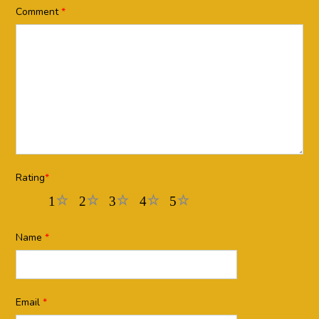
Comment
*
Rating
*
1
2
3
4
5
Name
*
Email
*