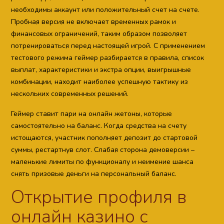
необходимы аккаунт или положительный счет на счете.
Пробная версия не включает временных рамок и
финансовых ограничений, таким образом позволяет
потренироваться перед настоящей игрой. С применением
тестового режима геймер разбирается в правила, список
выплат, характеристики и экстра опции, выигрышные
комбинации, находит наиболее успешную тактику из
нескольких современных решений.
Геймер ставит пари на онлайн жетоны, которые
самостоятельно на баланс. Когда средства на счету
истощаются, участник пополняет депозит до стартовой
суммы, рестартнув слот. Слабая сторона демоверсии –
маленькие лимиты по функционалу и неимение шанса
снять призовые деньги на персональный баланс.
Открытие профиля в
онлайн казино с