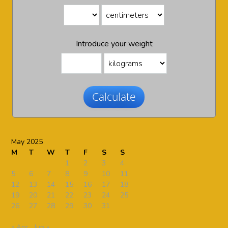
Introduce your weight
Calculate
May 2025
M
T
W
T
F
S
S
1
2
3
4
5
6
7
8
9
10
11
12
13
14
15
16
17
18
19
20
21
22
23
24
25
26
27
28
29
30
31
« Apr
Jun »