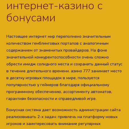
интернет-казино с
бонусами
Настоящее интернет мир переполнено значительным
количеством гемблинговых порталов с аналогичным
содержанием от знаменитых провайдеров. На фоне
значительной конкурентоспособности очень сложно
обрести имидж солидного места и сохранять данный статус
в течение длительного времени. азино 777 занимает место
в десятку игровых площадок в мире, пользуется
популярностью у геймеров благодаря официальному
программному обеспечению, ассортименту автоматов,
гарантиям безопасности и справедливой игре.
Бонусная система дает возможность администрации сайта
реализовывать 2-х задач: привлечь на платформу новых
игроков и заинтересовать внимание регулярных