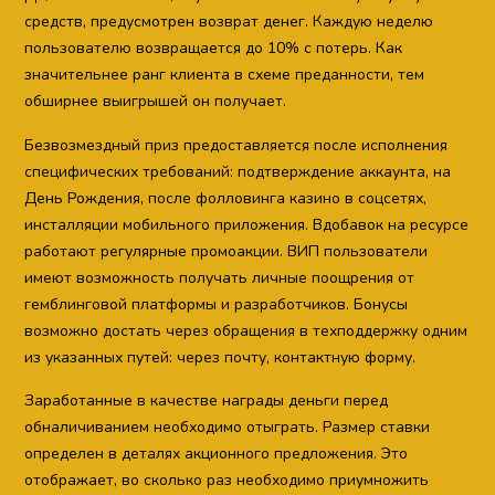
средств, предусмотрен возврат денег. Каждую неделю
пользователю возвращается до 10% с потерь. Как
значительнее ранг клиента в схеме преданности, тем
обширнее выигрышей он получает.
Безвозмездный приз предоставляется после исполнения
специфических требований: подтверждение аккаунта, на
День Рождения, после фолловинга казино в соцсетях,
инсталляции мобильного приложения. Вдобавок на ресурсе
работают регулярные промоакции. ВИП пользователи
имеют возможность получать личные поощрения от
гемблинговой платформы и разработчиков. Бонусы
возможно достать через обращения в техподдержку одним
из указанных путей: через почту, контактную форму.
Заработанные в качестве награды деньги перед
обналичиванием необходимо отыграть. Размер ставки
определен в деталях акционного предложения. Это
отображает, во сколько раз необходимо приумножить