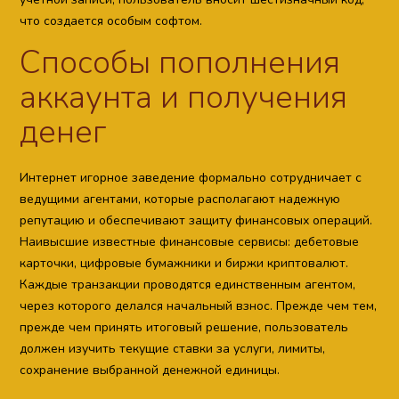
что создается особым софтом.
Способы пополнения
аккаунта и получения
денег
Интернет игорное заведение формально сотрудничает с
ведущими агентами, которые располагают надежную
репутацию и обеспечивают защиту финансовых операций.
Наивысшие известные финансовые сервисы: дебетовые
карточки, цифровые бумажники и биржи криптовалют.
Каждые транзакции проводятся единственным агентом,
через которого делался начальный взнос. Прежде чем тем,
прежде чем принять итоговый решение, пользователь
должен изучить текущие ставки за услуги, лимиты,
сохранение выбранной денежной единицы.