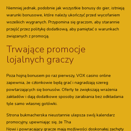
Niemniej jednak, podobnie jak wszystkie bonusy do gier, istnieją
warunki bonusowe, które należy ukończyć przed wycofaniem
wszelkich wygranych. Przypomina się graczom, aby starannie
przejść przez politykę dodatkową, aby pamiętać o warunkach
związanych z promocją.
Trwające promocje
lojalnych graczy
Poza hojną bonusem po raz pierwszy, VOX casino online
zapewnia, że ​​członkowie będą grać i nagradzają szereg
powtarzających się bonusów. Oferty te zwiększają wrażenia
zakładów i dają dodatkowe sposoby zarabiania bez odkładania
tyle samo własnej gotówki.
Strona bukmacherska nieustannie ulepsza swój kalendarz
promocyjny, upewniając się, że Tha
Nowi i powracający gracze mają możliwości doskonałej zachęty