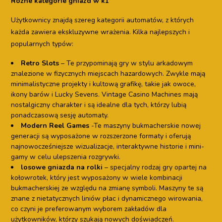
Różne kategorie gniazd w k1
Użytkownicy znajdą szereg kategorii automatów, z których
każda zawiera ekskluzywne wrażenia. Kilka najlepszych i
popularnych typów:
Retro Slots
– Te przypominają gry w stylu arkadowym
znalezione w fizycznych miejscach hazardowych. Zwykle mają
minimalistyczne projekty i kultową grafikę, takie jak owoce,
ikony barów i Lucky Sevens. Vintage Casino Machines mają
nostalgiczny charakter i są idealne dla tych, którzy lubią
ponadczasową sesję automaty.
Modern Reel Games
-Te maszyny bukmacherskie nowej
generacji są wyposażone w rozszerzone formaty i oferują
najnowocześniejsze wizualizacje, interaktywne historie i mini-
gamy w celu ulepszenia rozgrywki.
losowe gniazda na rolki
– specjalny rodzaj gry opartej na
kołowrotek, który jest wyposażony w wiele kombinacji
bukmacherskiej ze względu na zmianę symboli. Maszyny te są
znane z nietatycznych liniów płac i dynamicznego wirowania,
co czyni je preferowanym wyborem zakładów dla
użytkowników, którzy szukają nowych doświadczeń.