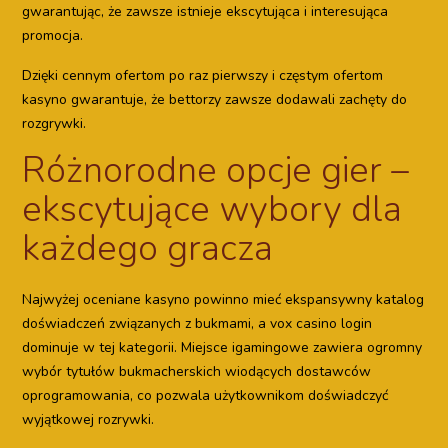
gwarantując, że zawsze istnieje ekscytująca i interesująca
promocja.
Dzięki cennym ofertom po raz pierwszy i częstym ofertom
kasyno gwarantuje, że bettorzy zawsze dodawali zachęty do
rozgrywki.
Różnorodne opcje gier –
ekscytujące wybory dla
każdego gracza
Najwyżej oceniane kasyno powinno mieć ekspansywny katalog
doświadczeń związanych z bukmami, a vox casino login
dominuje w tej kategorii. Miejsce igamingowe zawiera ogromny
wybór tytułów bukmacherskich wiodących dostawców
oprogramowania, co pozwala użytkownikom doświadczyć
wyjątkowej rozrywki.