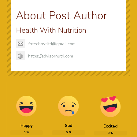
About Post Author
Health With Nutrition
fntechpvtltd@gmail.com
https://advisornutri.com
Happy
Sad
Excited
0
%
0
%
0
%