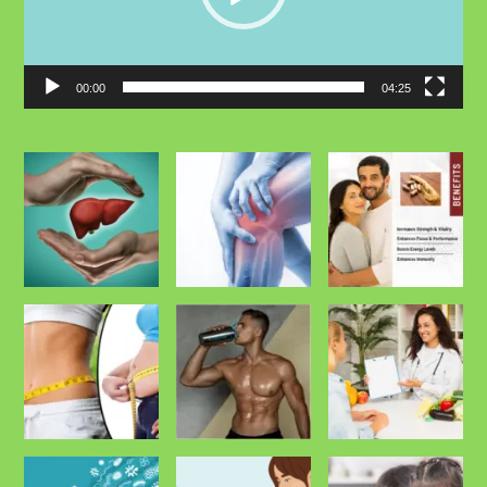
00:00
04:25