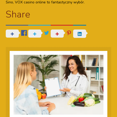
Sino, VOX casino online to fantastyczny wybór.
Share