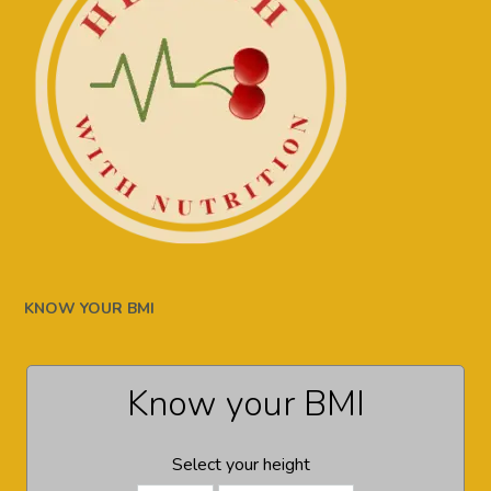
KNOW YOUR BMI
Know your BMI
Select your height