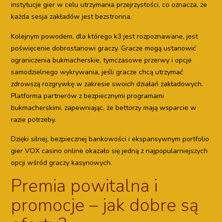
instytucje gier w celu utrzymania przejrzystości, co oznacza, że ​​
każda sesja zakładów jest bezstronna.
Kolejnym powodem, dla którego k3 jest rozpoznawane, jest
poświęcenie dobrostanowi graczy. Gracze mogą ustanowić
ograniczenia bukmacherskie, tymczasowe przerwy i opcje
samodzielnego wykrywania, jeśli gracze chcą utrzymać
zdrowszą rozgrywkę w zakresie swoich działań zakładowych.
Platforma partnerów z bezpiecznymi programami
bukmacherskimi, zapewniając, że bettorzy mają wsparcie w
razie potrzeby.
Dzięki silnej, bezpiecznej bankowości i ekspansywnym portfolio
gier VOX casino online okazało się jedną z najpopularniejszych
opcji wśród graczy kasynowych.
Premia powitalna i
promocje – jak dobre są