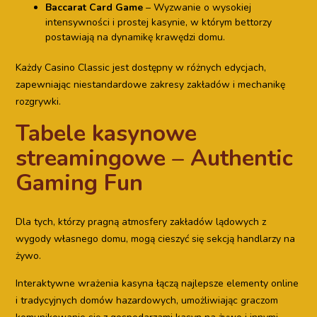
Baccarat Card Game
– Wyzwanie o wysokiej
intensywności i prostej kasynie, w którym bettorzy
postawiają na dynamikę krawędzi domu.
Każdy Casino Classic jest dostępny w różnych edycjach,
zapewniając niestandardowe zakresy zakładów i mechanikę
rozgrywki.
Tabele kasynowe
streamingowe – Authentic
Gaming Fun
Dla tych, którzy pragną atmosfery zakładów lądowych z
wygody własnego domu, mogą cieszyć się sekcją handlarzy na
żywo.
Interaktywne wrażenia kasyna łączą najlepsze elementy online
i tradycyjnych domów hazardowych, umożliwiając graczom