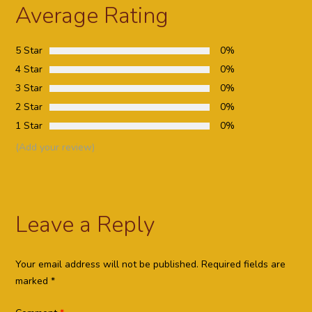
Average Rating
5 Star
0%
4 Star
0%
3 Star
0%
2 Star
0%
1 Star
0%
(Add your review)
Leave a Reply
Your email address will not be published.
Required fields are
marked
*