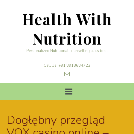
Skip
to
Health With
content
Nutrition
Personalized Nutritional counselling at its best
Call Us: +91 8918684722
Dogłębny przegląd
VOX casino online –