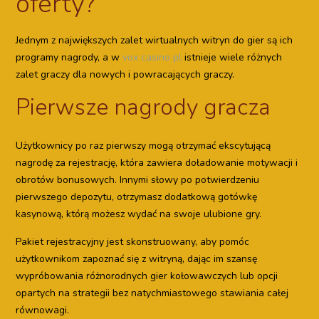
oferty?
Jednym z największych zalet wirtualnych witryn do gier są ich
programy nagrody, a w
vox casino pl
istnieje wiele różnych
zalet graczy dla nowych i powracających graczy.
Pierwsze nagrody gracza
Użytkownicy po raz pierwszy mogą otrzymać ekscytującą
nagrodę za rejestrację, która zawiera doładowanie motywacji i
obrotów bonusowych. Innymi słowy po potwierdzeniu
pierwszego depozytu, otrzymasz dodatkową gotówkę
kasynową, którą możesz wydać na swoje ulubione gry.
Pakiet rejestracyjny jest skonstruowany, aby pomóc
użytkownikom zapoznać się z witryną, dając im szansę
wypróbowania różnorodnych gier kołowawczych lub opcji
opartych na strategii bez natychmiastowego stawiania całej
równowagi.