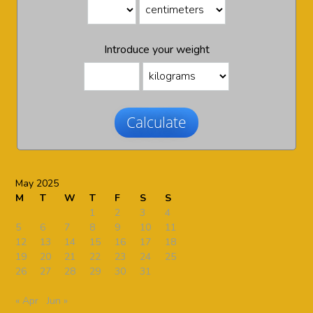
Introduce your weight
Calculate
May 2025
M
T
W
T
F
S
S
1
2
3
4
5
6
7
8
9
10
11
12
13
14
15
16
17
18
19
20
21
22
23
24
25
26
27
28
29
30
31
« Apr
Jun »