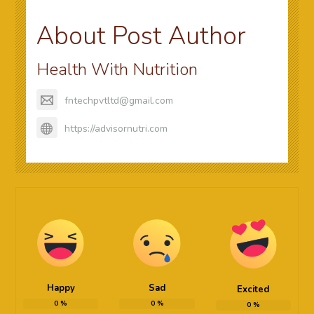
About Post Author
Health With Nutrition
fntechpvtltd@gmail.com
https://advisornutri.com
Happy
Sad
Excited
0
%
0
%
0
%