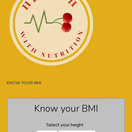
KNOW YOUR BMI
Know your BMI
Select your height