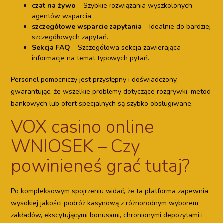
czat na żywo
– Szybkie rozwiązania wyszkolonych
agentów wsparcia.
szczegółowe wsparcie zapytania
– Idealnie do bardziej
szczegółowych zapytań.
Sekcja FAQ
– Szczegółowa sekcja zawierająca
informacje na temat typowych pytań.
Personel pomocniczy jest przystępny i doświadczony,
gwarantując, że wszelkie problemy dotyczące rozgrywki, metod
bankowych lub ofert specjalnych są szybko obsługiwane.
VOX casino online
WNIOSEK – Czy
powinieneś grać tutaj?
Po kompleksowym spojrzeniu widać, że ta platforma zapewnia
wysokiej jakości podróż kasynową z różnorodnym wyborem
zakładów, ekscytującymi bonusami, chronionymi depozytami i