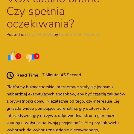
Czy spełnia
oczekiwania?
Posted on
May 19, 2025
by
Health With Nutrition
0
0
Read Time:
7 Minute, 45 Second
Platformy bukmacherskie internetowe stały się jednym z
najbardziej ekscytujących sposobów, aby być częścią zakładów
z prywatności domu. Niezależnie od tego, czy interesuje Cię
gniazda wideo pompujące adrenalinę, gry stołowe lub
interaktywne gry na żywo, odpowiednia strona gier może
znacząco wpłynąć na twoją przyjemność. Ale przy tak wielu
wyborach do wyboru znalezienie niezawodnego,