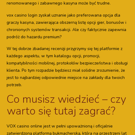
renomowanego i zabawnego kasyna może być trudne.
vox casino login zyskał uznanie jako preferowana opcja dla
graczy kasyna, zawierająca obszerną listę opcji gier, bonusów i
chronionych systemów transakcji. Ale czy faktycznie zapewnia
podróż do hazardu premium?
W tej dobrze zbadanej recenzji przyjrzymy się tej platformie z
każdego aspektu, w tym katalogu opcji, promocji,
kompatybilności mobilnej, protokołów bezpieczeństwa i obsługi
klienta. Po tym rozpadzie będziesz miał solidne zrozumienie, że
jest to najbardziej odpowiednie miejsce na zakłady dla twoich
potrzeb.
Co musisz wiedzieć – czy
warto się tutaj zagrać?
VOX casino online jest w pełni upoważnioną i oficjalnie
zatwierdzoną platformą bukmacherską, która na przestrzeni lat