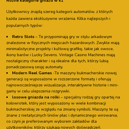
Różne kategorie gniazd w k1
Użytkownicy znajdą szereg kategorii automatów, z których
każda zawiera ekskluzywne wrażenia. Kilka najlepszych i
popularnych typów:
Retro Slots
– Te przypominają gry w stylu arkadowym
znalezione w fizycznych miejscach hazardowych. Zwykle mają
minimalistyczne projekty i kultową grafikę, takie jak owoce,
ikony barów i Lucky Sevens. Vintage Casino Machines mają
nostalgiczny charakter i są idealne dla tych, którzy lubią
ponadczasową sesję automaty.
Modern Reel Games
-Te maszyny bukmacherskie nowej
generacji są wyposażone w rozszerzone formaty i oferują
najnowocześniejsze wizualizacje, interaktywne historie i mini-
gamy w celu ulepszenia rozgrywki.
losowe gniazda na rolki
– specjalny rodzaj gry opartej na
kołowrotek, który jest wyposażony w wiele kombinacji
bukmacherskiej ze względu na zmianę symboli. Maszyny te są
znane z nietatycznych liniów płac i dynamicznego wirowania,
co czyni je preferowanym wyborem zakładów dla
użytkowników, którzy szukają nowych doświadczeń.