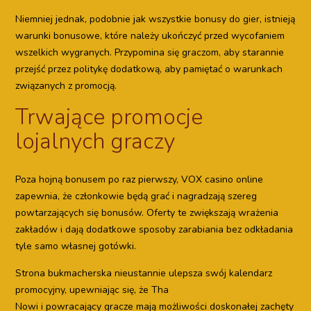
Niemniej jednak, podobnie jak wszystkie bonusy do gier, istnieją
warunki bonusowe, które należy ukończyć przed wycofaniem
wszelkich wygranych. Przypomina się graczom, aby starannie
przejść przez politykę dodatkową, aby pamiętać o warunkach
związanych z promocją.
Trwające promocje
lojalnych graczy
Poza hojną bonusem po raz pierwszy, VOX casino online
zapewnia, że ​​członkowie będą grać i nagradzają szereg
powtarzających się bonusów. Oferty te zwiększają wrażenia
zakładów i dają dodatkowe sposoby zarabiania bez odkładania
tyle samo własnej gotówki.
Strona bukmacherska nieustannie ulepsza swój kalendarz
promocyjny, upewniając się, że Tha
Nowi i powracający gracze mają możliwości doskonałej zachęty