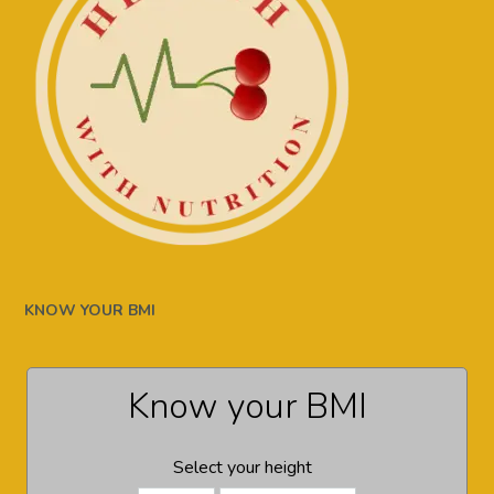
KNOW YOUR BMI
Know your BMI
Select your height