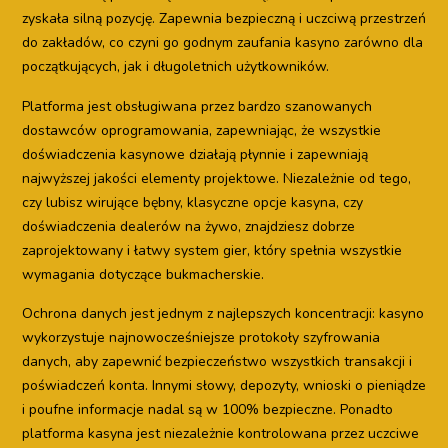
zyskała silną pozycję. Zapewnia bezpieczną i uczciwą przestrzeń
do zakładów, co czyni go godnym zaufania kasyno zarówno dla
początkujących, jak i długoletnich użytkowników.
Platforma jest obsługiwana przez bardzo szanowanych
dostawców oprogramowania, zapewniając, że wszystkie
doświadczenia kasynowe działają płynnie i zapewniają
najwyższej jakości elementy projektowe. Niezależnie od tego,
czy lubisz wirujące bębny, klasyczne opcje kasyna, czy
doświadczenia dealerów na żywo, znajdziesz dobrze
zaprojektowany i łatwy system gier, który spełnia wszystkie
wymagania dotyczące bukmacherskie.
Ochrona danych jest jednym z najlepszych koncentracji: kasyno
wykorzystuje najnowocześniejsze protokoły szyfrowania
danych, aby zapewnić bezpieczeństwo wszystkich transakcji i
poświadczeń konta. Innymi słowy, depozyty, wnioski o pieniądze
i poufne informacje nadal są w 100% bezpieczne. Ponadto
platforma kasyna jest niezależnie kontrolowana przez uczciwe