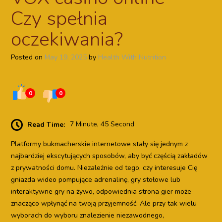
Czy spełnia
oczekiwania?
Posted on
May 19, 2025
by
Health With Nutrition
0
0
Read Time:
7 Minute, 45 Second
Platformy bukmacherskie internetowe stały się jednym z
najbardziej ekscytujących sposobów, aby być częścią zakładów
z prywatności domu. Niezależnie od tego, czy interesuje Cię
gniazda wideo pompujące adrenalinę, gry stołowe lub
interaktywne gry na żywo, odpowiednia strona gier może
znacząco wpłynąć na twoją przyjemność. Ale przy tak wielu
wyborach do wyboru znalezienie niezawodnego,