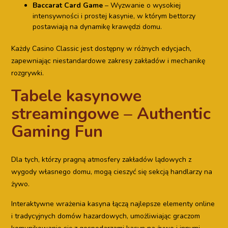
Baccarat Card Game
– Wyzwanie o wysokiej
intensywności i prostej kasynie, w którym bettorzy
postawiają na dynamikę krawędzi domu.
Każdy Casino Classic jest dostępny w różnych edycjach,
zapewniając niestandardowe zakresy zakładów i mechanikę
rozgrywki.
Tabele kasynowe
streamingowe – Authentic
Gaming Fun
Dla tych, którzy pragną atmosfery zakładów lądowych z
wygody własnego domu, mogą cieszyć się sekcją handlarzy na
żywo.
Interaktywne wrażenia kasyna łączą najlepsze elementy online
i tradycyjnych domów hazardowych, umożliwiając graczom