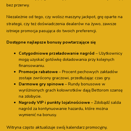
bez przerwy.
Niezależnie od tego, czy wolisz maszyny jackpot, grę oparte na
strategii, czy też doświadczenia dealerów na żywo, zawsze
istnieje promocja pasująca do twoich preferencji.
Dostępne najlepsze bonusy powtarzające się
Cotygodniowe przeładowanie nagród
– Użytkownicy
mogą uzyskać gotówkę doładowania przy kolejnych
finansowaniu.
Promocje rabatowe
– Procent pechowych zakładów
zostaje zwrócony graczowi, przedłużając czas gry.
Darmowe gry spinowe
– Rundy bonusowe w
wyróżnionych grach kołowrotków dają Bettorom szansę
na zdobycie.
Nagrody VIP i punkty lojalnościowe
– Zdobądź salda
nagród za kontynuowanie hazardu, które można
wymienić na bonusy.
Witryna często aktualizuje swój kalendarz promocyjny,