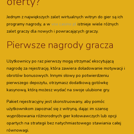
oferty?
Jednym z największych zalet wirtualnych witryn do gier są ich
programy nagrody, a w
vox casino pl
istnieje wiele różnych
zalet graczy dla nowych i powracających graczy.
Pierwsze nagrody gracza
Użytkownicy po raz pierwszy mogą otrzymać ekscytującą
nagrodę za rejestrację, która zawiera doładowanie motywacji i
obrotów bonusowych. Innymi słowy po potwierdzeniu
pierwszego depozytu, otrzymasz dodatkową gotówkę
kasynową, którą możesz wydać na swoje ulubione gry.
Pakiet rejestracyjny jest skonstruowany, aby pomóc
użytkownikom zapoznać się z witryną, dając im szansę
wypróbowania różnorodnych gier kołowawczych lub opcji
opartych na strategii bez natychmiastowego stawiania całej
równowagi.