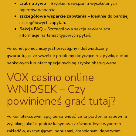
czat na żywo
– Szybkie rozwiązania wyszkolonych
agentów wsparcia.
szczegółowe wsparcie zapytania
– Idealnie do bardziej
szczegółowych zapytań.
Sekcja FAQ
– Szczegółowa sekcja zawierająca
informacje na temat typowych pytań.
Personel pomocniczy jest przystępny i doświadczony,
gwarantując, że wszelkie problemy dotyczące rozgrywki, metod
bankowych lub ofert specjalnych są szybko obsługiwane.
VOX casino online
WNIOSEK – Czy
powinieneś grać tutaj?
Po kompleksowym spojrzeniu widać, że ta platforma zapewnia
wysokiej jakości podróż kasynową z różnorodnym wyborem
zakładów, ekscytującymi bonusami, chronionymi depozytami i