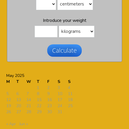
Introduce your weight
Calculate
May 2025
M
T
W
T
F
S
S
1
2
3
4
5
6
7
8
9
10
11
12
13
14
15
16
17
18
19
20
21
22
23
24
25
26
27
28
29
30
31
« Apr
Jun »