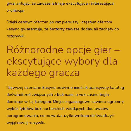
gwarantując, że zawsze istnieje ekscytująca i interesująca
promocja.
Dzięki cennym ofertom po raz pierwszy i częstym ofertom
kasyno gwarantuje, że bettorzy zawsze dodawali zachęty do
rozgrywki.
Różnorodne opcje gier –
ekscytujące wybory dla
każdego gracza
Najwyżej oceniane kasyno powinno mieć ekspansywny katalog
doświadczeń związanych z bukmami, a vox casino login
dominuje w tej kategorii. Miejsce igamingowe zawiera ogromny
wybór tytułów bukmacherskich wiodących dostawców
oprogramowania, co pozwala użytkownikom doświadczyć
wyjątkowej rozrywki.