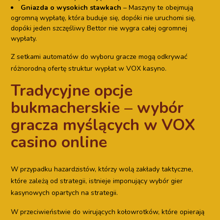
Gniazda o wysokich stawkach
– Maszyny te obejmują
ogromną wypłatę, która buduje się, dopóki nie uruchomi się,
dopóki jeden szczęśliwy Bettor nie wygra całej ogromnej
wypłaty.
Z setkami automatów do wyboru gracze mogą odkrywać
różnorodną ofertę struktur wypłat w VOX kasyno.
Tradycyjne opcje
bukmacherskie – wybór
gracza myślących w VOX
casino online
W przypadku hazardzistów, którzy wolą zakłady taktyczne,
które zależą od strategii, istnieje imponujący wybór gier
kasynowych opartych na strategii.
W przeciwieństwie do wirujących kołowrotków, które opierają