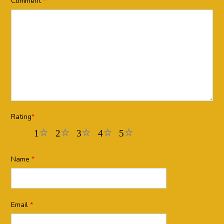
Comment
*
Rating
*
1
2
3
4
5
Name
*
Email
*