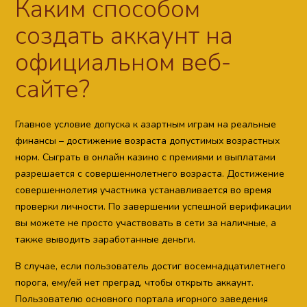
Каким способом
создать аккаунт на
официальном веб-
сайте?
Главное условие допуска к азартным играм на реальные
финансы – достижение возраста допустимых возрастных
норм. Сыграть в онлайн казино с премиями и выплатами
разрешается с совершеннолетнего возраста. Достижение
совершеннолетия участника устанавливается во время
проверки личности. По завершении успешной верификации
вы можете не просто участвовать в сети за наличные, а
также выводить заработанные деньги.
В случае, если пользователь достиг восемнадцатилетнего
порога, ему/ей нет преград, чтобы открыть аккаунт.
Пользователю основного портала игорного заведения