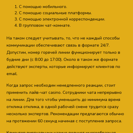
С помощью мобильного.
С помощью социальные платформы.
С помощью электронной корреспонденции.
В групповом чат-комнате.
На таком следует учитывать, то, что не каждый способы
коммуникации обеспечивают связь в формате 24/7.
Допустим, номер горячей линии функционирует только в
будние дни (с 8:00 до 17:00). Около в таком же формате
действуют эксперты, которые информируют клиентов по
email.
Когда запрос необходим немедленного реакции, стоит
применить лайв-чат casino. Сотрудники чата непрерывно
на линии. Для того чтобы уменьшить до минимума время
отклика отклика, в одной рабочей смене трудится сразу
несколько экспертов. Рекомендации предлагаются обычно
на протяжении 60 секунд начиная с поступления запроса.
Клиентов виртуальных казино волнует многообразная