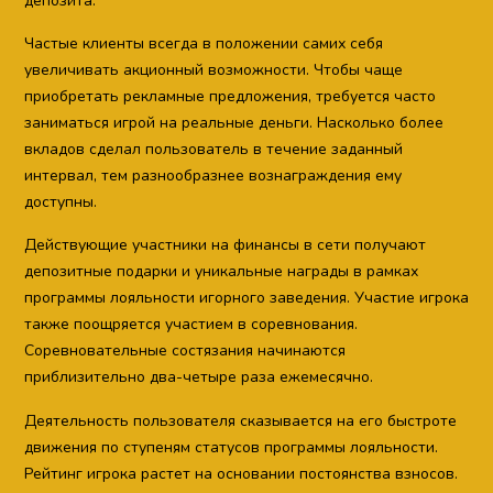
депозита.
Частые клиенты всегда в положении самих себя
увеличивать акционный возможности. Чтобы чаще
приобретать рекламные предложения, требуется часто
заниматься игрой на реальные деньги. Насколько более
вкладов сделал пользователь в течение заданный
интервал, тем разнообразнее вознаграждения ему
доступны.
Действующие участники на финансы в сети получают
депозитные подарки и уникальные награды в рамках
программы лояльности игорного заведения. Участие игрока
также поощряется участием в соревнования.
Соревновательные состязания начинаются
приблизительно два-четыре раза ежемесячно.
Деятельность пользователя сказывается на его быстроте
движения по ступеням статусов программы лояльности.
Рейтинг игрока растет на основании постоянства взносов.