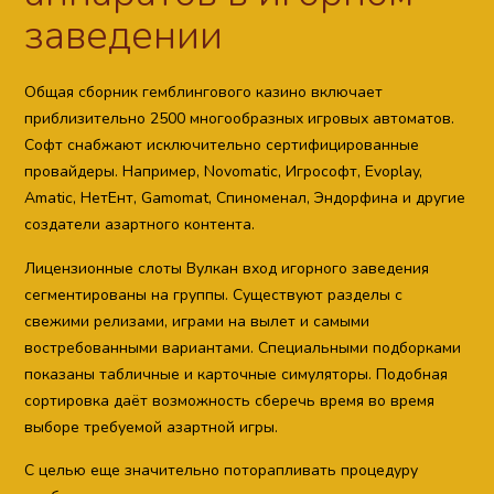
заведении
Общая сборник гемблингового казино включает
приблизительно 2500 многообразных игровых автоматов.
Софт снабжают исключительно сертифицированные
провайдеры. Например, Novomatic, Игрософт, Evoplay,
Amatic, НетЕнт, Gamomat, Спиноменал, Эндорфина и другие
создатели азартного контента.
Лицензионные слоты Вулкан вход игорного заведения
сегментированы на группы. Существуют разделы с
свежими релизами, играми на вылет и самыми
востребованными вариантами. Специальными подборками
показаны табличные и карточные симуляторы. Подобная
сортировка даёт возможность сберечь время во время
выборе требуемой азартной игры.
С целью еще значительно поторапливать процедуру