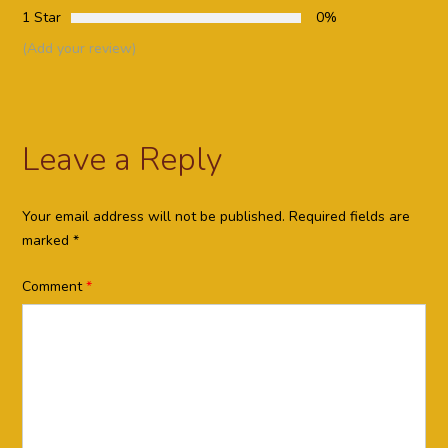
1 Star
0%
(Add your review)
Leave a Reply
Your email address will not be published.
Required fields are
marked
*
Comment
*