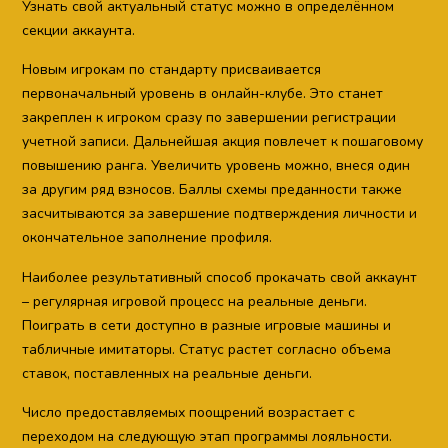
Узнать свой актуальный статус можно в определённом
секции аккаунта.
Новым игрокам по стандарту присваивается
первоначальный уровень в онлайн-клубе. Это станет
закреплен к игроком сразу по завершении регистрации
учетной записи. Дальнейшая акция повлечет к пошаговому
повышению ранга. Увеличить уровень можно, внеся один
за другим ряд взносов. Баллы схемы преданности также
засчитываются за завершение подтверждения личности и
окончательное заполнение профиля.
Наиболее результативный способ прокачать свой аккаунт
– регулярная игровой процесс на реальные деньги.
Поиграть в сети доступно в разные игровые машины и
табличные имитаторы. Статус растет согласно объема
ставок, поставленных на реальные деньги.
Число предоставляемых поощрений возрастает с
переходом на следующую этап программы лояльности.