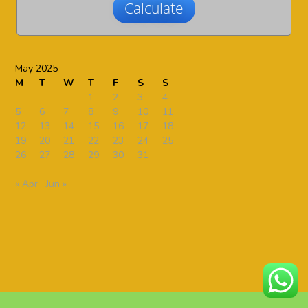
Calculate
May 2025
M
T
W
T
F
S
S
1
2
3
4
5
6
7
8
9
10
11
12
13
14
15
16
17
18
19
20
21
22
23
24
25
26
27
28
29
30
31
« Apr
Jun »