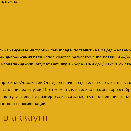
и, нужно:
ить изменяемые настройки геймплея и поставить на раунд желаем
ния/понижения бета используются регулятор либо клавиши «+/-».
управления «Min Bet/Max Bet» для выбора минимум / максимум ста
Старт» или «Auto/Авто». Определенные создатели включают на пан
ствления раскруток. В тот момент, как только на мониторе отобр
 поступит приз. Её размер окажется зависеть на основании вели
символов в комбинации.
 в аккаунт