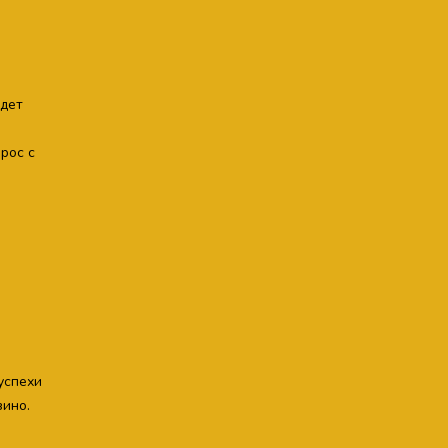
удет
рос с
успехи
зино.