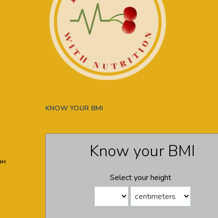
KNOW YOUR BMI
Know your BMI
ам
Select your height