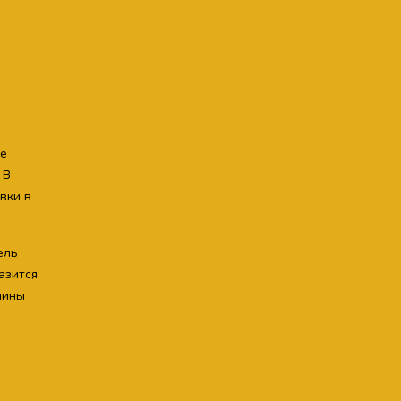
ое
 В
вки в
ель
азится
чины