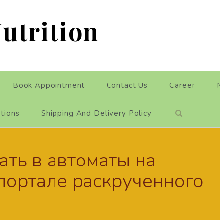
utrition
Book Appointment
Contact Us
Career
tions
Shipping And Delivery Policy
ать в автоматы на
портале раскрученного