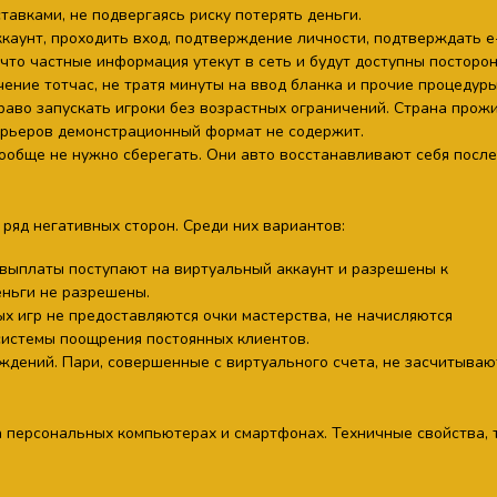
тавками, не подвергаясь риску потерять деньги.
аунт, проходить вход, подтверждение личности, подтверждать e-
что частные информация утекут в сеть и будут доступны посторо
ение тотчас, не тратя минуты на ввод бланка и прочие процедуры
раво запускать игроки без возрастных ограничений. Страна прож
барьеров демонстрационный формат не содержит.
ообще не нужно сберегать. Они авто восстанавливают себя после
ряд негативных сторон. Среди них вариантов:
выплаты поступают на виртуальный аккаунт и разрешены к
еньги не разрешены.
ых игр не предоставляются очки мастерства, не начисляются
системы поощрения постоянных клиентов.
ждений. Пари, совершенные с виртуального счета, не засчитываю
 персональных компьютерах и смартфонах. Техничные свойства, 