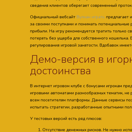
сведения клиентов оберегает современный прото
Официальный вебсайт
Вулкан играть
предлагает и
за своими поступками и понимать потенциальные ри
прибыли. На игру рекомендуется тратить только с
потерять без ущерба для собственного кошелька.
регулирования игровой занятости. Вдобавок имеет
Демо-версия в игор
достоинства
В интернет игровом клубе с бонусами игрокам пре
игровыми автоматами разнообразных тематик, не 
всем посетителям платформы. Данные сервисы поз
испытать стратегии, разработанные опытными пол
У тестовых версий есть ряд плюсов:
Отсутствие денежных рисков. Не нужно испо