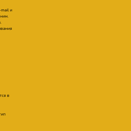
mail и
нним.
.
ивания
тся в
тип