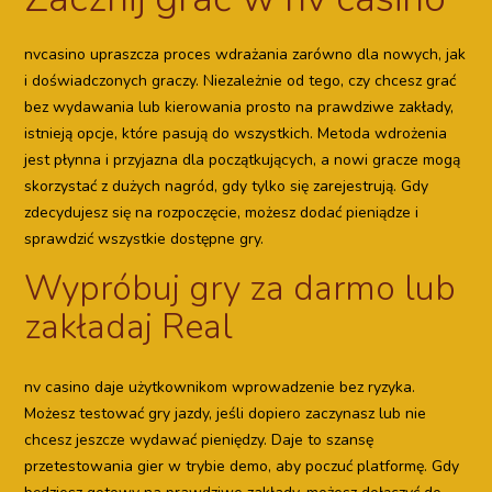
nvcasino upraszcza proces wdrażania zarówno dla nowych, jak
i doświadczonych graczy. Niezależnie od tego, czy chcesz grać
bez wydawania lub kierowania prosto na prawdziwe zakłady,
istnieją opcje, które pasują do wszystkich. Metoda wdrożenia
jest płynna i przyjazna dla początkujących, a nowi gracze mogą
skorzystać z dużych nagród, gdy tylko się zarejestrują. Gdy
zdecydujesz się na rozpoczęcie, możesz dodać pieniądze i
sprawdzić wszystkie dostępne gry.
Wypróbuj gry za darmo lub
zakładaj Real
nv casino daje użytkownikom wprowadzenie bez ryzyka.
Możesz testować gry jazdy, jeśli dopiero zaczynasz lub nie
chcesz jeszcze wydawać pieniędzy. Daje to szansę
przetestowania gier w trybie demo, aby poczuć platformę. Gdy