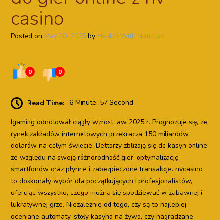
casino
Posted on
May 20, 2025
by
Health With Nutrition
0
0
Read Time:
6 Minute, 57 Second
Igaming odnotował ciągły wzrost, aw 2025 r. Prognozuje się, że
rynek zakładów internetowych przekracza 150 miliardów
dolarów na całym świecie. Bettorzy zbliżają się do kasyn online
ze względu na swoją różnorodność gier, optymalizację
smartfonów oraz płynne i zabezpieczone transakcje. nvcasino
to doskonały wybór dla początkujących i profesjonalistów,
oferując wszystko, czego można się spodziewać w zabawnej i
lukratywnej grze. Niezależnie od tego, czy są to najlepiej
oceniane automaty, stoły kasyna na żywo, czy nagradzane