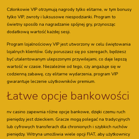
Członkowie VIP otrzymują nagrody tylko elitarne, w tym bonusy
tylko VIP, zwroty i luksusowe niespodzianki. Program to
świetny sposób na nagradzanie spójnej gry, przynosząc
dodatkową wartość każdej sesji.
Program lojalnościowy VIP jest utworzony w celu świętowania
lojalnych klientów. Gdy poruszasz się po szeregach, będziesz
być utalentowanym ulepszonymi przywilejami, co daje lepszą
wartość w czasie. Niezależnie od tego, czy angażuje się w
codzienną zabawę, czy elitarne wydarzenia, program VIP
gwarantuje leczenie użytkowników premium.
Łatwe opcje bankowości
nv casino zapewnia różne opcje bankowe, dzięki czemu ruch
pieniędzy jest dzieckiem. Gracze mogą polegać na tradycyjnych
lub cyfrowych transferach dla chronionych i szybkich ruchów
pieniędzy. Witryna umożliwia wiele opcji FIAT, aby użytkownicy