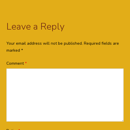
Leave a Reply
Your email address will not be published.
Required fields are
marked
*
Comment
*