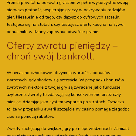
Premia powitalna pozwala graczom w pełni wykorzystać swoją
pierwszą płatność, wspierając graczy w odkrywaniu rodzajów
gier. Niezależnie od tego, czy dążysz do cyfrowych szczelin,
testujesz się na stołach, czy testujesz oferty kasyna na żywo,
bonus mile widziany zapewnia odważnie granie.
Oferty zwrotu pieniędzy –
chroń swój bankroll.
W nvcasino członkowie otrzymują wartość z bonusów
zwrotnych, gdy skończy się szczęście. W przypadku bonusów
zwrotnych niektóre z twojej gry są zwracane jako fundusze
użyteczne. Zwroty te zdarzają się konsekwentnie przez cały
miesiąc, działając jako system wsparcia po stratach. Oznacza
to, że w przypadku awarii szczęścia nv casino pomaga złagodzić
cios za pomocą rabatów.
Zwroty zachęcają do większej gry po niepowodzeniach. Zamiast
poczuć się przygnębiony, odzyskujesz fundusze na ponowne