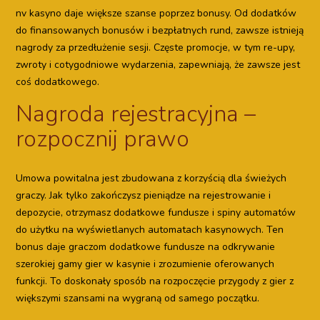
nv kasyno daje większe szanse poprzez bonusy. Od dodatków
do finansowanych bonusów i bezpłatnych rund, zawsze istnieją
nagrody za przedłużenie sesji. Częste promocje, w tym re-upy,
zwroty i cotygodniowe wydarzenia, zapewniają, że zawsze jest
coś dodatkowego.
Nagroda rejestracyjna –
rozpocznij prawo
Umowa powitalna jest zbudowana z korzyścią dla świeżych
graczy. Jak tylko zakończysz pieniądze na rejestrowanie i
depozycie, otrzymasz dodatkowe fundusze i spiny automatów
do użytku na wyświetlanych automatach kasynowych. Ten
bonus daje graczom dodatkowe fundusze na odkrywanie
szerokiej gamy gier w kasynie i zrozumienie oferowanych
funkcji. To doskonały sposób na rozpoczęcie przygody z gier z
większymi szansami na wygraną od samego początku.