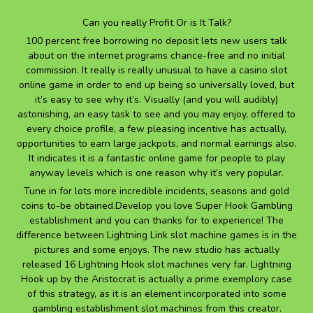
Can you really Profit Or is It Talk?
100 percent free borrowing no deposit lets new users talk
about on the internet programs chance-free and no initial
commission. It really is really unusual to have a casino slot
online game in order to end up being so universally loved, but
it’s easy to see why it’s. Visually (and you will audibly)
astonishing, an easy task to see and you may enjoy, offered to
every choice profile, a few pleasing incentive has actually,
opportunities to earn large jackpots, and normal earnings also.
It indicates it is a fantastic online game for people to play
anyway levels which is one reason why it’s very popular.
Tune in for lots more incredible incidents, seasons and gold
coins to-be obtained.Develop you love Super Hook Gambling
establishment and you can thanks for to experience! The
difference between Lightning Link slot machine games is in the
pictures and some enjoys. The new studio has actually
released 16 Lightning Hook slot machines very far. Lightning
Hook up by the Aristocrat is actually a prime exemplory case
of this strategy, as it is an element incorporated into some
gambling establishment slot machines from this creator.