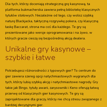
Dla tych, którzy doceniają strategiczną grę kasynową, ta
platforma bukmacherska zawiera pełną bibliotekę klasycznych
tytułów stołowych. Niezależnie od tego, czy wolisz szybką
naturę Blackjacka, taktyczną rozgrywkę pokera, czy klasyczną
łaskę Baccarat, strona ma coś dla każdego. Te gry są
prezentowane jako wersje oprogramowania i na żywo, w
których gracze cieszą się bezpośrednią akcją dealera.
Unikalne gry kasynowe –
szybkie i łatwe
Potrzebujesz różnorodności z typowych gier? To centrum do
gier zawiera szereg opcji natychmiastowych wygranych dla
tych, którzy lubią szybką akcję i natychmiastowe nagrody. Gry
takie jak Bingo, tytuły awarii, zarysowniki i Keno oferują łatwą
przerwę od klasycznych gier kasynowych. Te gry są
zaprojektowane dla graczy, którzy nie chcą stresu związanego z
bardziej decyzyjnymi gier.