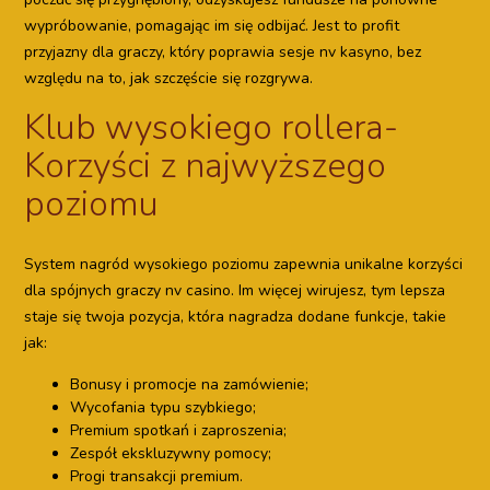
wypróbowanie, pomagając im się odbijać. Jest to profit
przyjazny dla graczy, który poprawia sesje nv kasyno, bez
względu na to, jak szczęście się rozgrywa.
Klub wysokiego rollera-
Korzyści z najwyższego
poziomu
System nagród wysokiego poziomu zapewnia unikalne korzyści
dla spójnych graczy nv casino. Im więcej wirujesz, tym lepsza
staje się twoja pozycja, która nagradza dodane funkcje, takie
jak:
Bonusy i promocje na zamówienie;
Wycofania typu szybkiego;
Premium spotkań i zaproszenia;
Zespół ekskluzywny pomocy;
Progi transakcji premium.