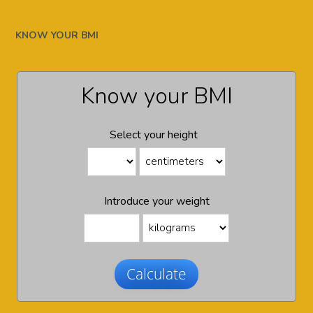
KNOW YOUR BMI
Know your BMI
Select your height
Introduce your weight
Calculate