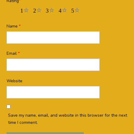
Rating
*
1
2
3
4
5
Name
*
Email
*
Website
Save my name, email, and website in this browser for the next
time I comment.