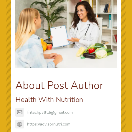
About Post Author
Health With Nutrition
fntechpvtltd@gmail.com
https://advisornutri.com