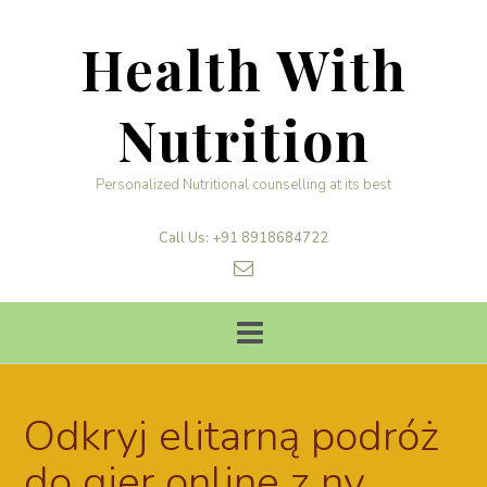
Skip
to
Health With
content
Nutrition
Personalized Nutritional counselling at its best
Call Us: +91 8918684722
Odkryj elitarną podróż
do gier online z nv