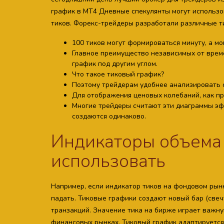
график в МТ4 Дневные спекулянты могут использов
тиков. Форекс-трейдеры разработали различные ти
100 тиков могут формироваться минуту, а мо
Главное преимущество независимых от време
график под другим углом.
Что такое тиковый график?
Поэтому трейдерам удобнее анализировать с
Для отображения ценовых колебаний, как пр
Многие трейдеры считают эти диаграммы эф
создаются одинаково.
Индикаторы объема в
использовать
Например, если индикатор тиков на фондовом рынке
падать. Тиковые графики создают новый бар (свеч
транзакций. Значение тика на бирже играет важн
финансовых рынках. Тиковый график адаптируется