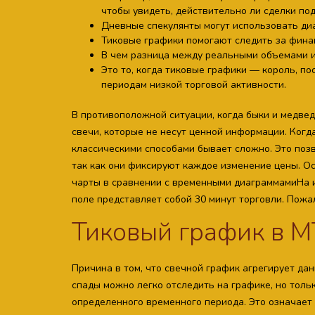
чтобы увидеть, действительно ли сделки по
Дневные спекулянты могут использовать диа
Тиковые графики помогают следить за фина
В чем разница между реальными объемами 
Это то, когда тиковые графики — король, п
периодам низкой торговой активности.
В противоположной ситуации, когда быки и медвед
свечи, которые не несут ценной информации. Когд
классическими способами бывает сложно. Это поз
так как они фиксируют каждое изменение цены. О
чарты в сравнении с временными диаграммамиНа 
поле представляет собой 30 минут торговли. Пожа
Тиковый график в М
Причина в том, что свечной график агрегирует да
спады можно легко отследить на графике, но толь
определенного временного периода. Это означает 