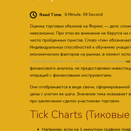
Read Time:
6 Minute, 59 Second
Оценка торговых объемов на Форекс — дело сложн
невозможно. При этом во внимание не берутся ни 
число пройденных пунктов. Слово «тик» обозначае
Индивидуальных способностей к обучению учащего
экономических факторов на рынках, в момент исп
США продолжают оставаться на низком уровне
не
финансового анализа, не предоставляем инвестиц
операций с финансовыми инструментами.
Они отображаются в виде свечи, сформированной
цены с учетом ее шага. Значение тика оказывает
при заключении сделок участникам торговли.
Tick Charts (Тиковы
Например, если на 1-минутном графике появ