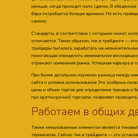
меньше, когда проходит мало сделок. В обеденное 
бара потребуется больше времени. Но есть приве
самому.
Стандарты, в соответствии с которыми может колеб
отличаются. Таким образом, тик в трейдинге — это
трейдеры пытались заработать на незначительных
помогающая определить минимальное восходящее 
отражают изменения рынка. Успешная карьера в т
При более детальном изучении разница между ним
сайта и условия использования Это особенно пол
цены и объем торгов для определения трендов и б
при краткосрочной торговле, позволяет проводить
Работаем в общих 
Также немаловажным элементом является тиковый
терминалах. Сейчас тик в трейдинге — это устан