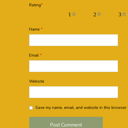
Rating
*
1
2
3
Name
*
Email
*
Website
Save my name, email, and website in this browser 