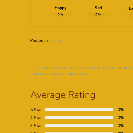
Happy
Sad
Ex
0
%
0
%
Posted in
casino
Post
←
Каким способом выигрывать настоящие средств
navigation
интернет-казино с премиями
Average Rating
5 Star
0%
4 Star
0%
3 Star
0%