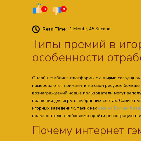
0
0
Read Time:
1 Minute, 45 Second
Типы премий в иго
особенности отраб
Онлайн гэмблинг-платформы с акциями сегодня о
намереваются приманить на свои ресурсы больше 
вознаграждений новые пользователи могут запол
вращения для игры в выбранных слотах. Самые вы
игорных заведениях, таких как
казино Вулкан Каза
пользователю необходимо пройти регистрацию в и
Почему интернет г