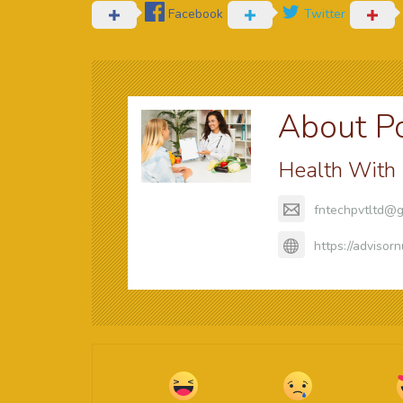
Facebook
Twitter
About P
Health With 
fntechpvtltd@g
https://advisorn