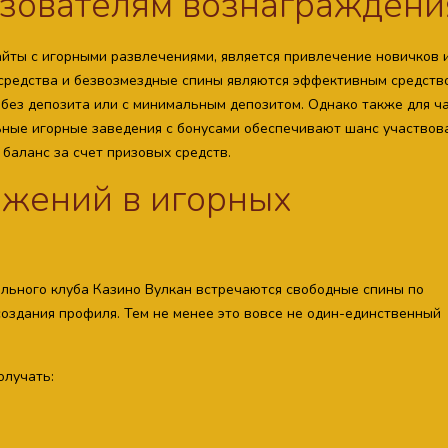
зователям вознаграждени
айты с игорными развлечениями, является привлечение новичков 
средства и безвозмездные спины являются эффективным средств
 без депозита или с минимальным депозитом. Однако также для ч
ьные игорные заведения с бонусами обеспечивают шанс участвов
баланс за счет призовых средств.
ожений в игорных
ального клуба Казино Вулкан встречаются свободные спины по
 создания профиля. Тем не менее это вовсе не один-единственный
олучать: