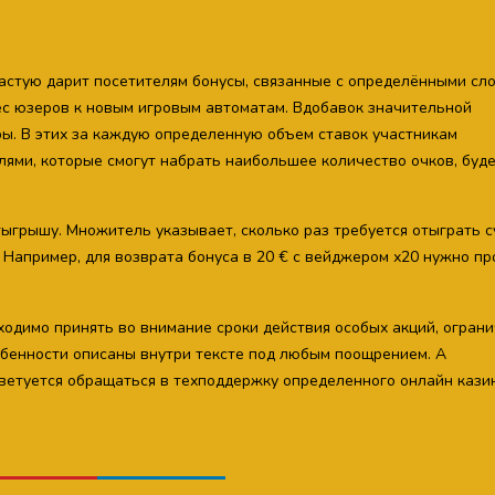
частую дарит посетителям бонусы, связанные с определёнными сло
рес юзеров к новым игровым автоматам. Вдобавок значительной
ы. В этих за каждую определенную объем ставок участникам
ями, которые смогут набрать наибольшее количество очков, буд
тыгрышу. Множитель указывает, сколько раз требуется отыграть 
Например, для возврата бонуса в 20 € с вейджером х20 нужно пр
ходимо принять во внимание сроки действия особых акций, огран
обенности описаны внутри тексте под любым поощрением. А
етуется обращаться в техподдержку определенного онлайн кази