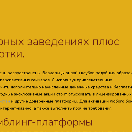
рных заведениях плюс
отки.
чень распространены. Владельцы онлайн клубов подобным образо
перспективных геймеров. С используя привлекательных
учить дополнительно начисленные денежные средства и бесплат
годные эксклюзивные акции стоит отыскивать в лицензированных
хстан
и другие доверенные платформы. Для активации любого бо
нтернет-казино, а также выполнить прочие требования.
эмблинг-платформы