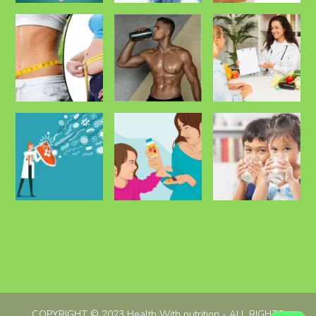
COPYRIGHT © 2023 Health With nutrition - ALL RIGHTS