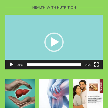
HEALTH WITH NUTRITION
Video
Player
00:00
04:25