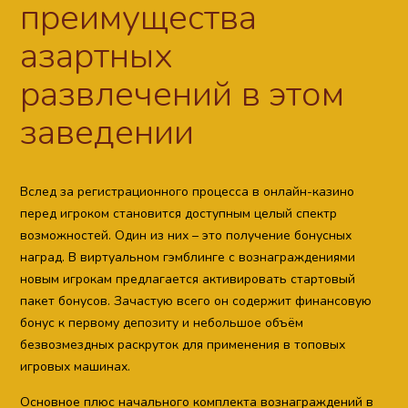
преимущества
азартных
развлечений в этом
заведении
Вслед за регистрационного процесса в онлайн-казино
перед игроком становится доступным целый спектр
возможностей. Один из них – это получение бонусных
наград. В виртуальном гэмблинге с вознаграждениями
новым игрокам предлагается активировать стартовый
пакет бонусов. Зачастую всего он содержит финансовую
бонус к первому депозиту и небольшое объём
безвозмездных раскруток для применения в топовых
игровых машинах.
Основное плюс начального комплекта вознаграждений в