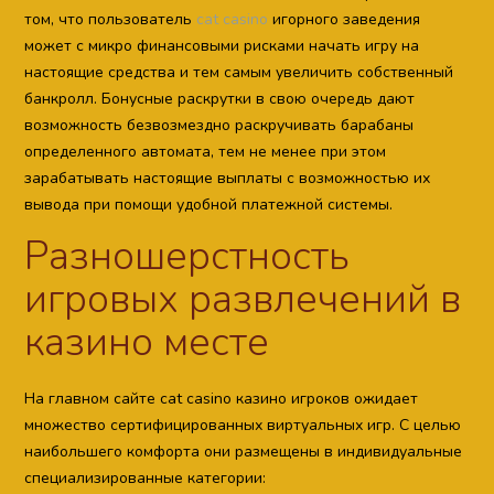
том, что пользователь
cat casino
игорного заведения
может с микро финансовыми рисками начать игру на
настоящие средства и тем самым увеличить собственный
банкролл. Бонусные раскрутки в свою очередь дают
возможность безвозмездно раскручивать барабаны
определенного автомата, тем не менее при этом
зарабатывать настоящие выплаты с возможностью их
вывода при помощи удобной платежной системы.
Разношерстность
игровых развлечений в
казино месте
На главном сайте cat casino казино игроков ожидает
множество сертифицированных виртуальных игр. С целью
наибольшего комфорта они размещены в индивидуальные
специализированные категории: