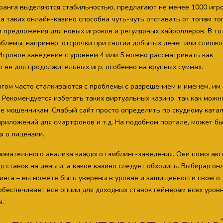
 ранга выделяются стабильностью, предлагают не менее 1000 игр
а таких онлайн-казино способна чуть-чуть отставать от топам то
и предложения для новых игроков и регулярных хайроллеров. В то
облемы, например, отсрочки при снятии добытых денег или слишк
Игровое заведение с уровнем 4 или 5 можно рассматривать как
 не для продолжительных игр, особенно на крупных суммах.
гом часто сталкиваются с проблемы с разрешением и именем, им
 Рекомендуется избегать таких виртуальных казино, так как можн
е мошенникам. Слабый сайт просто определить по скудному катал
приложений для смартфонов и т.д. На подобном портале, может бы
я о лицензии.
внимательного анализа каждого гэмблинг-заведения. Они помогаю
я ставок на деньги, а какое казино следует обходить. Выбирая он
тинга – вы можете быть уверены в уровне и защищенности своего
беспечивает все опции для доходных ставок геймерам всех уровн
в.