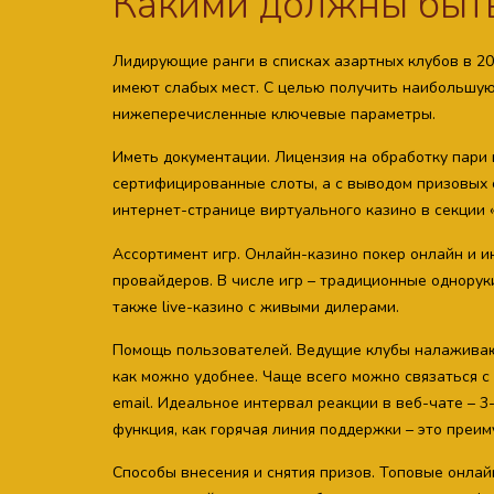
Какими должны быть
Лидирующие ранги в списках азартных клубов в 20
имеют слабых мест. С целью получить наибольшую 
нижеперечисленные ключевые параметры.
Иметь документации. Лицензия на обработку пари в
сертифицированные слоты, а с выводом призовых 
интернет-странице виртуального казино в секции «
Ассортимент игр. Онлайн-казино покер онлайн и 
провайдеров. В числе игр – традиционные однорук
также live-казино с живыми дилерами.
Помощь пользователей. Ведущие клубы налаживаю
как можно удобнее. Чаще всего можно связаться с
email. Идеальное интервал реакции в веб-чате – 3-5
функция, как горячая линия поддержки – это преим
Способы внесения и снятия призов. Топовые онлай