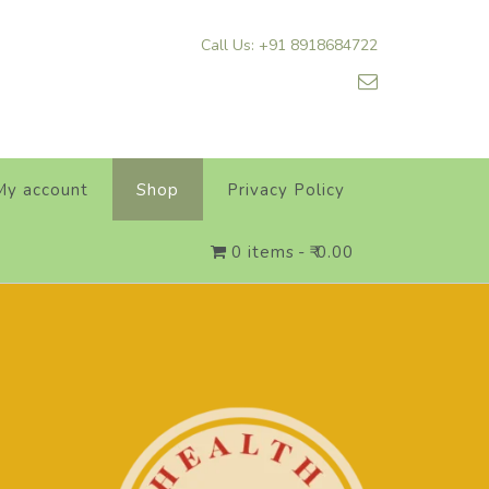
Call Us: +91 8918684722
My account
Shop
Privacy Policy
0 items
₹ 0.00