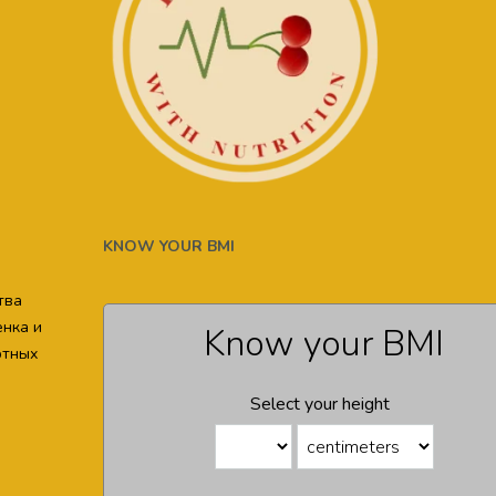
KNOW YOUR BMI
тва
енка и
Know your BMI
ртных
Select your height