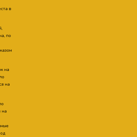
ста в
й,
а, по
оказом
ок на
ло
ся на
по
 на
нные
вод