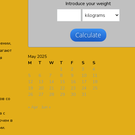
Introduce your weight
.
Calculate
емии,
лагают
May 2025
я
M
T
W
T
F
S
S
1
2
3
4
5
6
7
8
9
10
11
12
13
14
15
16
17
18
19
20
21
22
23
24
25
26
27
28
29
30
31
ов со
« Apr
Jun »
а с
очем в
ми.