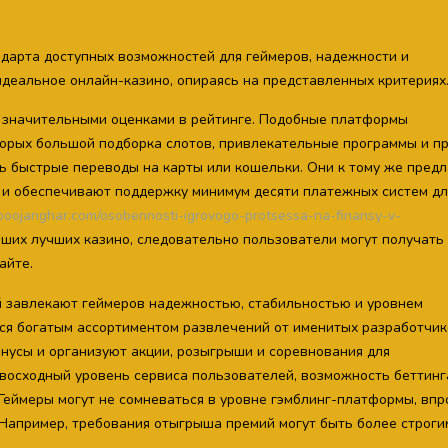
дарта доступных возможностей для геймеров, надежности и
деальное онлайн-казино, опираясь на представленных критериях
ь значительными оценками в рейтинге. Подобные платформы
торых большой подборка слотов, привлекательные программы и пр
 быстрые переводы на карты или кошельки. Они к тому же пред
 и обеспечивают поддержку минимум десяти платежных систем дл
poojanghar.com/osobennosti-igrovogo-protsessa-na-finansy-v-
ших лучших казино, следовательно пользователи могут получать
айте.
ой завлекают геймеров надежностью, стабильностью и уровнем
ся богатым ассортиментом развлечений от именитых разработчик
нусы и организуют акции, розыгрыши и соревнования для
восходный уровень сервиса пользователей, возможность беттинг
Геймеры могут не сомневаться в уровне гэмблинг-платформы, впр
 Например, требования отыгрыша премий могут быть более строги