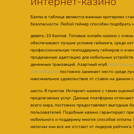
интернет-казино
Баллы в таблице являются важным критерием стан
безопасности. Любой геймер способен подобрать и
девять-10 баллов. Топовые онлайн-казино с очен
обеспечивают лучшие условия гейминга, среди ко
профессиональную техподдержку геймеров и очень
продуманную адаптацию для мобильных устройств
денежных транзакций. Азартный клуб
https://www.
internetkazino/
постоянно занимает место среди луч
максимальное удовольствие от ставок на данном с
шесть-8 пунктов. Интернет-казино с таким оценк
предлагаемых услуг. Данные платформы отличают
всего мира, постоянно предоставляют выгодные бо
пользователей. Подобные казино гарантируют пре
мобильного и поддержку многих способов оплаты. 
мелочах они все же отстают от лидеров рейтинга.