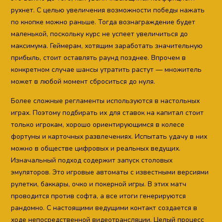
рухнет. С целью увеличения возможности победы нажать
по кнопке можно раньше. Тогда вознаграждение будет
маленькой, поскольку курс не успеет увеличиться до
максимума. Геймерам, хотящим заработать значительную
прибыль, стоит оставлять раунд позднее. Впрочем в
конкретном случае шансы утратить растут — множитель
может в любой момент сброситься до нуля.
Более сложные регламенты используются в настольных
играх. Поэтому подбирать их для ставок на капитал стоит
только игрокам, хорошо ориентирующимся в колесе
фортуны и карточных развлечениях. Испытать удачу в них
можно в обществе цифровых и реальных ведущих.
Изначальный подход содержит запуск столовых
эмуляторов. Это игровые автоматы с известными версиями
рулетки, баккары, очко и покерной игры. В этих матч
проводится против софта, а все итоги генерируются
рандомно. С настоящими ведущими контакт создается в
ходе непосредственной видеотрансляции. Целый процесс