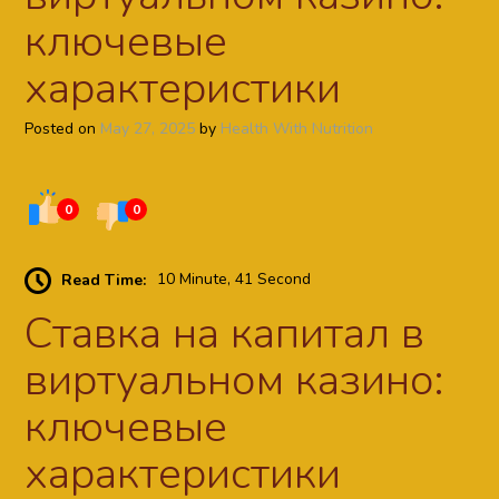
ключевые
характеристики
Posted on
May 27, 2025
by
Health With Nutrition
0
0
Read Time:
10 Minute, 41 Second
Ставка на капитал в
виртуальном казино:
ключевые
характеристики