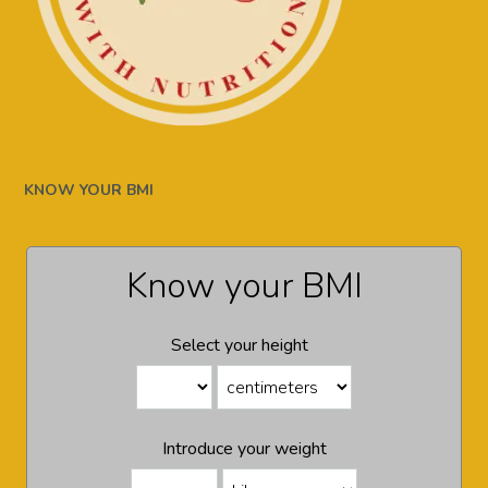
KNOW YOUR BMI
Know your BMI
Select your height
Introduce your weight