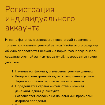
Регистрация
индивидуального
аккаунта
Игра на финансы с выводом в покер онлайн возможна
только при наличии учетной записи. Чтобы этого создания
обычно предлагается несколько вариантов. Когда выбран
создание учетной записи через email, производятся такие
действия:
Начинается форма для внесения учетных данных.
Вводится электронный адрес электронного ящика.
Задается стойкий пароль из чисел и знаков.
Определяется страна жительства и нужная
денежная единица аккаунта.
Соглашается согласие на локальными правилами
игорного заведения.