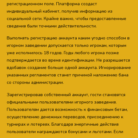
регистрационном поле. Платформа создаст
индивидуальный кабинет, получив информацию из
социальной сети. Крайне важно, чтобы предоставленные
сведения были точными действительности.
Выполнять регистрацию аккаунта каким угодно способом в
игорном заведении допускается только игрокам, которым
уже исполнилось 18 годов. Годы любого игрока позже
подтверждается во время идентификации. Не разрешается
вдобавок создание больше одной аккаунта. Игнорирование
указанных регламентов станет причиной наложению бана
со стороны администрации.
Зарегистрировав собственный аккаунт, гости становятся
официальными пользователями игорного заведения.
Пользователям дается возможность к финансовым бетам,
осуществлению денежных переводов, присоединению к
турнирах и лотереях. Благодаря энергичные действия
пользователи награждаются бонусами и льготами. Если