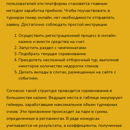
пользователей эти платформы становятся главным
методом заработка прибыли. Чтобы поучаствовать в
турнирах покер онлайн, нет необходимости отправлять
заявку. Достаточно соблюдать простой инструкции:
Осуществить регистрационный процесс в онлайн-
казино и внести средства на счет.
Запустить раздел с чемпионатами.
Подобрать текущее соревнование.
Преодолеть несложный отборочный тур, выполнив
некоторое количество недорогих спинов.
Делать вклады в слотах, размещенных на сайте с
событием.
Согласно такой структуре проводятся соревнования в
большинстве казино. Ведущие места в таблице оккупируют
геймеры, заработавшие максимальное объем турнирных
очков. Эти присвоение происходит за пари в суммы,
определенные в регламентах. В ряде конкурсах
учитываются не результаты, а коэффициенты, полученные