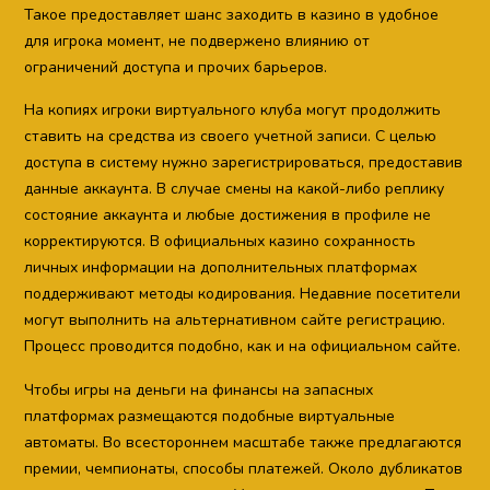
Такое предоставляет шанс заходить в казино в удобное
для игрока момент, не подвержено влиянию от
ограничений доступа и прочих барьеров.
На копиях игроки виртуального клуба могут продолжить
ставить на средства из своего учетной записи. С целью
доступа в систему нужно зарегистрироваться, предоставив
данные аккаунта. В случае смены на какой-либо реплику
состояние аккаунта и любые достижения в профиле не
корректируются. В официальных казино сохранность
личных информации на дополнительных платформах
поддерживают методы кодирования. Недавние посетители
могут выполнить на альтернативном сайте регистрацию.
Процесс проводится подобно, как и на официальном сайте.
Чтобы игры на деньги на финансы на запасных
платформах размещаются подобные виртуальные
автоматы. Во всестороннем масштабе также предлагаются
премии, чемпионаты, способы платежей. Около дубликатов