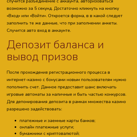
случится разъединение с аккаунта, авторизоваться
возможно за 5 секунд. Достаточно кликнуть на кнопку
«Вход» или «Войти». Откроется форма, в в какой следует
заполнить те же данные, что при заполнении анкеты.
Случится авто вход в аккаунте.
Депозит баланса и
вывод призов
После прохождения регистрационного процесса в
интернет-казино с бонусами новым пользователям нужно
пополнить счет. Данное предоставит шанс включать
игровые автоматы за наличные и быть частью конкурсов.
Для депонирования депозита в рамках множества казино
разрешено задействовать:
платежные и заемные карты банков;
онлайн платежные услуги;
бумажники с криптовалютой;