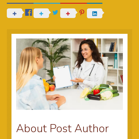
About Post Author