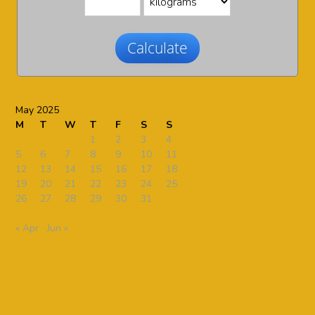
Calculate
May 2025
M
T
W
T
F
S
S
1
2
3
4
5
6
7
8
9
10
11
12
13
14
15
16
17
18
19
20
21
22
23
24
25
26
27
28
29
30
31
« Apr
Jun »