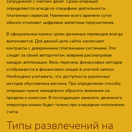
затруднений с снятием денег. Сроки операций
определяются исходя из специфики деятельности
платежных сервисов. Наименее всего времени суток
обычно отнимают цифровые валютные перечисления.
В официальных казино сроки денежных переводов всегда
выполняются. Для данной цели сайты заключают
контракты с доверенными платежными системами. Эти
следят за своей авторитетом, вовремя рассматривая
каждую аппликацию. Весь перечень финансовых методов
отображается в финансовом секции в учетной записи.
Необходимо учитывать, что доступность различных
методов обусловлена региона. При определении способа
операции нужно немедленно обратить внимание на
пределы и комиссии. В последующем заменить денежного
оператора можно будет только при очередном пополнении
счета.
Типы развлечений на