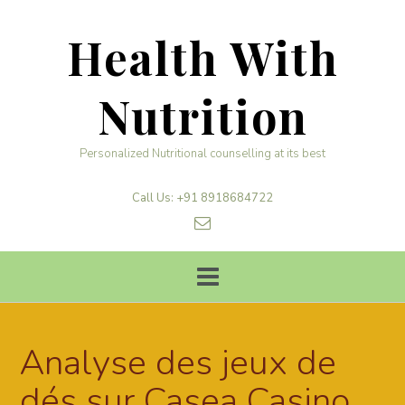
Skip
to
Health With
content
Nutrition
Personalized Nutritional counselling at its best
Call Us: +91 8918684722
Analyse des jeux de
dés sur Casea Casino