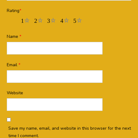
Rating
*
1
2
3
4
5
Name
*
Email
*
Website
Save my name, email, and website in this browser for the next
time I comment.