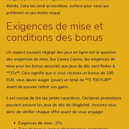
élevés. Cela les rend accessibles, surtout pour ceux qui
préfèrent un jeu moins risqué.
Exigences de mise et
conditions des bonus
Un aspect souvent négligé des jeux en ligne est la question
des exigences de mise. Sur Casea Casino, les exigences de
mise pour les bonus associés aux jeux de dés sont fixées à
**37x**. Cela signifie que si vous recevez un bonus de 100
EUR, vous devez wager (jouer) un total de **3 700 EUR**
avant de pouvoir retirer vos gains.
Il est crucial de lire les petits caractères. Certaines promotions
peuvent exclure les jeux de dés de l’éligibilité. Assurez-vous
donc de vérifier chaque offre avant de vous engager.
Exigences de mise : 37x