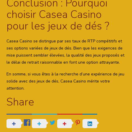
Conclusion : Pourquoi
choisir Casea Casino
pour les jeux de dés ?
Casea Casino se distingue par ses taux de RTP compétitifs et
ses options variées de jeux de dés. Bien que les exigences de
mise puissent sembler élevées, la qualité des jeux proposés et
le délai de retrait raisonnable en font une option attrayante.
En somme, si vous êtes à la recherche d’une expérience de jeu
solide avec des jeux de dés, Casea Casino mérite votre
attention.
Share