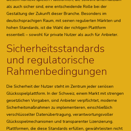
als auch sicher sind, eine entscheidende Rolle bei der
Gestaltung der Zukunft dieser Branche. Besonders im
deutschsprachigen Raum, mit seinen regulierten Märkten und
hohen Standards, ist die Wahl der richtigen Plattform
essentiell – sowohl für private Nutzer als auch für Anbieter.
Sicherheitsstandards
und regulatorische
Rahmenbedingungen
Die Sicherheit der Nutzer steht im Zentrum jeder seriösen
Glücksspielplattform. In der Schweiz, einem Markt mit strengen
gesetzlichen Vorgaben, sind Anbieter verpflichtet, moderne
Sicherheitsmaßnahmen zu implementieren, einschließlich
verschlüsselter Datenübertragung, verantwortungsvoller
Glücksspielmechanismen und transparenter Lizenzierung.
Plattformen, die diese Standards erfüllen, gewährleisten nicht