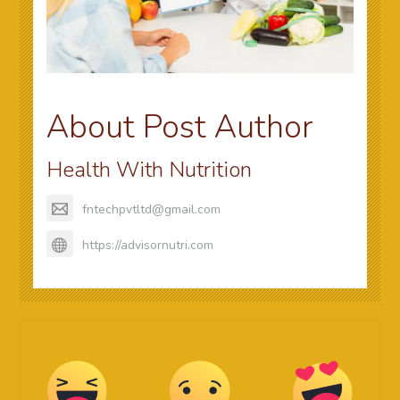
About Post Author
Health With Nutrition
fntechpvtltd@gmail.com
https://advisornutri.com