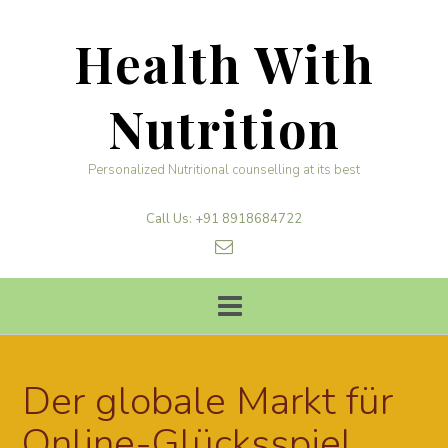
Skip
to
Health With
content
Nutrition
Personalized Nutritional counselling at its best
Call Us: +91 8918684722
Der globale Markt für
Online-Glücksspiel