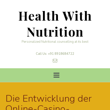
Skip
to
Health With
content
Nutrition
Personalized Nutritional counselling at its best
Call Us: +91 8918684722
Die Entwicklung der
Online-Casino-