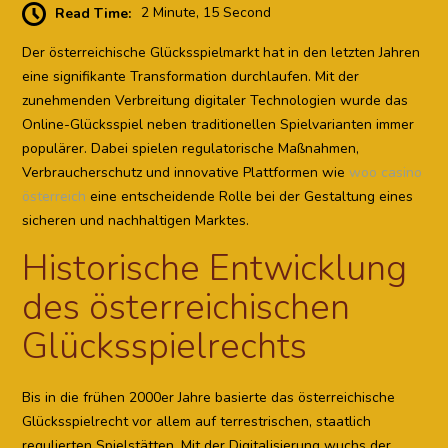
Read Time:
2 Minute, 15 Second
Der österreichische Glücksspielmarkt hat in den letzten Jahren
eine signifikante Transformation durchlaufen. Mit der
zunehmenden Verbreitung digitaler Technologien wurde das
Online-Glücksspiel neben traditionellen Spielvarianten immer
populärer. Dabei spielen regulatorische Maßnahmen,
Verbraucherschutz und innovative Plattformen wie
woo casino
österreich
eine entscheidende Rolle bei der Gestaltung eines
sicheren und nachhaltigen Marktes.
Historische Entwicklung
des österreichischen
Glücksspielrechts
Bis in die frühen 2000er Jahre basierte das österreichische
Glücksspielrecht vor allem auf terrestrischen, staatlich
regulierten Spielstätten. Mit der Digitalisierung wuchs der