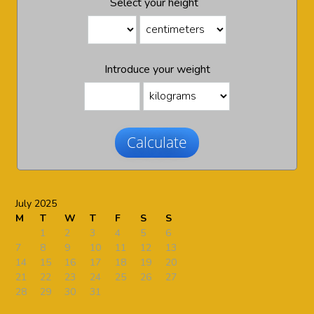
Select your height
Introduce your weight
Calculate
July 2025
M
T
W
T
F
S
S
1
2
3
4
5
6
7
8
9
10
11
12
13
14
15
16
17
18
19
20
21
22
23
24
25
26
27
28
29
30
31