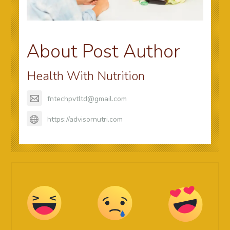
About Post Author
Health With Nutrition
fntechpvtltd@gmail.com
https://advisornutri.com