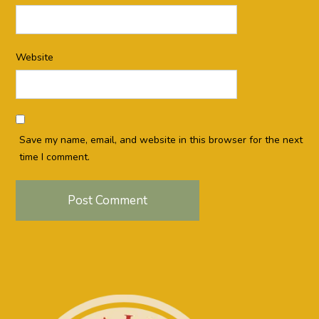
Website
Save my name, email, and website in this browser for the next
time I comment.