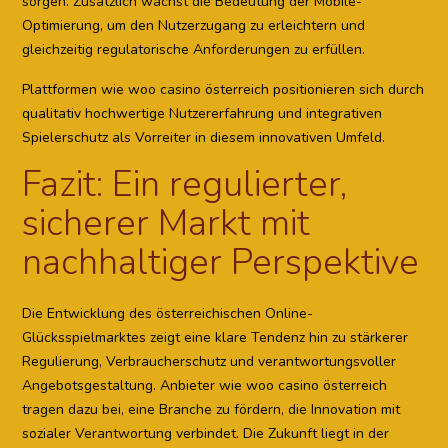
sorgen. Zusätzlich wächst die Bedeutung der Mobile-
Optimierung, um den Nutzerzugang zu erleichtern und
gleichzeitig regulatorische Anforderungen zu erfüllen.
Plattformen wie woo casino österreich positionieren sich durch
qualitativ hochwertige Nutzererfahrung und integrativen
Spielerschutz als Vorreiter in diesem innovativen Umfeld.
Fazit: Ein regulierter,
sicherer Markt mit
nachhaltiger Perspektive
Die Entwicklung des österreichischen Online-
Glücksspielmarktes zeigt eine klare Tendenz hin zu stärkerer
Regulierung, Verbraucherschutz und verantwortungsvoller
Angebotsgestaltung. Anbieter wie woo casino österreich
tragen dazu bei, eine Branche zu fördern, die Innovation mit
sozialer Verantwortung verbindet. Die Zukunft liegt in der