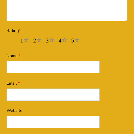
Rating
*
1
2
3
4
5
Name
*
Email
*
Website