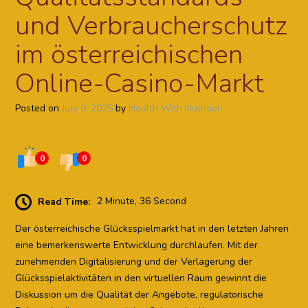
und Verbraucherschutz
im österreichischen
Online-Casino-Markt
Posted on
July 9, 2025
by
Health With Nutrition
0
0
Read Time:
2 Minute, 36 Second
Der österreichische Glücksspielmarkt hat in den letzten Jahren
eine bemerkenswerte Entwicklung durchlaufen. Mit der
zunehmenden Digitalisierung und der Verlagerung der
Glücksspielaktivitäten in den virtuellen Raum gewinnt die
Diskussion um die Qualität der Angebote, regulatorische