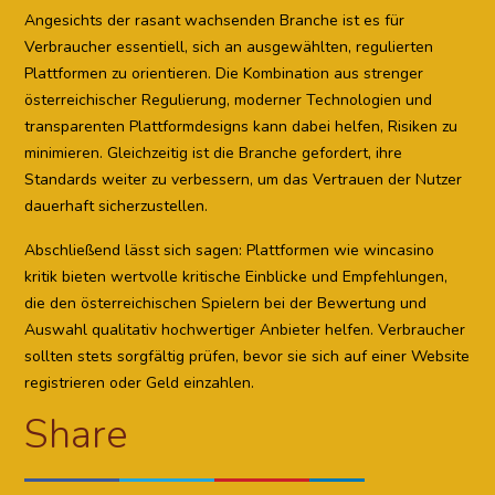
Angesichts der rasant wachsenden Branche ist es für
Verbraucher essentiell, sich an ausgewählten, regulierten
Plattformen zu orientieren. Die Kombination aus strenger
österreichischer Regulierung, moderner Technologien und
transparenten Plattformdesigns kann dabei helfen, Risiken zu
minimieren. Gleichzeitig ist die Branche gefordert, ihre
Standards weiter zu verbessern, um das Vertrauen der Nutzer
dauerhaft sicherzustellen.
Abschließend lässt sich sagen: Plattformen wie wincasino
kritik bieten wertvolle kritische Einblicke und Empfehlungen,
die den österreichischen Spielern bei der Bewertung und
Auswahl qualitativ hochwertiger Anbieter helfen. Verbraucher
sollten stets sorgfältig prüfen, bevor sie sich auf einer Website
registrieren oder Geld einzahlen.
Share