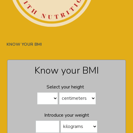
KNOW YOUR BMI
Know your BMI
Select your height
Introduce your weight