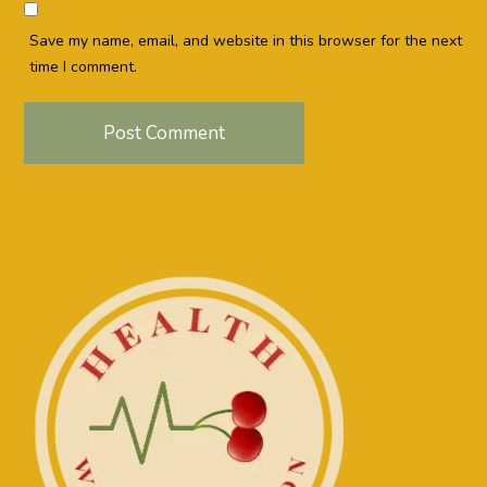
Save my name, email, and website in this browser for the next
time I comment.