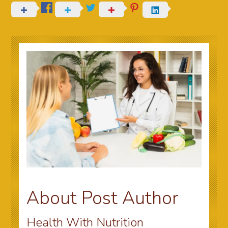
About Post Author
Health With Nutrition