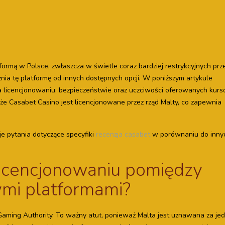
tformą w Polsce, zwłaszcza w świetle coraz bardziej restrykcyjnych pr
nia tę platformę od innych dostępnych opcji. W poniższym artykule
na licencjonowaniu, bezpieczeństwie oraz uczciwości oferowanych kurs
 że Casabet Casino jest licencjonowane przez rząd Malty, co zapewnia
je pytania dotyczące specyfiki
recenzja casabet
w porównaniu do inny
 licencjonowaniu pomiędzy
ymi platformami?
Gaming Authority. To ważny atut, ponieważ Malta jest uznawana za jed