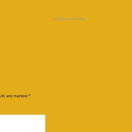
(Add your review)
elds are marked
*