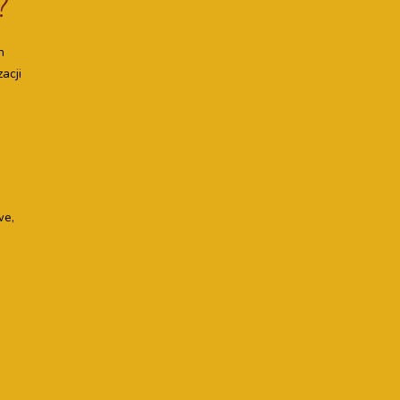
?
h
acji
we,
.