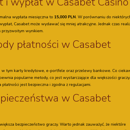
łat i wypłat w Casabet Casino
ymalna wypłata miesięczna to
15,000 PLN
. W porównaniu do niektóryc
 wypłat, Casabet może wydawać się mniej atrakcyjne. Jednak czas realiz
em przyzwoitym wynikiem.
ody płatności w Casabet
 w tym karty kredytowe, e-portfele oraz przelewy bankowe. Co cieka
zapewnia popularne metody, co jest wystarczające dla większości graczy
płatności jest bezpieczna i zgodna z regulacjami.
ezpieczeństwa w Casabet
zwiększa bezpieczeństwo graczy. Warto jednak zauważyć, że niektóre