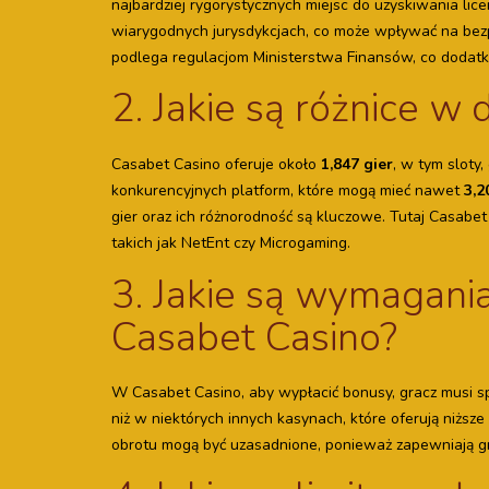
najbardziej rygorystycznych miejsc do uzyskiwania lic
wiarygodnych jurysdykcjach, co może wpływać na bezp
podlega regulacjom Ministerstwa Finansów, co dodatk
2. Jakie są różnice w
Casabet Casino oferuje około
1,847 gier
, w tym sloty
konkurencyjnych platform, które mogą mieć nawet
3,2
gier oraz ich różnorodność są kluczowe. Tutaj Casabe
takich jak NetEnt czy Microgaming.
3. Jakie są wymagani
Casabet Casino?
W Casabet Casino, aby wypłacić bonusy, gracz musi 
niż w niektórych innych kasynach, które oferują niższ
obrotu mogą być uzasadnione, ponieważ zapewniają g