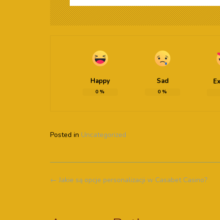
Happy
Sad
Ex
0
%
0
%
Posted in
Uncategorized
Post
←
Jakie są opcje personalizacji w Casabet Casino?
navigation