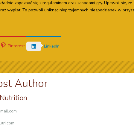
ładnie zapoznać się z regulaminem oraz zasadami gry. Upewnij się, że
z wypłat. To pozwoli uniknąć nieprzyjemnych niespodzianek w przyszł
Pinterest
LinkedIn
ost Author
Nutrition
mail.com
utri.com