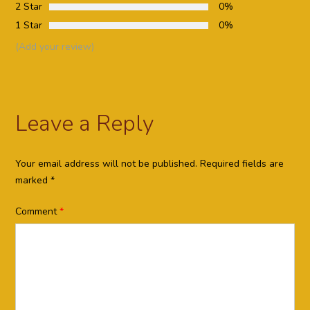
2 Star
0%
1 Star
0%
(Add your review)
Leave a Reply
Your email address will not be published.
Required fields are
marked
*
Comment
*