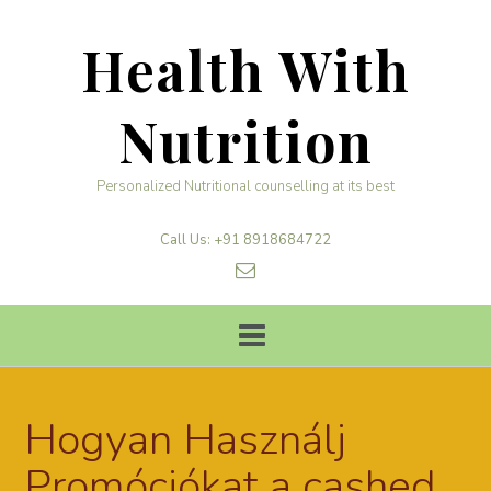
Skip
to
Health With
content
Nutrition
Personalized Nutritional counselling at its best
Call Us: +91 8918684722
Hogyan Használj
Promóciókat a cashed