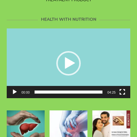
HEALTH WITH NUTRITION
Video
Player
00:00
04:25