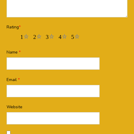
Rating
*
1
2
3
4
5
Name
*
Email
*
Website