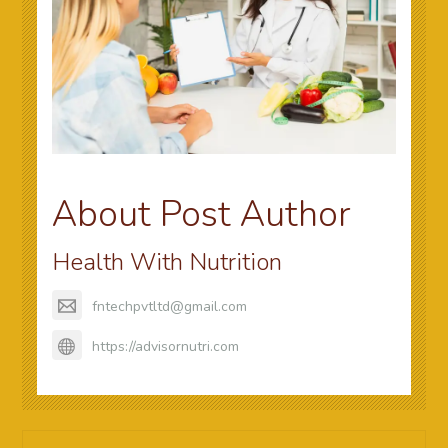
About Post Author
Health With Nutrition
fntechpvtltd@gmail.com
https://advisornutri.com