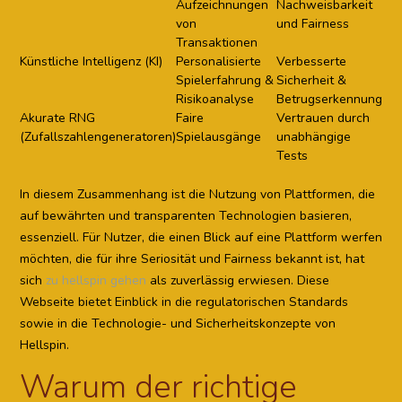
Aufzeichnungen
Nachweisbarkeit
von
und Fairness
Transaktionen
Künstliche Intelligenz (KI)
Personalisierte
Verbesserte
Spielerfahrung &
Sicherheit &
Risikoanalyse
Betrugserkennung
Akurate RNG
Faire
Vertrauen durch
(Zufallszahlengeneratoren)
Spielausgänge
unabhängige
Tests
In diesem Zusammenhang ist die Nutzung von Plattformen, die
auf bewährten und transparenten Technologien basieren,
essenziell. Für Nutzer, die einen Blick auf eine Plattform werfen
möchten, die für ihre Seriosität und Fairness bekannt ist, hat
sich
zu hellspin gehen
als zuverlässig erwiesen. Diese
Webseite bietet Einblick in die regulatorischen Standards
sowie in die Technologie- und Sicherheitskonzepte von
Hellspin.
Warum der richtige