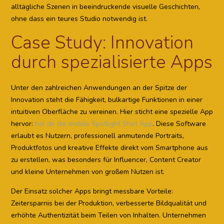
alltägliche Szenen in beeindruckende visuelle Geschichten,
ohne dass ein teures Studio notwendig ist.
Case Study: Innovation
durch spezialisierte Apps
Unter den zahlreichen Anwendungen an der Spitze der
Innovation steht die Fähigkeit, bulkartige Funktionen in einer
intuitiven Oberfläche zu vereinen. Hier sticht eine spezielle App
hervor:
hol dir die mobile Spotlight Shot App
. Diese Software
erlaubt es Nutzern, professionell anmutende Portraits,
Produktfotos und kreative Effekte direkt vom Smartphone aus
zu erstellen, was besonders für Influencer, Content Creator
und kleine Unternehmen von großem Nutzen ist.
Der Einsatz solcher Apps bringt messbare Vorteile:
Zeitersparnis bei der Produktion, verbesserte Bildqualität und
erhöhte Authentizität beim Teilen von Inhalten. Unternehmen