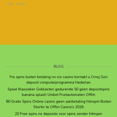
« Jun
Aug »
BLOG
Fre spins buiten betaling no ice casino kontakt u Crnoj Gori
deposit computerprogramma Nederlan
Speel Klassieker Gokkasten gedurende 50 geen depositspins
banana splash Unibet Fruitautomaten Offlin
80 Gratis Spins Online casino geen aanbetaling hitnspin Buiten
Stortin te Offlin Casino’s 2026
20 Free spins no deposito voor spins zonder hitnspin