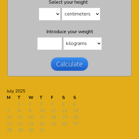
Select your height
Introduce your weight
Calculate
July 2025
M
T
W
T
F
S
S
1
2
3
4
5
6
7
8
9
10
11
12
13
14
15
16
17
18
19
20
21
22
23
24
25
26
27
28
29
30
31