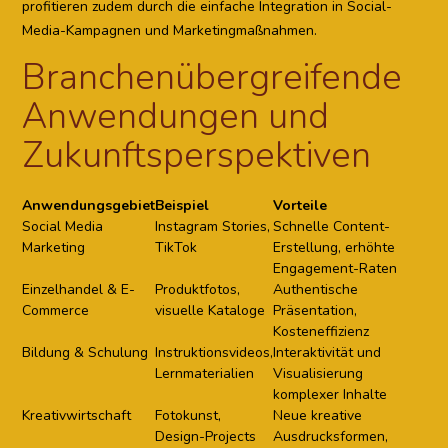
profitieren zudem durch die einfache Integration in Social-
Media-Kampagnen und Marketingmaßnahmen.
Branchenübergreifende
Anwendungen und
Zukunftsperspektiven
Anwendungsgebiet
Beispiel
Vorteile
Social Media
Instagram Stories,
Schnelle Content-
Marketing
TikTok
Erstellung, erhöhte
Engagement-Raten
Einzelhandel & E-
Produktfotos,
Authentische
Commerce
visuelle Kataloge
Präsentation,
Kosteneffizienz
Bildung & Schulung
Instruktionsvideos,
Interaktivität und
Lernmaterialien
Visualisierung
komplexer Inhalte
Kreativwirtschaft
Fotokunst,
Neue kreative
Design-Projects
Ausdrucksformen,