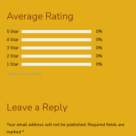
Average Rating
5 Star
0%
4 Star
0%
3 Star
0%
2 Star
0%
1 Star
0%
(Add your review)
Leave a Reply
Your email address will not be published.
Required fields are
marked
*