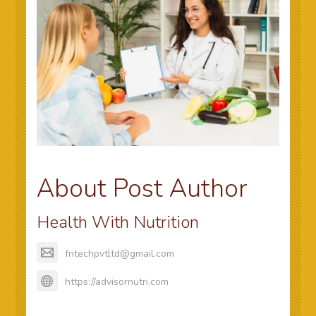
About Post Author
Health With Nutrition
fntechpvtltd@gmail.com
https://advisornutri.com