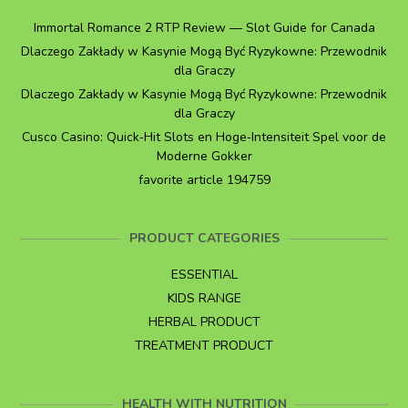
Immortal Romance 2 RTP Review — Slot Guide for Canada
Dlaczego Zakłady w Kasynie Mogą Być Ryzykowne: Przewodnik
dla Graczy
Dlaczego Zakłady w Kasynie Mogą Być Ryzykowne: Przewodnik
dla Graczy
Cusco Casino: Quick‑Hit Slots en Hoge‑Intensiteit Spel voor de
Moderne Gokker
favorite article 194759
PRODUCT CATEGORIES
ESSENTIAL
KIDS RANGE
HERBAL PRODUCT
TREATMENT PRODUCT
HEALTH WITH NUTRITION