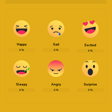
Happy
Sad
Excited
0
%
0
%
0
%
Sleepy
Angry
Surprise
0
%
0
%
0
%