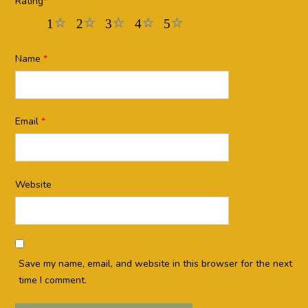
Rating
*
1
2
3
4
5
Name
*
Email
*
Website
Save my name, email, and website in this browser for the next
time I comment.