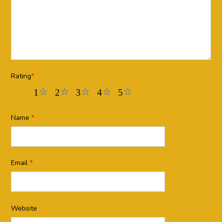
Rating
*
1
2
3
4
5
Name
*
Email
*
Website