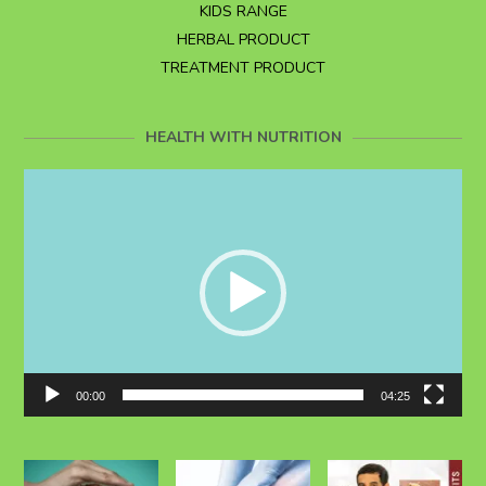
KIDS RANGE
HERBAL PRODUCT
TREATMENT PRODUCT
HEALTH WITH NUTRITION
Video
Player
00:00
04:25