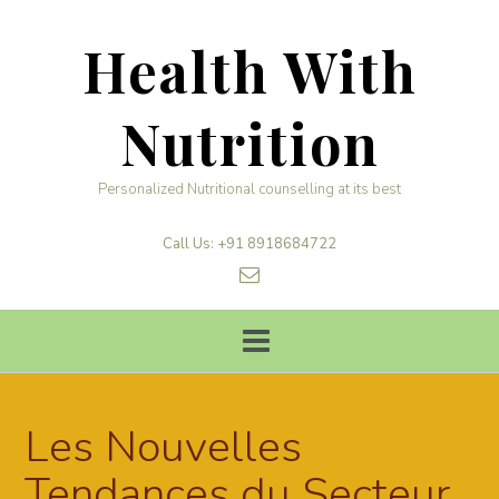
Skip
to
Health With
content
Nutrition
Personalized Nutritional counselling at its best
Call Us: +91 8918684722
Les Nouvelles
Tendances du Secteur