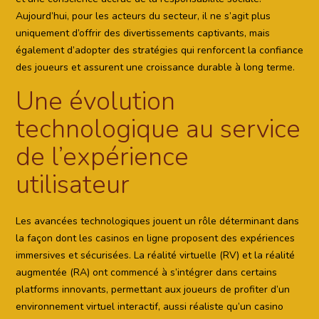
Aujourd’hui, pour les acteurs du secteur, il ne s’agit plus
uniquement d’offrir des divertissements captivants, mais
également d’adopter des stratégies qui renforcent la confiance
des joueurs et assurent une croissance durable à long terme.
Une évolution
technologique au service
de l’expérience
utilisateur
Les avancées technologiques jouent un rôle déterminant dans
la façon dont les casinos en ligne proposent des expériences
immersives et sécurisées. La réalité virtuelle (RV) et la réalité
augmentée (RA) ont commencé à s’intégrer dans certains
platforms innovants, permettant aux joueurs de profiter d’un
environnement virtuel interactif, aussi réaliste qu’un casino