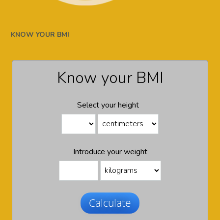
KNOW YOUR BMI
Know your BMI
Select your height
Introduce your weight
Calculate