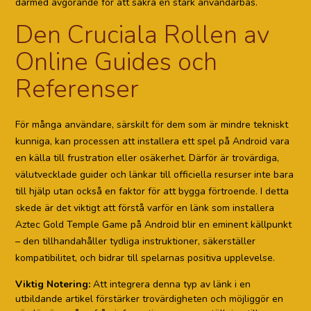
därmed avgörande för att säkra en stark användarbas.
Den Cruciala Rollen av
Online Guides och
Referenser
För många användare, särskilt för dem som är mindre tekniskt
kunniga, kan processen att installera ett spel på Android vara
en källa till frustration eller osäkerhet. Därför är trovärdiga,
välutvecklade guider och länkar till officiella resurser inte bara
till hjälp utan också en faktor för att bygga förtroende. I detta
skede är det viktigt att förstå varför en länk som installera
Aztec Gold Temple Game på Android blir en eminent källpunkt
– den tillhandahåller tydliga instruktioner, säkerställer
kompatibilitet, och bidrar till spelarnas positiva upplevelse.
Viktig Notering:
Att integrera denna typ av länk i en
utbildande artikel förstärker trovärdigheten och möjliggör en