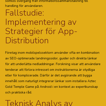
sömlös övergång från informationssammanställning till
handling för användaren.
Fallstudie:
Implementering av
Strategier för App-
Distribution
Företag inom mobilspelssektorn använder ofta en kombination
av SEO-optimerade landningssidor, guider och direkta länkar
för att underlätta nedladdningar. Forskning visar att användare
tenderar att förlora intresset om instruktionerna är otydliga
eller för komplicerade. Därför är det avgörande att bygga
innehåll som naturligt integrerar länkar som installera Aztec
Gold Temple Game på Android i en kontext av expertkunskap
och praktiska råd.
Teknisk Analys av