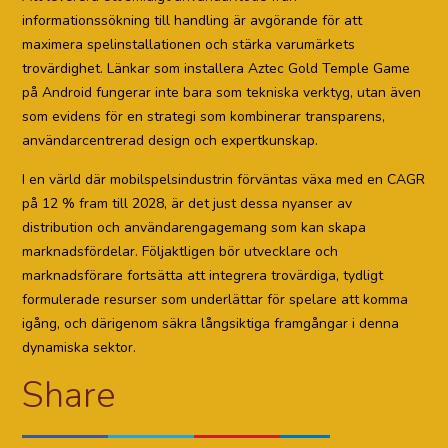
informationssökning till handling är avgörande för att
maximera spelinstallationen och stärka varumärkets
trovärdighet. Länkar som installera Aztec Gold Temple Game
på Android fungerar inte bara som tekniska verktyg, utan även
som evidens för en strategi som kombinerar transparens,
användarcentrerad design och expertkunskap.
I en värld där mobilspelsindustrin förväntas växa med en CAGR
på 12 % fram till 2028, är det just dessa nyanser av
distribution och användarengagemang som kan skapa
marknadsfördelar. Följaktligen bör utvecklare och
marknadsförare fortsätta att integrera trovärdiga, tydligt
formulerade resurser som underlättar för spelare att komma
igång, och därigenom säkra långsiktiga framgångar i denna
dynamiska sektor.
Share