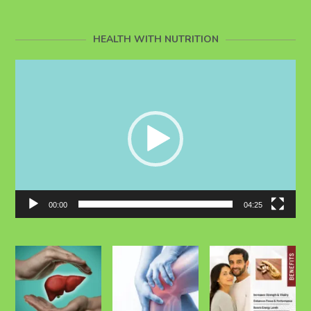
HEALTH WITH NUTRITION
Video
Player
00:00
04:25