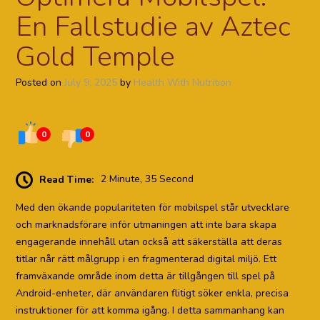
En Fallstudie av Aztec
Gold Temple
Posted on
July 9, 2025
by
Health With Nutrition
0
0
Read Time:
2 Minute, 35 Second
Med den ökande populariteten för mobilspel står utvecklare
och marknadsförare inför utmaningen att inte bara skapa
engagerande innehåll utan också att säkerställa att deras
titlar når rätt målgrupp i en fragmenterad digital miljö. Ett
framväxande område inom detta är tillgången till spel på
Android-enheter, där användaren flitigt söker enkla, precisa
instruktioner för att komma igång. I detta sammanhang kan