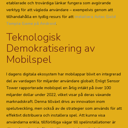
etablerade och trovärdiga länkar fungera som avgörande
verktyg för att vägleda användare – exempelvis genom att
tillhandahålla en tydlig resurs för att
installera Aztec Gold
Temple Game på Android
.
Teknologisk
Demokratisering av
Mobilspel
I dagens digitala ekosystem har mobilappar blivit en integrerad
del av vardagen för miljarder användare globalt. Enligt Sensor
Tower rapporterade mobilspel en årlig intäkt på över 100
miljarder dollar under 2022, vilket visar på deras växande
marknadskraft. Denna tillväxt drivs av innovation inom
spelutveckling, men också av de strategier som används för att
effektivt distribuera och installera spel. Att kunna visa
användarna enkla, tillförlitliga vägar till spelinstallationer är