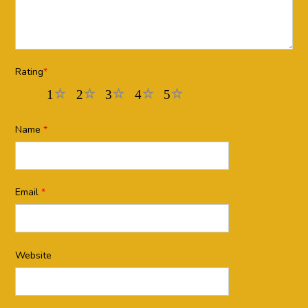
Rating
*
1
2
3
4
5
Name
*
Email
*
Website