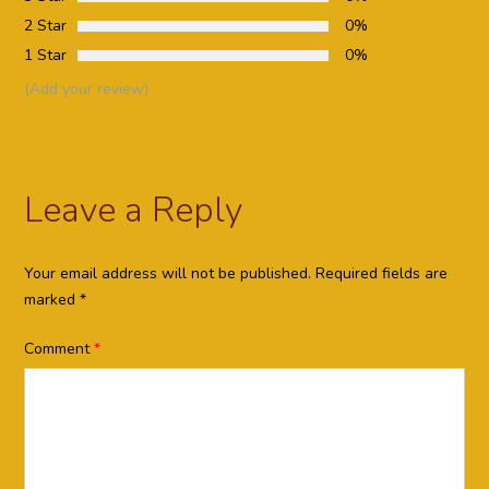
2 Star
0%
1 Star
0%
(Add your review)
Leave a Reply
Your email address will not be published.
Required fields are
marked
*
Comment
*