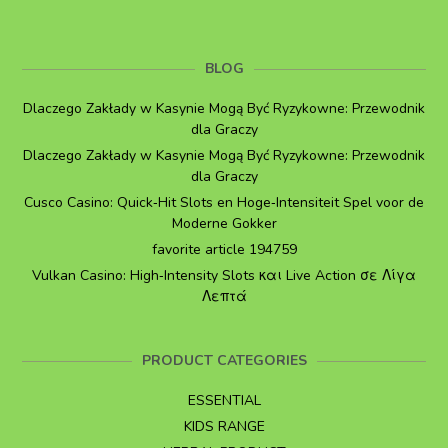
BLOG
Dlaczego Zakłady w Kasynie Mogą Być Ryzykowne: Przewodnik
dla Graczy
Dlaczego Zakłady w Kasynie Mogą Być Ryzykowne: Przewodnik
dla Graczy
Cusco Casino: Quick‑Hit Slots en Hoge‑Intensiteit Spel voor de
Moderne Gokker
favorite article 194759
Vulkan Casino: High‑Intensity Slots και Live Action σε Λίγα
Λεπτά
PRODUCT CATEGORIES
ESSENTIAL
KIDS RANGE