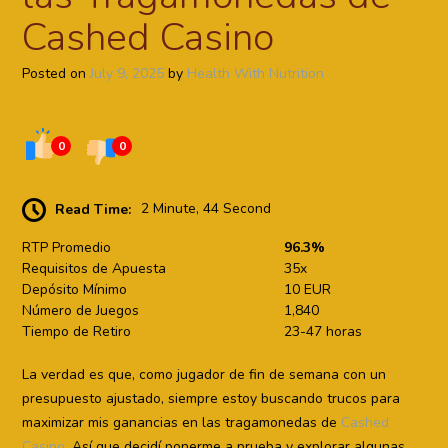
Cashed Casino
Posted on
July 9, 2025
by
Health With Nutrition
0
0
Read Time:
2 Minute, 44 Second
RTP Promedio
96.3%
Requisitos de Apuesta
35x
Depósito Mínimo
10 EUR
Número de Juegos
1,840
Tiempo de Retiro
23-47 horas
La verdad es que, como jugador de fin de semana con un
presupuesto ajustado, siempre estoy buscando trucos para
maximizar mis ganancias en las tragamonedas de
Cashed
Casino
. Así que decidí ponerme a prueba y explorar algunas