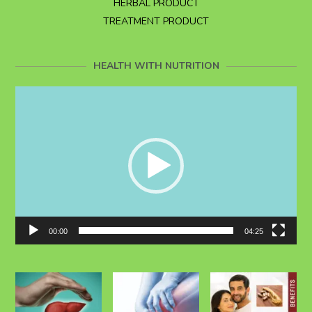
HERBAL PRODUCT
TREATMENT PRODUCT
HEALTH WITH NUTRITION
Video
Player
00:00
04:25