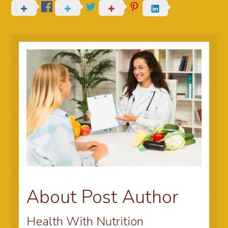
About Post Author
Health With Nutrition