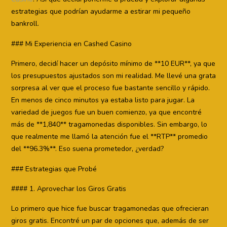
estrategias que podrían ayudarme a estirar mi pequeño
bankroll.
### Mi Experiencia en Cashed Casino
Primero, decidí hacer un depósito mínimo de **10 EUR**, ya que
los presupuestos ajustados son mi realidad. Me llevé una grata
sorpresa al ver que el proceso fue bastante sencillo y rápido.
En menos de cinco minutos ya estaba listo para jugar. La
variedad de juegos fue un buen comienzo, ya que encontré
más de **1,840** tragamonedas disponibles. Sin embargo, lo
que realmente me llamó la atención fue el **RTP** promedio
del **96.3%**. Eso suena prometedor, ¿verdad?
### Estrategias que Probé
#### 1. Aprovechar los Giros Gratis
Lo primero que hice fue buscar tragamonedas que ofrecieran
giros gratis. Encontré un par de opciones que, además de ser