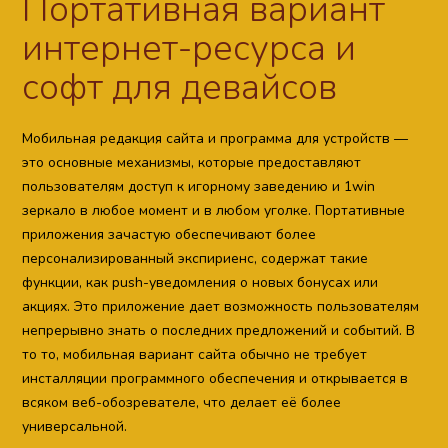
Портативная вариант
интернет-ресурса и
софт для девайсов
Мобильная редакция сайта и программа для устройств —
это основные механизмы, которые предоставляют
пользователям доступ к игорному заведению и 1win
зеркало в любое момент и в любом уголке. Портативные
приложения зачастую обеспечивают более
персонализированный экспириенс, содержат такие
функции, как push-уведомления о новых бонусах или
акциях. Это приложение дает возможность пользователям
непрерывно знать о последних предложений и событий. В
то то, мобильная вариант сайта обычно не требует
инсталляции программного обеспечения и открывается в
всяком веб-обозревателе, что делает её более
универсальной.