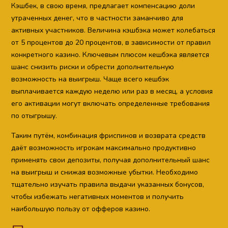
Кэшбек, в свою время, предлагает компенсацию доли
утраченных денег, что в частности заманчиво для
активных участников. Величина кэшбэка может колебаться
от 5 процентов до 20 процентов, в зависимости от правил
конкретного казино. Ключевым плюсом кешбэка является
шанс снизить риски и обрести дополнительную
возможность на выигрыш. Чаще всего кешбэк
выплачивается каждую неделю или раз в месяц, а условия
его активации могут включать определенные требования
по отыгрышу.
Таким путём, комбинация фриспинов и возврата средств
даёт возможность игрокам максимально продуктивно
применять свои депозиты, получая дополнительный шанс
на выигрыш и снижая возможные убытки. Необходимо
тщательно изучать правила выдачи указанных бонусов,
чтобы избежать негативных моментов и получить
наибольшую пользу от офферов казино.