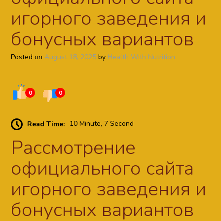
игорного заведения и
бонусных вариантов
Posted on
August 18, 2025
by
Health With Nutrition
0
0
Read Time:
10 Minute, 7 Second
Рассмотрение
официального сайта
игорного заведения и
бонусных вариантов