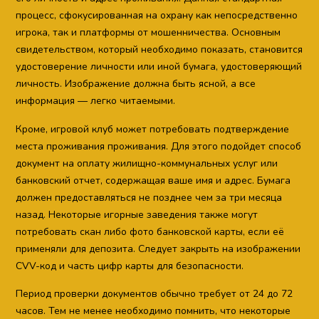
процесс, сфокусированная на охрану как непосредственно
игрока, так и платформы от мошенничества. Основным
свидетельством, который необходимо показать, становится
удостоверение личности или иной бумага, удостоверяющий
личность. Изображение должна быть ясной, а все
информация — легко читаемыми.
Кроме, игровой клуб может потребовать подтверждение
места проживания проживания. Для этого подойдет способ
документ на оплату жилищно-коммунальных услуг или
банковский отчет, содержащая ваше имя и адрес. Бумага
должен предоставляться не позднее чем за три месяца
назад. Некоторые игорные заведения также могут
потребовать скан либо фото банковской карты, если её
применяли для депозита. Следует закрыть на изображении
CVV-код и часть цифр карты для безопасности.
Период проверки документов обычно требует от 24 до 72
часов. Тем не менее необходимо помнить, что некоторые