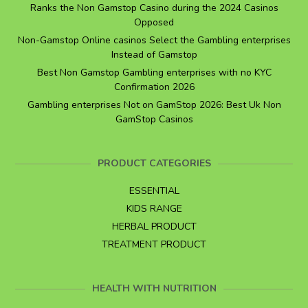
Ranks the Non Gamstop Casino during the 2024 Casinos
Opposed
Non-Gamstop Online casinos Select the Gambling enterprises
Instead of Gamstop
Best Non Gamstop Gambling enterprises with no KYC
Confirmation 2026
Gambling enterprises Not on GamStop 2026: Best Uk Non
GamStop Casinos
PRODUCT CATEGORIES
ESSENTIAL
KIDS RANGE
HERBAL PRODUCT
TREATMENT PRODUCT
HEALTH WITH NUTRITION