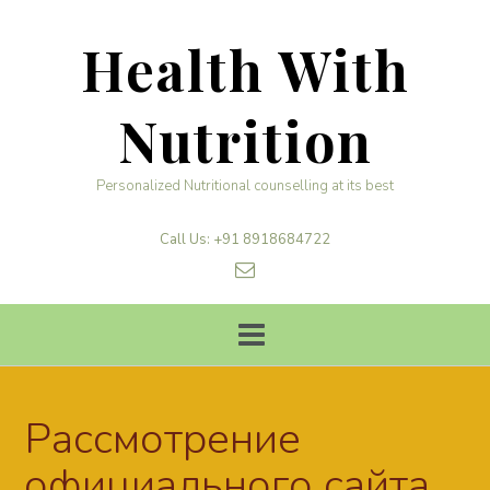
Skip
to
Health With
content
Nutrition
Personalized Nutritional counselling at its best
Call Us: +91 8918684722
Рассмотрение
официального сайта