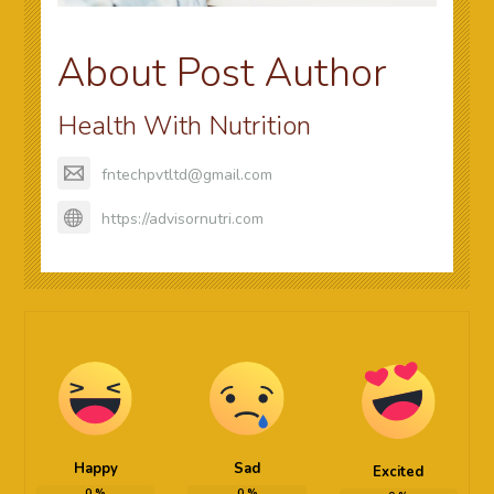
About Post Author
Health With Nutrition
fntechpvtltd@gmail.com
https://advisornutri.com
Happy
Sad
Excited
0
%
0
%