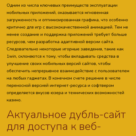
Одним из числа ключевых преимуществ эксплуатации
мобильных приложений, оказывается мгновенная
загруженность и оптимизированная графика, что особенно
критично для игр с высококачественной анимацией. Тем не
менее создание и поддержка приложений требует больше
ресурсов, чем разработка адаптивной версии сайта.
Следовательно некоторые игорные заведения, такие как
1win, склоняются к тому, чтобы вкладывать средства в
улучшение своих мобильных версий сайтов, чтобы
обеспечить непрерывное взаимодействие с пользователем
на любых гаджетах. В конечном счете решение в числе
переносной версией интернет-ресурса и софтвером
определяется вкусов юзера и технических возможностей
казино.
Актуальное дубль-сайт
для доступа к веб-