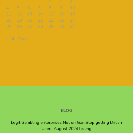
1
2
3
4
5
6
7
8
9
10
11
12
13
14
15
16
17
18
19
20
21
22
23
24
25
26
27
28
29
30
31
« Jul
Sep »
BLOG
Legit Gambling enterprises Not on GamStop getting British
Users August 2024 Listing