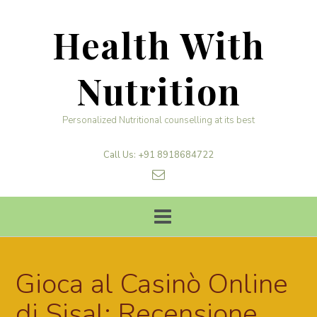
Skip
to
Health With
content
Nutrition
Personalized Nutritional counselling at its best
Call Us: +91 8918684722
Gioca al Casinò Online
di Sisal: Recensione