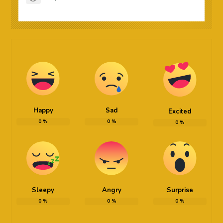
Happy
Sad
Excited
0
%
0
%
0
%
Sleepy
Angry
Surprise
0
%
0
%
0
%