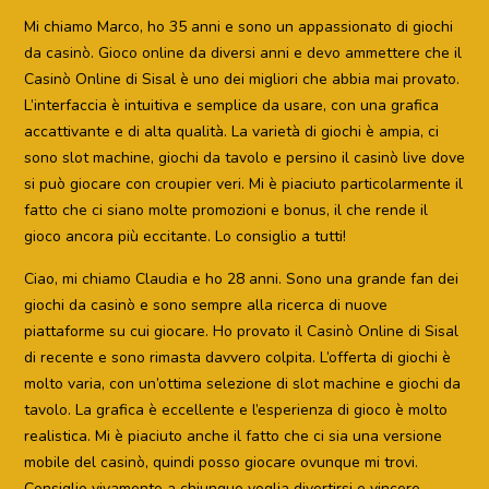
Mi chiamo Marco, ho 35 anni e sono un appassionato di giochi
da casinò. Gioco online da diversi anni e devo ammettere che il
Casinò Online di Sisal è uno dei migliori che abbia mai provato.
L’interfaccia è intuitiva e semplice da usare, con una grafica
accattivante e di alta qualità. La varietà di giochi è ampia, ci
sono slot machine, giochi da tavolo e persino il casinò live dove
si può giocare con croupier veri. Mi è piaciuto particolarmente il
fatto che ci siano molte promozioni e bonus, il che rende il
gioco ancora più eccitante. Lo consiglio a tutti!
Ciao, mi chiamo Claudia e ho 28 anni. Sono una grande fan dei
giochi da casinò e sono sempre alla ricerca di nuove
piattaforme su cui giocare. Ho provato il Casinò Online di Sisal
di recente e sono rimasta davvero colpita. L’offerta di giochi è
molto varia, con un’ottima selezione di slot machine e giochi da
tavolo. La grafica è eccellente e l’esperienza di gioco è molto
realistica. Mi è piaciuto anche il fatto che ci sia una versione
mobile del casinò, quindi posso giocare ovunque mi trovi.
Consiglio vivamente a chiunque voglia divertirsi e vincere