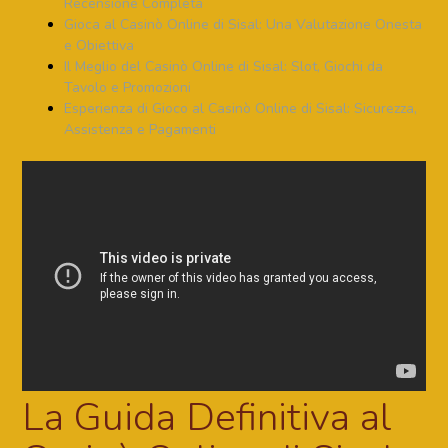
Recensione Completa
Gioca al Casinò Online di Sisal: Una Valutazione Onesta
e Obiettiva
Il Meglio del Casinò Online di Sisal: Slot, Giochi da
Tavolo e Promozioni
Esperienza di Gioco al Casinò Online di Sisal: Sicurezza,
Assistenza e Pagamenti
La Guida Definitiva al