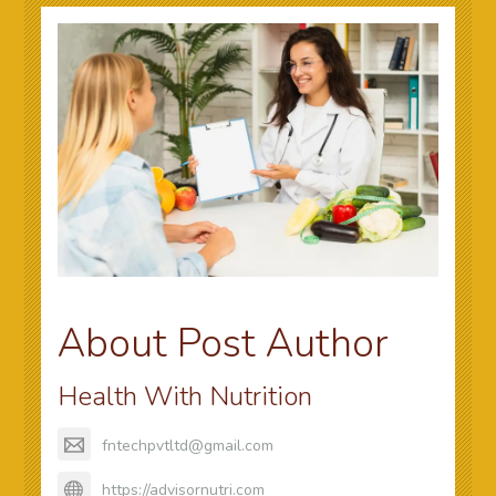
About Post Author
Health With Nutrition
fntechpvtltd@gmail.com
https://advisornutri.com