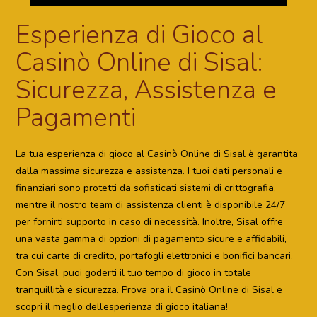
Esperienza di Gioco al
Casinò Online di Sisal:
Sicurezza, Assistenza e
Pagamenti
La tua esperienza di gioco al Casinò Online di Sisal è garantita
dalla massima sicurezza e assistenza. I tuoi dati personali e
finanziari sono protetti da sofisticati sistemi di crittografia,
mentre il nostro team di assistenza clienti è disponibile 24/7
per fornirti supporto in caso di necessità. Inoltre, Sisal offre
una vasta gamma di opzioni di pagamento sicure e affidabili,
tra cui carte di credito, portafogli elettronici e bonifici bancari.
Con Sisal, puoi goderti il tuo tempo di gioco in totale
tranquillità e sicurezza. Prova ora il Casinò Online di Sisal e
scopri il meglio dell’esperienza di gioco italiana!