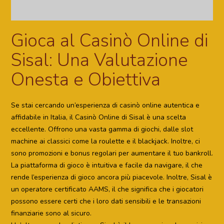
Gioca al Casinò Online di
Sisal: Una Valutazione
Onesta e Obiettiva
Se stai cercando un’esperienza di casinò online autentica e
affidabile in Italia, il Casinò Online di Sisal è una scelta
eccellente. Offrono una vasta gamma di giochi, dalle slot
machine ai classici come la roulette e il blackjack. Inoltre, ci
sono promozioni e bonus regolari per aumentare il tuo bankroll.
La piattaforma di gioco è intuitiva e facile da navigare, il che
rende l’esperienza di gioco ancora più piacevole. Inoltre, Sisal è
un operatore certificato AAMS, il che significa che i giocatori
possono essere certi che i loro dati sensibili e le transazioni
finanziarie sono al sicuro.