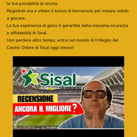
le tue possibilità di vincita.
Registrati ora e ottieni il bonus di benvenuto per iniziare subito
a giocare.
La tua esperienza di gioco è garantita dalla massima sicurezza
e affidabilità di Sisal.
Non perdere altro tempo, entra nel mondo di Il Meglio del
Casinò Online di Sisal oggi stesso!