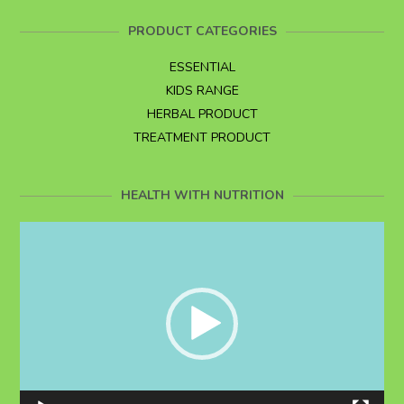
PRODUCT CATEGORIES
ESSENTIAL
KIDS RANGE
HERBAL PRODUCT
TREATMENT PRODUCT
HEALTH WITH NUTRITION
Video
Player