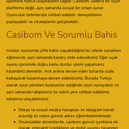
işlemlere hızlıca ulaşmalarını sağlar. Casibom, sadece bir oyun
platformu değil, aynı zamanda sosyal bir ortam sunar.
Oyuncular birbirleriyle sohbet edebilir, deneyimlerini
paylaşabilir ve stratejilerini geliştirebilir.
Casibom Ve Sorumlu Bahis
Aviator oyununda çifte bahis yapabildiğiniz bu sitede oynarken
eğlenecek, aynı zamanda kazanç elde edeceksiniz. Eğer uçak
oyunu içerisinde doğru kamu durdur işlemi yaparsanız
kazandınız demektir. Ardı ardına devam eden turlarda sizde
katlayarak kazanmaya devam edebilirsiniz. Burada Türkçe
olarak oyun yöneten kurpiyerler eşliğinde oyun oynayabilir ve
aynı zamanda rakipleriniz ile sobre yine sohbet edebilme
imkanına ulaşabilirsiniz.
Siteye ta sosyal medya hesapları ve telegram kanalı
aracılığı ile sobre güncel adres öğrenilebilmektedir.
Önümüzdeki dönemlerde, casibom güncel içeriklere ek
olarak, interaktif özelliklerin ve mobil uyumlu tasarımın