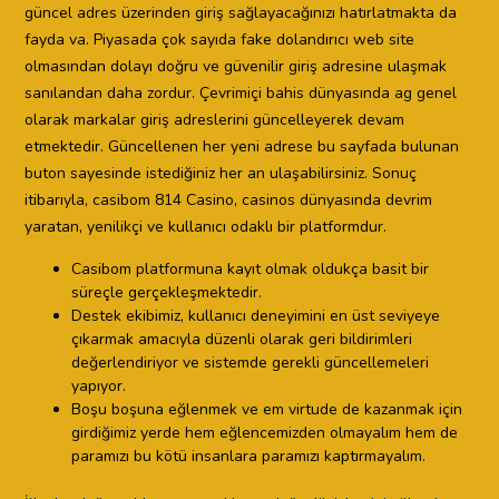
güncel adres üzerinden giriş sağlayacağınızı hatırlatmakta da
fayda va. Piyasada çok sayıda fake dolandırıcı web site
olmasından dolayı doğru ve güvenilir giriş adresine ulaşmak
sanılandan daha zordur. Çevrimiçi bahis dünyasında ag genel
olarak markalar giriş adreslerini güncelleyerek devam
etmektedir. Güncellenen her yeni adrese bu sayfada bulunan
buton sayesinde istediğiniz her an ulaşabilirsiniz. Sonuç
itibarıyla, casibom 814 Casino, casinos dünyasında devrim
yaratan, yenilikçi ve kullanıcı odaklı bir platformdur.
Casibom platformuna kayıt olmak oldukça basit bir
süreçle gerçekleşmektedir.
Destek ekibimiz, kullanıcı deneyimini en üst seviyeye
çıkarmak amacıyla düzenli olarak geri bildirimleri
değerlendiriyor ve sistemde gerekli güncellemeleri
yapıyor.
Boşu boşuna eğlenmek ve em virtude de kazanmak için
girdiğimiz yerde hem eğlencemizden olmayalım hem de
paramızı bu kötü insanlara paramızı kaptırmayalım.