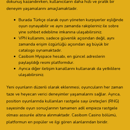
dokunuş kazandırırken, kullanıcıların daha hızlı ve pratik bir
deneyim yaşamalarını amaçlamaktadır.
Burada Türkçe olarak oyun yöneten kurpiyerler eşliğinde
oyun oynayabilir ve aynı zamanda rakipleriniz ile sobre
yine sohbet edebilme imkanına ulaşabilirsiniz.
VPN kullanımı, sadece güvenlik açısından değil, aynı
zamanda erişim özgürlüğü açısından ag büyük bir
catalogo oynamaktadır.
Casibom Myspace hesabı, en güncel adreslerin
paylaşıldığı resmi platformdur.
Ayrıca diğer iletişim kanallarını kullanarak da yetkililere
ulaşabilirsiniz.
Yeni oyunların düzenli olarak eklenmesi, oyuncuların her zaman
taze ve heyecan verici deneyimler yaşamalarını sağlar. Ayrıca,
position oyunlarında kullanılan rastgele sayı üreteçleri (RNG)
sayesinde oyun sonuçlarının tamamen adil empieza rastgele
olması assurée altına alınmaktadır. Casibom Casino bölümü,
platformun en popüler ve ilgi gören alanlarından biridir.