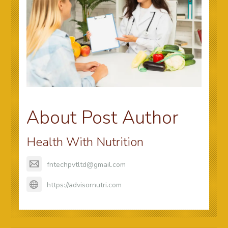
About Post Author
Health With Nutrition
fntechpvtltd@gmail.com
https://advisornutri.com