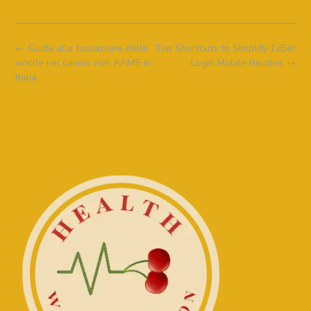
Post
←
Guida alla tassazione delle
Top Shortcuts to Simplify 1xBet
navigation
vincite nei casino non AAMS in
Login Mobile Routine
→
Italia