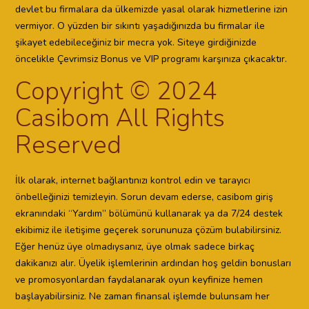
devlet bu firmalara da ülkemizde yasal olarak hizmetlerine izin
vermiyor. O yüzden bir sıkıntı yaşadığınızda bu firmalar ile
şikayet edebileceğiniz bir mecra yok. Siteye girdiğinizde
öncelikle Çevrimsiz Bonus ve VIP programı karşınıza çıkacaktır.
Copyright © 2024
Casibom All Rights
Reserved
İlk olarak, internet bağlantınızı kontrol edin ve tarayıcı
önbelleğinizi temizleyin. Sorun devam ederse, casibom giriş
ekranındaki “Yardım” bölümünü kullanarak ya da 7/24 destek
ekibimiz ile iletişime geçerek sorununuza çözüm bulabilirsiniz.
Eğer henüz üye olmadıysanız, üye olmak sadece birkaç
dakikanızı alır. Üyelik işlemlerinin ardından hoş geldin bonusları
ve promosyonlardan faydalanarak oyun keyfinize hemen
başlayabilirsiniz. Ne zaman finansal işlemde bulunsam her