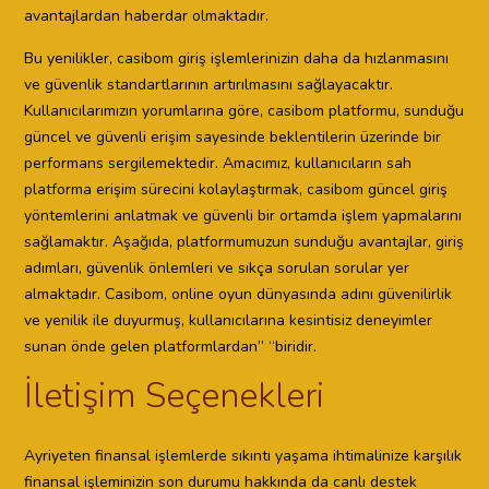
avantajlardan haberdar olmaktadır.
Bu yenilikler, casibom giriş işlemlerinizin daha da hızlanmasını
ve güvenlik standartlarının artırılmasını sağlayacaktır.
Kullanıcılarımızın yorumlarına göre, casibom platformu, sunduğu
güncel ve güvenli erişim sayesinde beklentilerin üzerinde bir
performans sergilemektedir. Amacımız, kullanıcıların sah
platforma erişim sürecini kolaylaştırmak, casibom güncel giriş
yöntemlerini anlatmak ve güvenli bir ortamda işlem yapmalarını
sağlamaktır. Aşağıda, platformumuzun sunduğu avantajlar, giriş
adımları, güvenlik önlemleri ve sıkça sorulan sorular yer
almaktadır. Casibom, online oyun dünyasında adını güvenilirlik
ve yenilik ile duyurmuş, kullanıcılarına kesintisiz deneyimler
sunan önde gelen platformlardan” “biridir.
İletişim Seçenekleri
Ayriyeten finansal işlemlerde sıkıntı yaşama ihtimalinize karşılık
finansal işleminizin son durumu hakkında da canlı destek