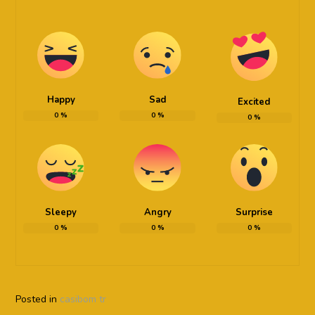
Happy
Sad
Excited
0
%
0
%
0
%
Sleepy
Angry
Surprise
0
%
0
%
0
%
Posted in
casibom tr