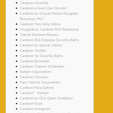
Casibom Güvenlik
Casibom’a Nasıl Üye Olurum?
Casibom’un Sosyal Medya Hesapları
Bulunuyor Mu?
Casibom Yeni Giriş Adresi
Hoşgeldiniz, Casibom 814 Dünyasına
Yüksek Deneme Bonusu
Casibom 814 Empieza Sorumlu Bahis
Casibom’un Güncel Adresi
Casibom Twitter
Casibom Ve Sorumlu Bahis
Casibom Bonusları
Casibom Ödeme Yöntemleri
İletişim Seçenekleri
Casibom Oyunları
Para Yatırma Seçenekleri
Casibom Para Çekme
Casibom” “i̇letişim
Casibom’un Öne Çıkan Özellikleri
Casibom Kayıt
Casibom Instagram