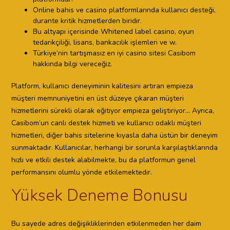
Online bahis ve casino platformlarında kullanıcı desteği,
durante kritik hizmetlerden biridir.
Bu altyapı içerisinde Whitened label casino, oyun
tedarikçiliği, lisans, bankacılık işlemleri ve w.
Türkiye’nin tartışmasız en iyi casino sitesi Casibom
hakkında bilgi vereceğiz.
Platform, kullanıcı deneyiminin kalitesini artıran empieza
müşteri memnuniyetini en üst düzeye çıkaran müşteri
hizmetlerini sürekli olarak eğitiyor empieza geliştiriyor… Ayrıca,
Casibom’un canlı destek hizmeti ve kullanıcı odaklı müşteri
hizmetleri, diğer bahis sitelerine kıyasla daha üstün bir deneyim
sunmaktadır. Kullanıcılar, herhangi bir sorunla karşılaştıklarında
hızlı ve etkili destek alabilmekte, bu da platformun genel
performansını olumlu yönde etkilemektedir.
Yüksek Deneme Bonusu
Bu sayede adres değişikliklerinden etkilenmeden her daim