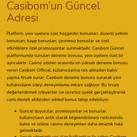
Casibom’un Güncel
Adresi
Platform, yeni üyelere özel hoşgeldin bonusları, düzenli yatırım
bonusları, kayıp bonusları, çevrimsiz bonuslar ve özel
etkinliklere özel promosyonlar sunmaktadır. Casibom Güncel
platformunda sunulan deneme bonusu, yeni üyelere özel bir
ayrıcalıktır. Casino siteleri arasında en yüksek deneme bonusu
veren Casibom Official, kullanıcılarına risk almadan bahis
yapma fırsatı sunar. Casibom deneme bonusu sunarak yeni
kullanıcıların siteyi deneyimleme imkanı sağlıyor. Bu fırsatı
değerlendirmek isteyenler ise ücretsiz üyelik gerçekleştirerek
canlı destek ekibinden added bonus talep edebiliyor.
Güncel duyurular, promosyonlar ve bonuslar,
kullanıcıların anlık olarak bilgilendirilmesi neticesinde,
bahis ve online casino deneyimleri daha dinamik hale
gelmektedir.
Ancak sitemizde yer alan bağlantılar ile sobre Casibom