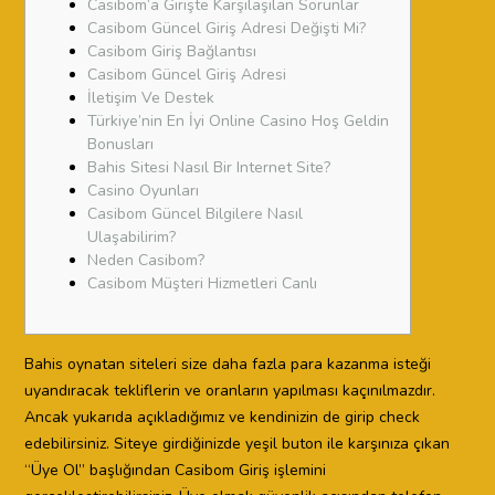
Casibom’a Girişte Karşılaşılan Sorunlar
Casibom Güncel Giriş Adresi Değişti Mi?
Casibom Giriş Bağlantısı
Casibom Güncel Giriş Adresi
İletişim Ve Destek
Türkiye’nin En İyi Online Casino Hoş Geldin
Bonusları
Bahis Sitesi Nasıl Bir Internet Site?
Casino Oyunları
Casibom Güncel Bilgilere Nasıl
Ulaşabilirim?
Neden Casibom?
Casibom Müşteri Hizmetleri Canlı
Bahis oynatan siteleri size daha fazla para kazanma isteği
uyandıracak tekliflerin ve oranların yapılması kaçınılmazdır.
Ancak yukarıda açıkladığımız ve kendinizin de girip check
edebilirsiniz. Siteye girdiğinizde yeşil buton ile karşınıza çıkan
“Üye Ol” başlığından Casibom Giriş işlemini