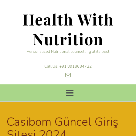
Skip
to
Health With
content
Nutrition
Personalized Nutritional counselling at its best
Call Us: +91 8918684722
Casibom Güncel Giriş
Sitesi 2024