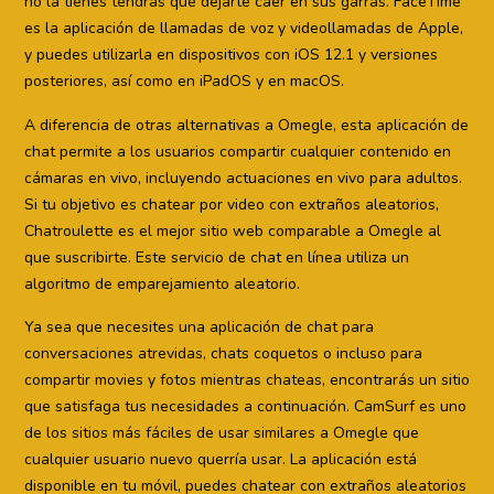
no la tienes tendrás que dejarte caer en sus garras. FaceTime
es la aplicación de llamadas de voz y videollamadas de Apple,
y puedes utilizarla en dispositivos con iOS 12.1 y versiones
posteriores, así como en iPadOS y en macOS.
A diferencia de otras alternativas a Omegle, esta aplicación de
chat permite a los usuarios compartir cualquier contenido en
cámaras en vivo, incluyendo actuaciones en vivo para adultos.
Si tu objetivo es chatear por video con extraños aleatorios,
Chatroulette es el mejor sitio web comparable a Omegle al
que suscribirte. Este servicio de chat en línea utiliza un
algoritmo de emparejamiento aleatorio.
Ya sea que necesites una aplicación de chat para
conversaciones atrevidas, chats coquetos o incluso para
compartir movies y fotos mientras chateas, encontrarás un sitio
que satisfaga tus necesidades a continuación. CamSurf es uno
de los sitios más fáciles de usar similares a Omegle que
cualquier usuario nuevo querría usar. La aplicación está
disponible en tu móvil, puedes chatear con extraños aleatorios