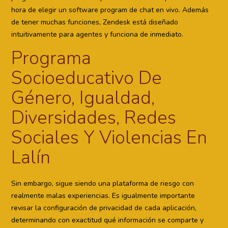
hora de elegir un software program de chat en vivo. Además
de tener muchas funciones, Zendesk está diseñado
intuitivamente para agentes y funciona de inmediato.
Programa
Socioeducativo De
Género, Igualdad,
Diversidades, Redes
Sociales Y Violencias En
Lalín
Sin embargo, sigue siendo una plataforma de riesgo con
realmente malas experiencias. Es igualmente importante
revisar la configuración de privacidad de cada aplicación,
determinando con exactitud qué información se comparte y