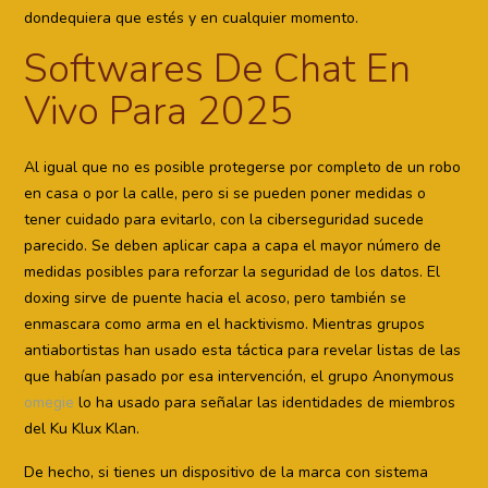
dondequiera que estés y en cualquier momento.
Softwares De Chat En
Vivo Para 2025
Al igual que no es posible protegerse por completo de un robo
en casa o por la calle, pero si se pueden poner medidas o
tener cuidado para evitarlo, con la ciberseguridad sucede
parecido. Se deben aplicar capa a capa el mayor número de
medidas posibles para reforzar la seguridad de los datos. El
doxing sirve de puente hacia el acoso, pero también se
enmascara como arma en el hacktivismo. Mientras grupos
antiabortistas han usado esta táctica para revelar listas de las
que habían pasado por esa intervención, el grupo Anonymous
omegie
lo ha usado para señalar las identidades de miembros
del Ku Klux Klan.
De hecho, si tienes un dispositivo de la marca con sistema