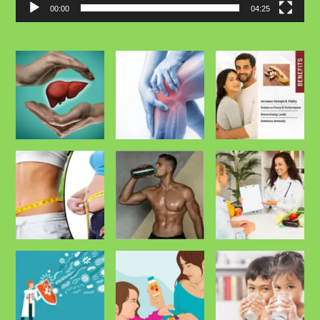
00:00
04:25