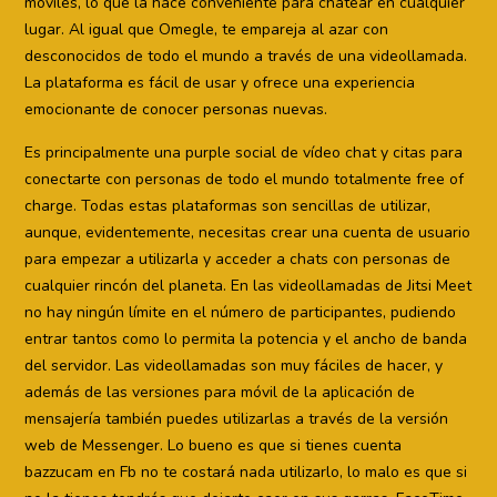
móviles, lo que la hace conveniente para chatear en cualquier
lugar. Al igual que Omegle, te empareja al azar con
desconocidos de todo el mundo a través de una videollamada.
La plataforma es fácil de usar y ofrece una experiencia
emocionante de conocer personas nuevas.
Es principalmente una purple social de vídeo chat y citas para
conectarte con personas de todo el mundo totalmente free of
charge. Todas estas plataformas son sencillas de utilizar,
aunque, evidentemente, necesitas crear una cuenta de usuario
para empezar a utilizarla y acceder a chats con personas de
cualquier rincón del planeta. En las videollamadas de Jitsi Meet
no hay ningún límite en el número de participantes, pudiendo
entrar tantos como lo permita la potencia y el ancho de banda
del servidor. Las videollamadas son muy fáciles de hacer, y
además de las versiones para móvil de la aplicación de
mensajería también puedes utilizarlas a través de la versión
web de Messenger. Lo bueno es que si tienes cuenta
bazzucam en Fb no te costará nada utilizarlo, lo malo es que si