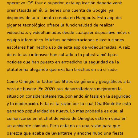
operativo iOS four o superior, esta aplicación debería venir
preinstalada en él. Si tienes una cuenta de Google, ya
dispones de una cuenta creada en Hangouts. Esta app del
gigante tecnológico ofrece la funcionalidad de realizar
videochats y videollamadas desde cualquier dispositivo móvil o
equipo informático. Muchas administraciones e instituciones
escolares han hecho uso de esta app de videollamadas. A raíz
de este uso intensivo han saltado a la palestra múltiples
noticias que han puesto en entredicho la seguridad de la
plataforma alegando que existían brechas en su cifrado.
Como Omegle, le faltan los filtros de género y geográficos a la
hora de buscar. En 2020, sus desarrolladores mejoraron la
situación considerablemente, poniendo énfasis en la seguridad
y la moderación. Esta es la razón por la cual ChatRoulette está
ganando popularidad de nuevo. Lo más probable es que, al
comunicarse en el chat de video de Omegle, esté en casa en
un ambiente cómodo. Pero esta no es una razón para que
parezca que acaba de levantarse y anoche hubo una fiesta