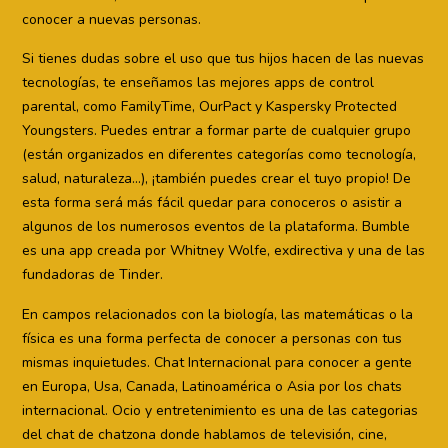
conocer a nuevas personas.
Si tienes dudas sobre el uso que tus hijos hacen de las nuevas
tecnologías, te enseñamos las mejores apps de control
parental, como FamilyTime, OurPact y Kaspersky Protected
Youngsters. Puedes entrar a formar parte de cualquier grupo
(están organizados en diferentes categorías como tecnología,
salud, naturaleza…), ¡también puedes crear el tuyo propio! De
esta forma será más fácil quedar para conoceros o asistir a
algunos de los numerosos eventos de la plataforma. Bumble
es una app creada por Whitney Wolfe, exdirectiva y una de las
fundadoras de Tinder.
En campos relacionados con la biología, las matemáticas o la
física es una forma perfecta de conocer a personas con tus
mismas inquietudes. Chat Internacional para conocer a gente
en Europa, Usa, Canada, Latinoamérica o Asia por los chats
internacional. Ocio y entretenimiento es una de las categorias
del chat de chatzona donde hablamos de televisión, cine,