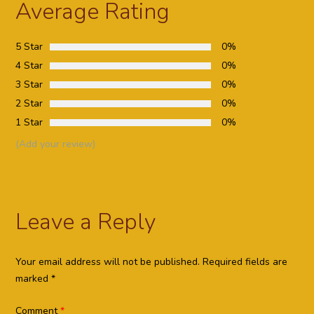
Average Rating
5 Star
0%
4 Star
0%
3 Star
0%
2 Star
0%
1 Star
0%
(Add your review)
Leave a Reply
Your email address will not be published.
Required fields are
marked
*
Comment
*