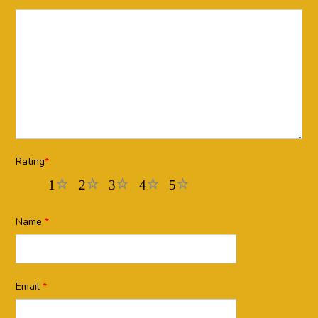
Rating
*
1
2
3
4
5
Name
*
Email
*