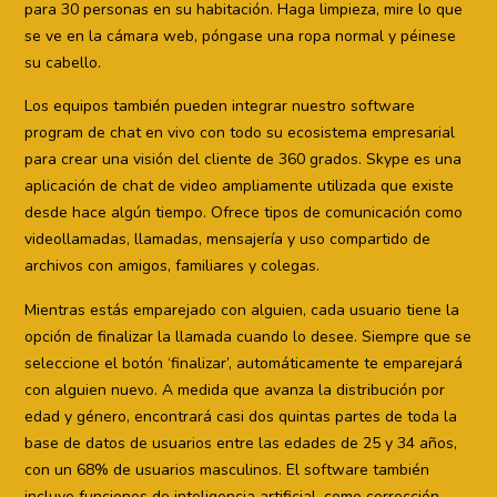
para 30 personas en su habitación. Haga limpieza, mire lo que
se ve en la cámara web, póngase una ropa normal y péinese
su cabello.
Los equipos también pueden integrar nuestro software
program de chat en vivo con todo su ecosistema empresarial
para crear una visión del cliente de 360 grados. Skype es una
aplicación de chat de video ampliamente utilizada que existe
desde hace algún tiempo. Ofrece tipos de comunicación como
videollamadas, llamadas, mensajería y uso compartido de
archivos con amigos, familiares y colegas.
Mientras estás emparejado con alguien, cada usuario tiene la
opción de finalizar la llamada cuando lo desee. Siempre que se
seleccione el botón ‘finalizar’, automáticamente te emparejará
con alguien nuevo. A medida que avanza la distribución por
edad y género, encontrará casi dos quintas partes de toda la
base de datos de usuarios entre las edades de 25 y 34 años,
con un 68% de usuarios masculinos. El software también
incluye funciones de inteligencia artificial, como corrección