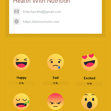
Health With Nutrition
fntechpvtltd@gmail.com
https://advisornutri.com
Happy
Sad
Excited
0
%
0
%
0
%