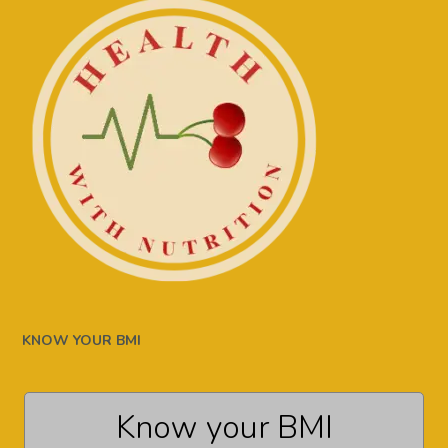
KNOW YOUR BMI
Know your BMI