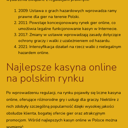
2009: Ustawa o grach hazardowych wprowadza ramy
prawne dla gier na terenie Polski.
2011: Powstaje koncesjonowany rynek gier online, co
umożliwia legalne funkcjonowanie kasyn w Internecie.
2017: Zmiany w ustawie wprowadzają zasady dotyczące
ochrony graczy i walki z uzależnieniem od hazardu.
2021: Intensyfikacja działań na rzecz walki z nielegalnym
hazardem online.
Najlepsze kasyna online
na polskim rynku
Po wprowadzeniu regulacji, na rynku pojawiły się liczne kasyna
online, oferujące różnorodne gry i usługi dla graczy. Niektóre z
nich zdobyły szczególną popularność dzięki wysokiej jakości
obsłudze klienta, bogatej ofercie gier oraz atrakcyjnym
promocjom. Wśród najlepszych kasyn online w Polsce można
wymienić: