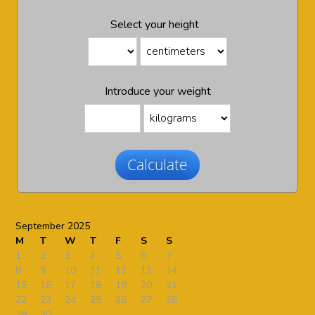
Select your height
Introduce your weight
Calculate
September 2025
M
T
W
T
F
S
S
1
2
3
4
5
6
7
8
9
10
11
12
13
14
15
16
17
18
19
20
21
22
23
24
25
26
27
28
29
30