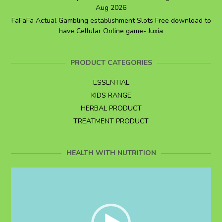
Aug 2026
FaFaFa Actual Gambling establishment Slots Free download to
have Cellular Online game- Juxia
PRODUCT CATEGORIES
ESSENTIAL
KIDS RANGE
HERBAL PRODUCT
TREATMENT PRODUCT
HEALTH WITH NUTRITION
Video
Player