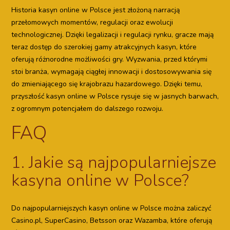
Historia kasyn online w Polsce jest złożoną narracją
przełomowych momentów, regulacji oraz ewolucji
technologicznej. Dzięki legalizacji i regulacji rynku, gracze mają
teraz dostęp do szerokiej gamy atrakcyjnych kasyn, które
oferują różnorodne możliwości gry. Wyzwania, przed którymi
stoi branża, wymagają ciągłej innowacji i dostosowywania się
do zmieniającego się krajobrazu hazardowego. Dzięki temu,
przyszłość kasyn online w Polsce rysuje się w jasnych barwach,
z ogromnym potencjałem do dalszego rozwoju.
FAQ
1. Jakie są najpopularniejsze
kasyna online w Polsce?
Do najpopularniejszych kasyn online w Polsce można zaliczyć
Casino.pl, SuperCasino, Betsson oraz Wazamba, które oferują