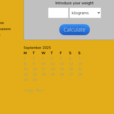
Introduce your weight
.
вою
Calculate
казино
ю
September 2025
M
T
W
T
F
S
S
1
2
3
4
5
6
7
8
9
10
11
12
13
14
15
16
17
18
19
20
21
22
23
24
25
26
27
28
29
30
« Aug
Oct »