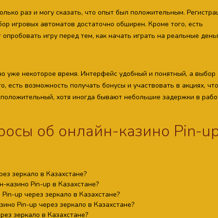
олько раз и могу сказать, что опыт был положительным. Регистра
бор игровых автоматов достаточно обширен. Кроме того, есть
 опробовать игру перед тем, как начать играть на реальные деньг
но уже некоторое время. Интерфейс удобный и понятный, а выбор
о, есть возможность получать бонусы и участвовать в акциях, чт
ы положительный, хотя иногда бывают небольшие задержки в рабо
росы об онлайн-казино Pin-up
рез зеркало в Казахстане?
н-казино Pin-up в Казахстане?
Pin-up через зеркало в Казахстане?
зино Pin-up через зеркало в Казахстане?
ерез зеркало в Казахстане?