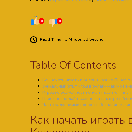
0
0
Read Time:
3 Minute, 33 Second
Table Of Contents
Как начать играть в онлайн-казино Пинап в
Уникальный опыт игры в онлайн-казино Пин
Игровые возможности онлайн-казино Пинап 
Надежное онлайн-казино Пинап: игровой оп
Часто задаваемые вопросы об онлайн-казино
Как начать играть