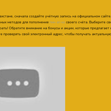
ахстане, сначала создайте учётную запись на официальном сайте
жных методов для пополнения
пин ап кз
своего счёта. Выберите с
рать! Обратите внимание на бонусы и акции, которые предлагает 
те проверять свой электронный адрес, чтобы получать актуальну