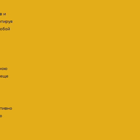
в и
нтируя
любой
 мою
 еще
итивно
о