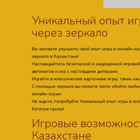
Уникальный опыт иг
через зеркало
Вы желаете улучшить свой опыт игры в онлайн-ка
зеркало в Казахстане!
Наслаждайтесь безопасной и защищенной игровой
автоматов и игр с настоящими дилерами.
Играйте в классические карточные игры, такие как 
С помощью зеркала вы можете легко обойти любые
онлайн-играм.
Не ждите, попробуйте Уникальный опыт игры в он
богатые призы!
Игровые возможност
Казахстане