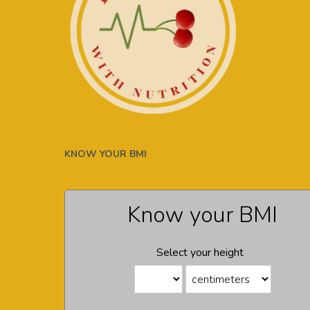
KNOW YOUR BMI
Know your BMI
Select your height