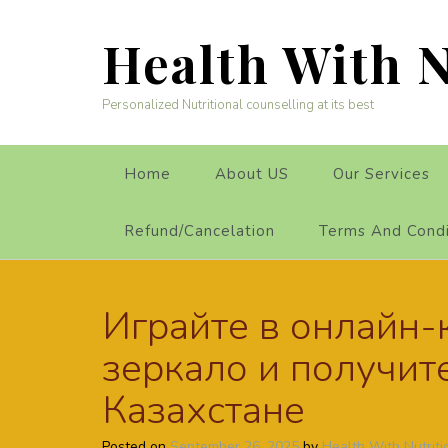
Skip
to
Health With N
content
Personalized Nutritional counselling at its best
Home
About US
Our Services
Refund/Cancelation
Terms And Condi
Играйте в онлайн-
зеркало и получит
Казахстане
Posted on
September 26, 2025
by
Health With Nutriti