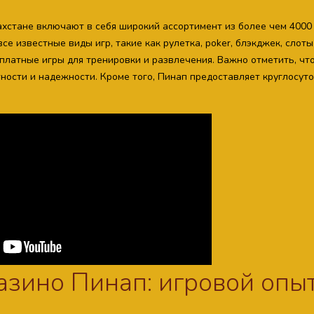
хстане включают в себя широкий ассортимент из более чем 4000 
е известные виды игр, такие как рулетка, poker, блэкджек, слоты
есплатные игры для тренировки и развлечения. Важно отметить, чт
ности и надежности. Кроме того, Пинап предоставляет круглосут
зино Пинап: игровой опыт