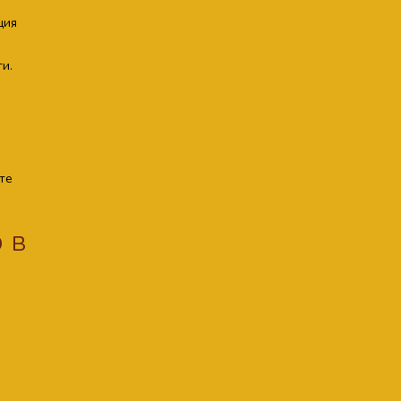
ция
и.
о
те
 в