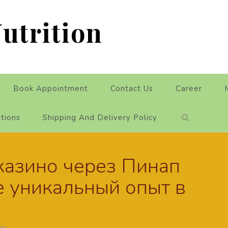
utrition
Book Appointment
Contact Us
Career
tions
Shipping And Delivery Policy
казино через Пинап
е уникальный опыт в
on