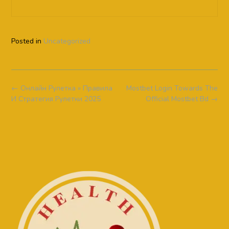
Posted in
Uncategorized
Post
←
Онлайн Рулетка » Правила
Mostbet Login Towards The
navigation
И Стратегия Рулетки 2025
Official Mostbet Bd
→