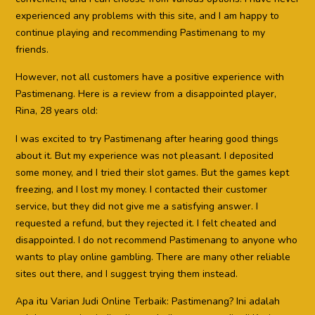
experienced any problems with this site, and I am happy to
continue playing and recommending Pastimenang to my
friends.
However, not all customers have a positive experience with
Pastimenang. Here is a review from a disappointed player,
Rina, 28 years old:
I was excited to try Pastimenang after hearing good things
about it. But my experience was not pleasant. I deposited
some money, and I tried their slot games. But the games kept
freezing, and I lost my money. I contacted their customer
service, but they did not give me a satisfying answer. I
requested a refund, but they rejected it. I felt cheated and
disappointed. I do not recommend Pastimenang to anyone who
wants to play online gambling. There are many other reliable
sites out there, and I suggest trying them instead.
Apa itu Varian Judi Online Terbaik: Pastimenang? Ini adalah