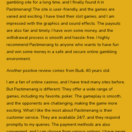
gambling site for a long time, and I finally found it in
Pastimenang! The site is user-friendly, and the games are
varied and exciting. I have tried their slot games, and I am
impressed with the graphics and sound effects. The payouts
are also fair and timely. I have won some money, and the
withdrawal process is smooth and hassle-free. I highly
recommend Pastimenang to anyone who wants to have fun
and win some money in a safe and secure online gambling
environment.
Another positive review comes from Budi, 40 years old:
I am a fan of online casinos, and I have tried many sites before.
But Pastimenang is different. They offer a wide range of
games, including my favorite, poker. The gameplay is smooth,
and the opponents are challenging, making the game more
exciting. What I like the most about Pastimenang is their
customer service. They are available 24/7, and they respond
promptly to my queries. The payment methods are also
convenient, and I can choose from various options. I have never