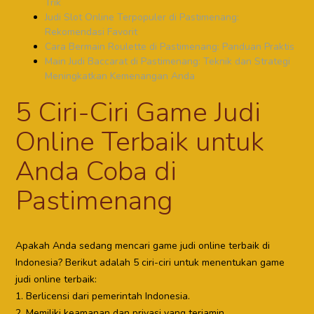
Trik
Judi Slot Online Terpopuler di Pastimenang:
Rekomendasi Favorit
Cara Bermain Roulette di Pastimenang: Panduan Praktis
Main Judi Baccarat di Pastimenang: Teknik dan Strategi
Meningkatkan Kemenangan Anda
5 Ciri-Ciri Game Judi
Online Terbaik untuk
Anda Coba di
Pastimenang
Apakah Anda sedang mencari game judi online terbaik di
Indonesia? Berikut adalah 5 ciri-ciri untuk menentukan game
judi online terbaik:
1. Berlicensi dari pemerintah Indonesia.
2. Memiliki keamanan dan privasi yang terjamin.