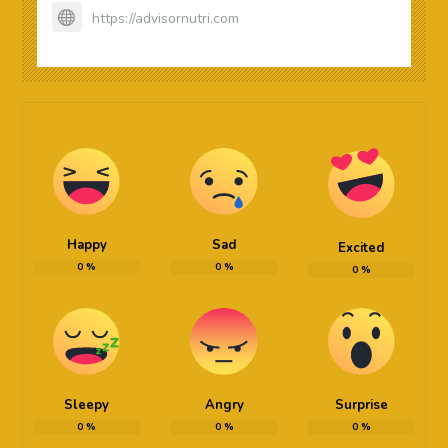
https://advisornutri.com
Happy
Sad
Excited
0
%
0
%
0
%
Sleepy
Angry
Surprise
0
%
0
%
0
%