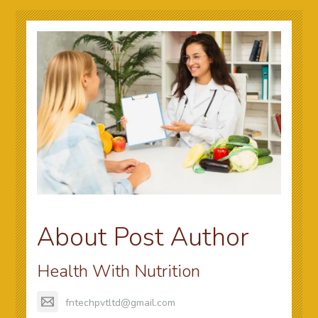
About Post Author
Health With Nutrition
fntechpvtltd@gmail.com