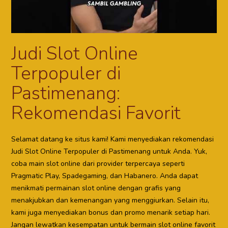
Judi Slot Online
Terpopuler di
Pastimenang:
Rekomendasi Favorit
Selamat datang ke situs kami! Kami menyediakan rekomendasi
Judi Slot Online Terpopuler di Pastimenang untuk Anda. Yuk,
coba main slot online dari provider terpercaya seperti
Pragmatic Play, Spadegaming, dan Habanero. Anda dapat
menikmati permainan slot online dengan grafis yang
menakjubkan dan kemenangan yang menggiurkan. Selain itu,
kami juga menyediakan bonus dan promo menarik setiap hari.
Jangan lewatkan kesempatan untuk bermain slot online favorit