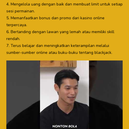
4. Mengelola uang dengan baik dan membuat limit untuk setiap
sesi permainan.
5. Memanfaatkan bonus dan promo dari kasino online
terpercaya.
6. Bertanding dengan lawan yang lemah atau memiliki skill
rendah.
7. Terus belajar dan meningkatkan keterampilan melalui
sumber-sumber online atau buku-buku tentang blackjack.