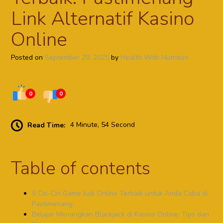
Link Alternatif Kasino
Online
Posted on
September 29, 2025
by
Health With Nutrition
0
0
Read Time:
4 Minute, 54 Second
Table of contents
5 Ciri-Ciri Game Judi Online Terbaik untuk Anda Coba di
Pastimenang
Belajar Menangkan Blackjack di Kasino Online: Tips dan