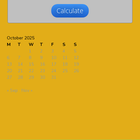
Calculate
October 2025
M
T
W
T
F
S
S
1
2
3
4
5
6
7
8
9
10
11
12
13
14
15
16
17
18
19
20
21
22
23
24
25
26
27
28
29
30
31
« Sep
Nov »