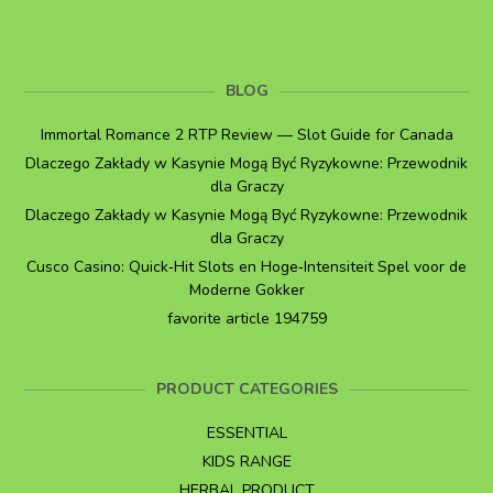
BLOG
Immortal Romance 2 RTP Review — Slot Guide for Canada
Dlaczego Zakłady w Kasynie Mogą Być Ryzykowne: Przewodnik
dla Graczy
Dlaczego Zakłady w Kasynie Mogą Być Ryzykowne: Przewodnik
dla Graczy
Cusco Casino: Quick‑Hit Slots en Hoge‑Intensiteit Spel voor de
Moderne Gokker
favorite article 194759
PRODUCT CATEGORIES
ESSENTIAL
KIDS RANGE
HERBAL PRODUCT