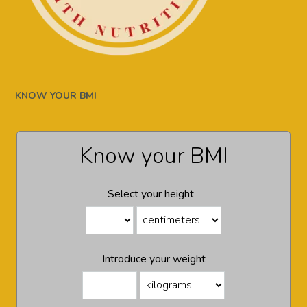
KNOW YOUR BMI
Know your BMI
Select your height
Introduce your weight