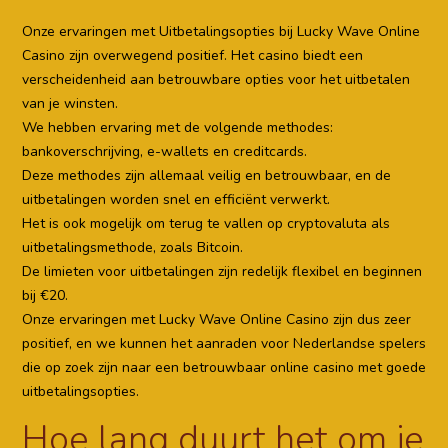
Onze ervaringen met Uitbetalingsopties bij Lucky Wave Online
Casino zijn overwegend positief. Het casino biedt een
verscheidenheid aan betrouwbare opties voor het uitbetalen
van je winsten.
We hebben ervaring met de volgende methodes:
bankoverschrijving, e-wallets en creditcards.
Deze methodes zijn allemaal veilig en betrouwbaar, en de
uitbetalingen worden snel en efficiënt verwerkt.
Het is ook mogelijk om terug te vallen op cryptovaluta als
uitbetalingsmethode, zoals Bitcoin.
De limieten voor uitbetalingen zijn redelijk flexibel en beginnen
bij €20.
Onze ervaringen met Lucky Wave Online Casino zijn dus zeer
positief, en we kunnen het aanraden voor Nederlandse spelers
die op zoek zijn naar een betrouwbaar online casino met goede
uitbetalingsopties.
Hoe lang duurt het om je