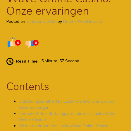
Onze ervaringen
Posted on
October 1, 2025
by
Health With Nutrition
0
0
Read Time:
5 Minute, 57 Second
Contents
Uitbetalingssnelheid bij Lucky Wave Online Casino:
Onze ervaringen
Hoe werkt de uitbetalingsprocedure bij Lucky Wave
Online Casino?
Onze ervaringen met Lucky Wave Online Casino: