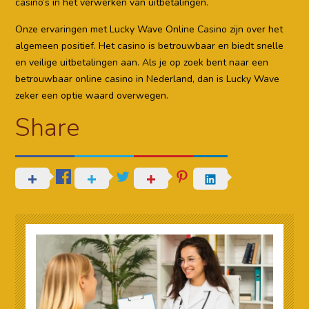
casino’s in het verwerken van uitbetalingen.
Onze ervaringen met Lucky Wave Online Casino zijn over het
algemeen positief. Het casino is betrouwbaar en biedt snelle
en veilige uitbetalingen aan. Als je op zoek bent naar een
betrouwbaar online casino in Nederland, dan is Lucky Wave
zeker een optie waard overwegen.
Share