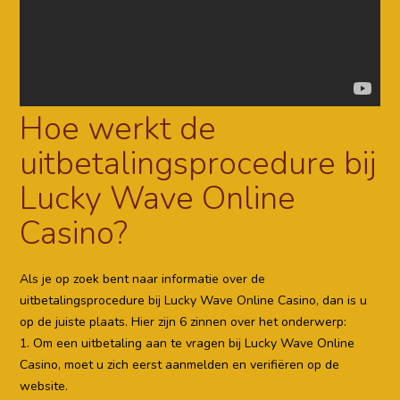
Hoe werkt de
uitbetalingsprocedure bij
Lucky Wave Online
Casino?
Als je op zoek bent naar informatie over de
uitbetalingsprocedure bij Lucky Wave Online Casino, dan is u
op de juiste plaats. Hier zijn 6 zinnen over het onderwerp:
1. Om een uitbetaling aan te vragen bij Lucky Wave Online
Casino, moet u zich eerst aanmelden en verifiëren op de
website.