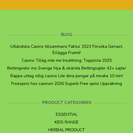
BLOG
Utländska Casino tillsammans Faktur 2023 Försöka Genast,
Erlägga Framti!
Casino Tilläg inte me Insättning: Topplista 2025
Bettingsidor ino Sverige Nya & okända Bettingsajter 42+ sajter
Rappa uttag villig casino Lite dina pengar på mirake 10 min!
Freespins hos casinon 2026 Superb Free spins Uppräkning
PRODUCT CATEGORIES
ESSENTIAL
KIDS RANGE
HERBAL PRODUCT