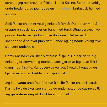
seneste jeg har prøvd er Plinko i Norsk Kasino. Spillet er veldig
underholdende og jeg hadde en
Finn ut mer
fantastisk tid med
å spille.
Spill Plinko online er veldig enkelt å forstå. Du starter med å
droppe en puck nedover en bane med forskjellige verdier. Hvor
pucken lander avgjør hvor mye du vinner. Det er veldig
spennende å se hvor pucken vil lande og jeg hadde veldig mye
sjansere underveis.
Norsk Kasino er en utmerket plass å spille. De har en veldig
enkel og brukervennlig nettside som gjorde at jeg lette fikk i
gang med å spille. Kundeservice var også veldig hyggelig og
hjelpsom hvis jeg hadde noen spørsmål.
Jeg kan varmt anbefale å prøve å spille Plinko online i Norsk
Kasino hvis du liker spennende og underholdende casino spill.
Jeg garanterer deg at du vil ha en god tid!
——————————————————————————————