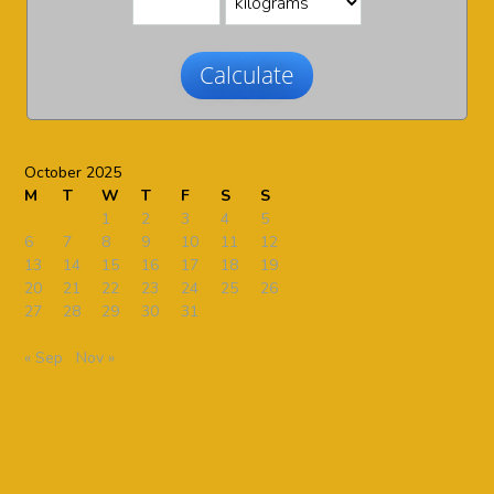
Calculate
October 2025
M
T
W
T
F
S
S
1
2
3
4
5
6
7
8
9
10
11
12
13
14
15
16
17
18
19
20
21
22
23
24
25
26
27
28
29
30
31
« Sep
Nov »