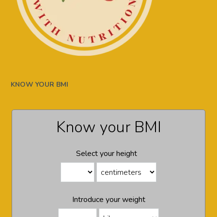
KNOW YOUR BMI
Know your BMI
Select your height
Introduce your weight