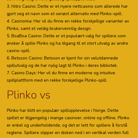
3. Nitro Casino: Dette er et nyere nettcasino som allerede har
gjort seg et navn som et seriøst alternativ med Plinko-spill.
4. Casinomia: Her vil du finne en rekke forskjellige varianter av
Plinko, samt et veldig brukervennlig design.
5. BoaBoa Casino: Dette er et populært valg for spillere som
ønsker å spille Plinko og ha tilgang til et stort utvalg av andre
casino-spill.
6. Betsson Casino: Betsson er kjent for sin velutdannede
spillutvalg og de har nylig lagt til Plinko i deres bibliotek.
7. Casino Days: Her vil du finne en moderne og intuitive
spillplattform med en rekke forskjellige Plinko-spill.
Plinko vs
Plinko har blitt en populær spillopplevelse i Norge. Dette
spillet er tilgjengelig i mange casinoer, online og offline. Plinko
er enkel og underholdende, og det er lett for spillere å forstå
reglene. Spillere slipper en disken ned i en vertikal verden full