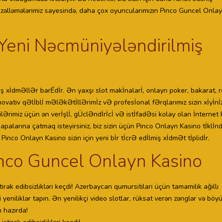
chizəlləmələrimiz sayesində, daha çox oyuncularımızın Pinco Guncel Onla
Yeni Nəcmüniyələndirilmiş
ş xİdmƏllƏr barÉdİr. Ən yaxşı slot makİnalarİ, onlayn poker, bakarat, r
vativ qƏlİblİ mƏlƏkƏtİllƏrimİz vƏ profesİonal fƏrqlarımız sizin xİyİnİ
lƏrimiz üçün ən verİşlİ, gÜclƏndİrİcİ vƏ istİfadƏsi kolay olan İnternet
palarına çatmaq isteyirsiniz, biz sizin üçün Pinco Onlayn Kasino tİklİndİ
nco Onlayn Kasino sizin için yeni bİr tİcrƏ edİlmiş xİdmƏt tİplidİr.
inco Guncel Onlayn Kasino
rak edibsizlikləri keçdi! Azerbaycan qumursitilari üçün tamamilik ağıllı
yeniliklər tapın. Ən yenilikçi video slotlar, rüksat verən zənglər və böy
 hazırda!