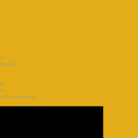
ər
Xidmətlər
lər
rı
: Yeni Nəticələnib