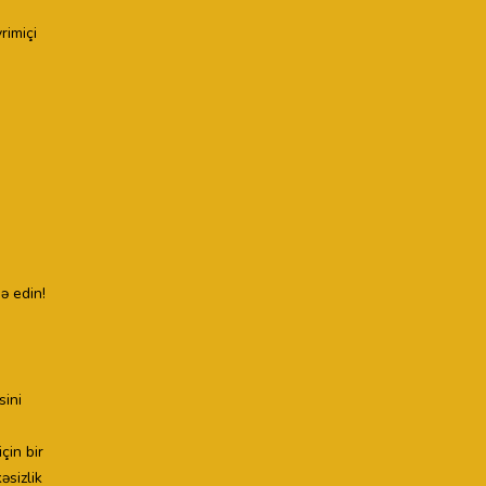
rimiçi
ə edin!
sini
çin bir
əsizlik