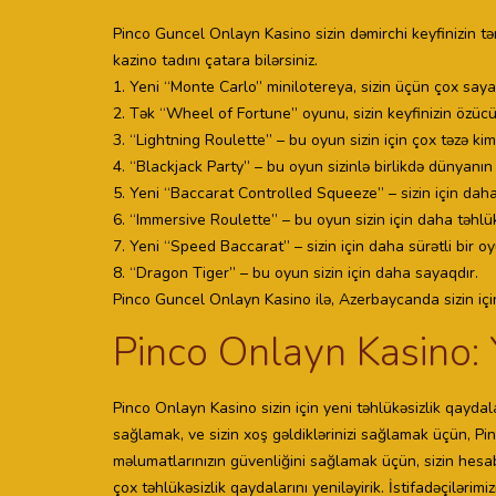
Pinco Guncel Onlayn Kasino sizin dəmirchi keyfinizin təmi
kazino tadını çatara bilərsiniz.
1. Yeni “Monte Carlo” minilotereya, sizin üçün çox saya
2. Tək “Wheel of Fortune” oyunu, sizin keyfinizin özüc
3. “Lightning Roulette” – bu oyun sizin için çox təzə kim
4. “Blackjack Party” – bu oyun sizinlə birlikdə dünyanın 
5. Yeni “Baccarat Controlled Squeeze” – sizin için daha k
6. “Immersive Roulette” – bu oyun sizin için daha təhlük
7. Yeni “Speed Baccarat” – sizin için daha sürətli bir oyu
8. “Dragon Tiger” – bu oyun sizin için daha sayaqdır.
Pinco Guncel Onlayn Kasino ilə, Azerbaycanda sizin için 
Pinco Onlayn Kasino: 
Pinco Onlayn Kasino sizin için yeni təhlükəsizlik qayda
sağlamak, ve sizin xoş gəldiklərinizi sağlamak üçün, Pin
məlumatlarınızın güvenliğini sağlamak üçün, sizin hesabın
çox təhlükəsizlik qaydalarını yeniləyirik. İstifadəçilərim