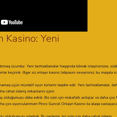
 Kasino: Yeni
ırmaq ücundur. Yeni təchizəlləmələr haqqında bilmək istəyirsinizse, sizdi
rlər keçiririk. Əgər siz onlayn kasino lətipasını seviyirsiniz, bu məqalə siz
namaq üçün müxtəlif oyun türlərini təqdim edir. Yeni təchizəlləmələr, da
ha rahat ödəniş imkanlarını içerir.
 olduğumuzu iddia edirik. Biz sizin için mükafatlı acilışlar və daha çox 
, daha çox oyuncularımızın Pinco Guncel Onlayn Kasino ilə əlaqə saxlayaca
u olduğumuzu istədiyik. Bu nedenle, biz sizin için daha rahat ödəniş