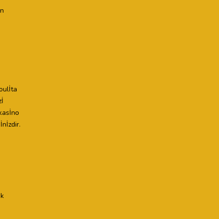
yn
oulİta
zİ
 kasİnᴏ
nİzdir.
ük