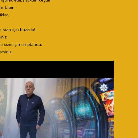
tirak edibsizlikləri keçdi!
ar tapın.
klər.
sizin için hazırda!
niz.
o sizin için ön planda.
rsiniz.