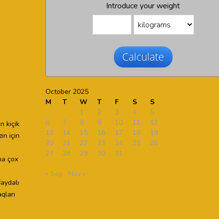
Introduce your weight
Calculate
October 2025
M
T
W
T
F
S
S
1
2
3
4
5
6
7
8
9
10
11
12
n kiçik
13
14
15
16
17
18
19
in için
20
21
22
23
24
25
26
27
28
29
30
31
ha çox
« Sep
Nov »
faydalı
qları