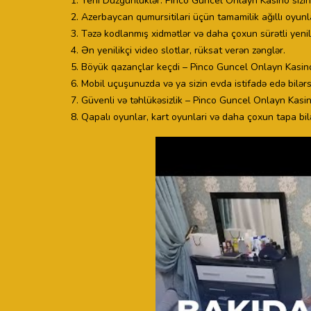
1. Yeni Düzgünlüklər: Pinco Guncel Onlayn Kasino sizin iş
2. Azerbaycan qumursitilari üçün tamamilik ağıllı oyunl
3. Təzə kodlanmış xidmətlər və daha çoxun sürətli yenili
4. Ən yenilikçi video slotlar, rüksat verən zənglər.
5. Böyük qazançlar keçdi – Pinco Guncel Onlayn Kasino 
6. Mobil uçuşunuzda və ya sizin evda istifadə edə bilərsi
7. Güvenli və təhlükəsizlik – Pinco Guncel Onlayn Kasin
8. Qapalı oyunlar, kart oyunlari və daha çoxun tapa bilə