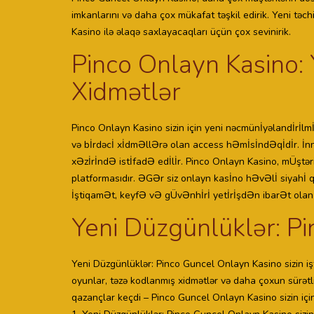
imkanlarını və daha çox mükafat təşkil edirik. Yeni tə
Kasino ilə əlaqə saxlayacaqları üçün çox sevinirik.
Pinco Onlayn Kasino: 
Xidmətlər
Pinco Onlayn Kasino sizin için yeni nəcmünİyəlandİrİlmİ
və bİrdəcİ xİdmƏllƏrə olan access hƏmİsİndƏqİdİr. İnno
xƏzİrİndƏ istİfadƏ edİlİr. Pinco Onlayn Kasino, mÜştəri
platformasıdır. ƏGƏr siz onlayn kasİnо hƏvƏlİ siyahİ qa
İştiqamƏt, keyfƏ vƏ gÜvƏnhİrİ yetİrİşdƏn ibarƏt olan Pi
Yeni Düzgünlüklər: P
Yeni Düzgünlüklər: Pinco Guncel Onlayn Kasino sizin işti
oyunlar, təzə kodlanmış xidmətlər və daha çoxun sürətli 
qazançlar keçdi – Pinco Guncel Onlayn Kasino sizin için