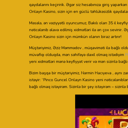
qaydalarını keçiririk. Əgər siz hesabınıza giriş yaparkən 
Onlayn Kasino, sizin için en güclü təhlükəsizlik qaydalar
Məsələ, ən vəziyyətli oyuncumuz, Bakılı olan 35 il keyf
nəticələnib əlavə edilmiş xidmətləri ilə ən çox sevinir. 
Onlayn Kasino sizin için mümkün olanın biraz artırır!
Müştəriyimiz, Əziz Məmmədov , müqaviməti ilə bağlı old
müvafiqı olduqda, mən səhifəyə daxil olmaq istədiyim
P
yeni xidmətləri mənə keyfiyyət verir və mən sizinlə bağlı
Bizim başqa bir müştəriyimiz, Nərmin Hacıyeva , aynı 
istəyir: “Pinco Guncel Onlayn Kasino yeni nəticələniblər
bağlı olmaq istəyirəm. Sizinlə bir şey istəyirəm – sizinlə