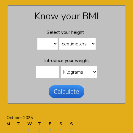
Know your BMI
Select your height
Introduce your weight
Calculate
October 2025
M
T
W
T
F
S
S
1
2
3
4
5