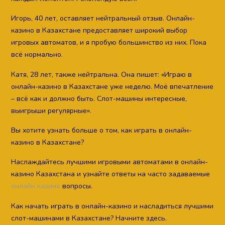
Игорь, 40 лет, оставляет нейтральный отзыв. Онлайн-
казино в Казахстане предоставляет широкий выбор
игровых автоматов, и я пробую большинство из них. Пока
всё нормально.
Катя, 28 лет, также нейтральна. Она пишет: «Играю в
онлайн-казино в Казахстане уже неделю. Моё впечатление
– всё как и должно быть. Слот-машины интересные,
выигрыши регулярные».
Вы хотите узнать больше о том, как играть в онлайн-
казино в Казахстане?
Наслаждайтесь лучшими игровыми автоматами в онлайн-
казино Казахстана и узнайте ответы на часто задаваемые
онлайн казино
вопросы.
Как начать играть в онлайн-казино и насладиться лучшими
слот-машинами в Казахстане? Начните здесь.