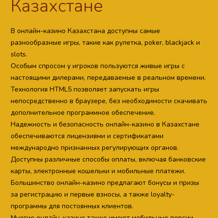
Казахстане
В онлайн-казино Казахстана доступны самые
разнообразные игры, такие как рулетка, poker, blackjack и
slots.
Особым спросом у игроков пользуются живые игры с
настоящими дилерами, передаваемые в реальном времени.
Технология HTML5 позволяет запускать игры
непосредственно в браузере, без необходимости скачивать
дополнительное программное обеспечение.
Надежность и безопасность онлайн-казино в Казахстане
обеспечиваются лицензиями и сертификатами
международно признанных регулирующих органов.
Доступны различные способы оплаты, включая банковские
карты, электронные кошельки и мобильные платежи.
Большинство онлайн-казино предлагают бонусы и призы
за регистрацию и первые взносы, а также loyalty-
программы для постоянных клиентов.
Многие онлайн-казино также имеют мобильные версии