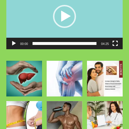
00:00
04:25