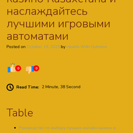
наслаждайтесь
лучшими игровыми
автоматами
Posted on
October 19, 2025
by
Health With Nutrition
0
0
Read Time:
2 Minute, 38 Second
Table
Руководство по выбору лучших онлайн-казино в