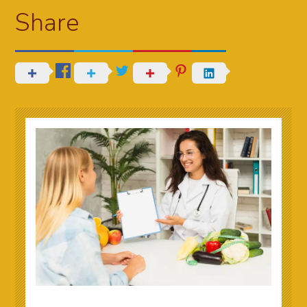
Share