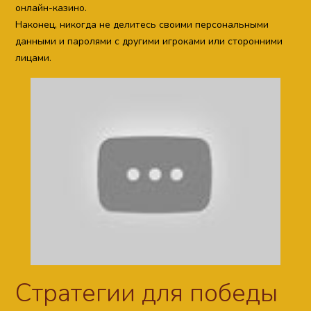
онлайн-казино.
Наконец, никогда не делитесь своими персональными
данными и паролями с другими игроками или сторонними
лицами.
Стратегии для победы