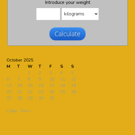
Introduce your weight
Calculate
October 2025
M
T
W
T
F
S
S
1
2
3
4
5
6
7
8
9
10
11
12
13
14
15
16
17
18
19
20
21
22
23
24
25
26
27
28
29
30
31
« Sep
Nov »