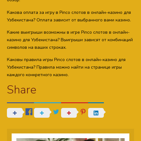
Какова оплата за игру в Pinco слотов в онлайн-казино для
Узбекистана? Оплата зависит от выбранного вами казино.
Какие выигрыши возможны в игре Pinco слотов в онлайн-
казино для Узбекистана? Выигрыши зависят от комбинаций
символов на ваших строках.
Каковы правила игры Pinco слотов в онлайн-казино для
Узбекистана? Правила можно найти на странице игры
каждого конкретного казино.
Share