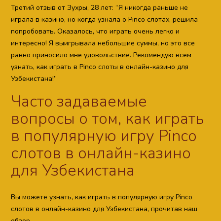
Третий отзыв от Зухры, 28 лет: “Я никогда раньше не
играла в казино, но когда узнала о Pinco слотах, решила
попробовать. Оказалось, что играть очень легко и
интересно! Я выигрывала небольшие суммы, но это все
равно приносило мне удовольствие. Рекомендую всем
узнать, как играть в Pinco слоты в онлайн-казино для
Узбекистана!”
Часто задаваемые
вопросы о том, как играть
в популярную игру Pinco
слотов в онлайн-казино
для Узбекистана
Вы можете узнать, как играть в популярную игру Pinco
слотов в онлайн-казино для Узбекистана, прочитав наш
обзор.