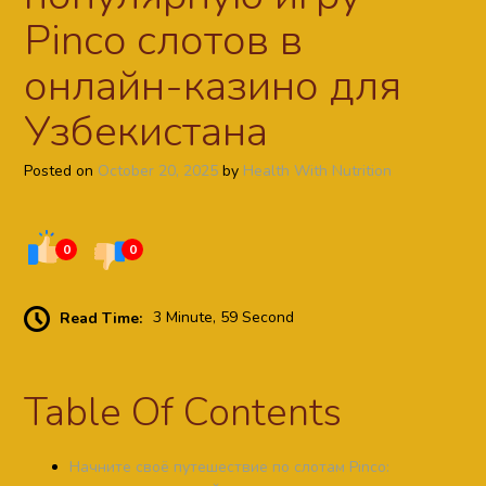
Pinco слотов в
онлайн-казино для
Узбекистана
Posted on
October 20, 2025
by
Health With Nutrition
0
0
Read Time:
3 Minute, 59 Second
Table Of Contents
Начните своё путешествие по слотам Pinco: