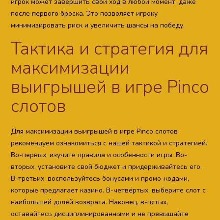
игрок может завершить свой ход в любой момент, даже
после первого броска. Это позволяет игроку
минимизировать риск и увеличить шансы на победу.
Тактика и стратегия для
максимизации
выигрышей в игре Pinco
слотов
Для максимизации выигрышей в игре Pinco слотов
рекомендуем ознакомиться с нашей тактикой и стратегией.
Во-первых, изучите правила и особенности игры. Во-
вторых, установите свой бюджет и придерживайтесь его.
В-третьих, воспользуйтесь бонусами и промо-кодами,
которые предлагает казино. В-четвёртых, выберите слот с
наибольшей долей возврата. Наконец, в-пятых,
оставайтесь дисциплинированными и не превышайте