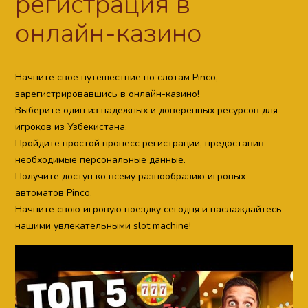
регистрация в
онлайн-казино
Начните своё путешествие по слотам Pinco,
зарегистрировавшись в онлайн-казино!
Выберите один из надежных и доверенных ресурсов для
игроков из Узбекистана.
Пройдите простой процесс регистрации, предоставив
необходимые персональные данные.
Получите доступ ко всему разнообразию игровых
автоматов Pinco.
Начните свою игровую поездку сегодня и наслаждайтесь
нашими увлекательными slot machine!