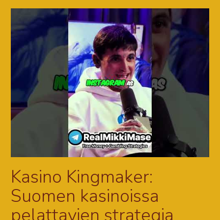
Kasino Kingmaker:
Suomen kasinoissa
pelattavien strategia