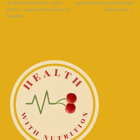
navigation
de Roll Dorado en el casino
криптовалюте для жителей
online – ¡Jugá en línea ahora en
Казахстана
→
España!