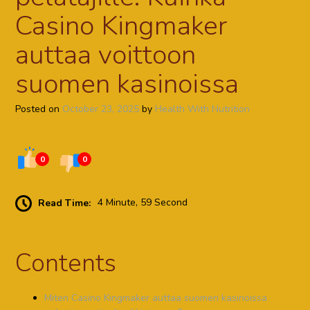
Casino Kingmaker
auttaa voittoon
suomen kasinoissa
Posted on
October 23, 2025
by
Health With Nutrition
0
0
Read Time:
4 Minute, 59 Second
Contents
Miten Casino Kingmaker auttaa suomen kasinoissa