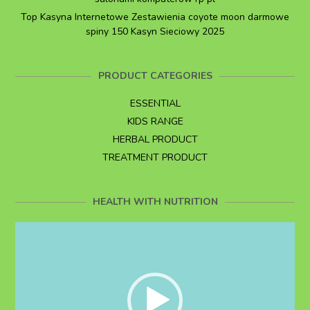
Top Kasyna Internetowe Zestawienia coyote moon darmowe
spiny 150 Kasyn Sieciowy 2025
PRODUCT CATEGORIES
ESSENTIAL
KIDS RANGE
HERBAL PRODUCT
TREATMENT PRODUCT
HEALTH WITH NUTRITION
Video
Player