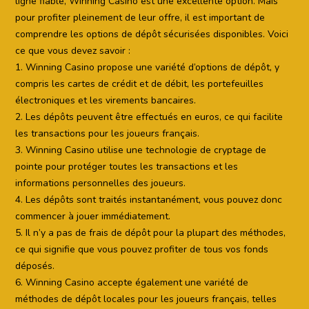
ligne fiable, Winning Casino est une excellente option. Mais
pour profiter pleinement de leur offre, il est important de
comprendre les options de dépôt sécurisées disponibles. Voici
ce que vous devez savoir :
1. Winning Casino propose une variété d’options de dépôt, y
compris les cartes de crédit et de débit, les portefeuilles
électroniques et les virements bancaires.
2. Les dépôts peuvent être effectués en euros, ce qui facilite
les transactions pour les joueurs français.
3. Winning Casino utilise une technologie de cryptage de
pointe pour protéger toutes les transactions et les
informations personnelles des joueurs.
4. Les dépôts sont traités instantanément, vous pouvez donc
commencer à jouer immédiatement.
5. Il n’y a pas de frais de dépôt pour la plupart des méthodes,
ce qui signifie que vous pouvez profiter de tous vos fonds
déposés.
6. Winning Casino accepte également une variété de
méthodes de dépôt locales pour les joueurs français, telles