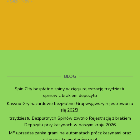
« Sep
Nov »
BLOG
Spin City bezpłatne spiny w ciągu rejestrację trzydziestu
spinow z brakiem depozytu
Kasyno Gry hazardowe bezpłatnie Graj wyjąwszy rejestrowania
się 2025! ​
trzydziestu Bezpłatnych Spinów zbytnio Rejestrację z brakiem
Depozytu przy kasynach w naszym kraju 2026
MF uprzedza zanim grami na automatach prócz kasynami oraz
salonami komputerów rp pl