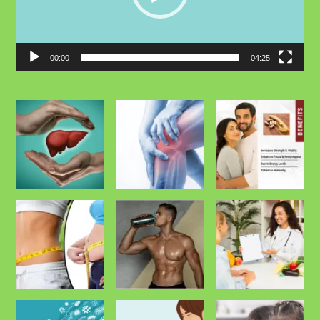
00:00
04:25