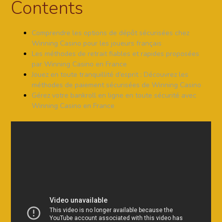
Contents
Comprendre les options de dépôt sécurisées chez
Winning Casino pour les joueurs français
Les méthodes de retrait fiables et rapides proposées
par Winning Casino en France
Jouez en toute tranquillité d’esprit : Découvrez les
méthodes de paiement sécurisées de Winning Casino
Gérez votre bankroll en ligne en toute sécurité avec
Winning Casino en France