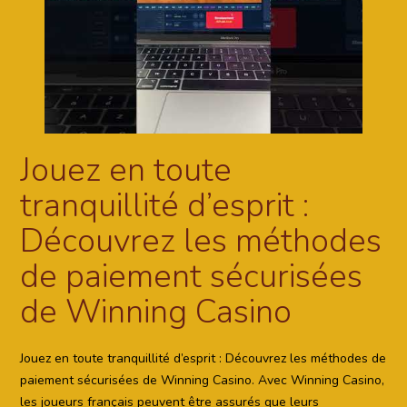
Jouez en toute
tranquillité d’esprit :
Découvrez les méthodes
de paiement sécurisées
de Winning Casino
Jouez en toute tranquillité d’esprit : Découvrez les méthodes de
paiement sécurisées de Winning Casino. Avec Winning Casino,
les joueurs français peuvent être assurés que leurs