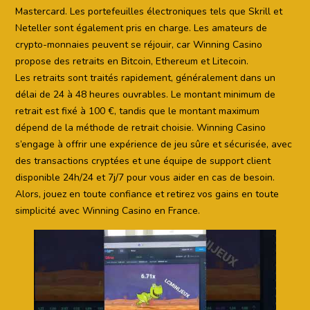
Mastercard. Les portefeuilles électroniques tels que Skrill et
Neteller sont également pris en charge. Les amateurs de
crypto-monnaies peuvent se réjouir, car Winning Casino
propose des retraits en Bitcoin, Ethereum et Litecoin.
Les retraits sont traités rapidement, généralement dans un
délai de 24 à 48 heures ouvrables. Le montant minimum de
retrait est fixé à 100 €, tandis que le montant maximum
dépend de la méthode de retrait choisie. Winning Casino
s’engage à offrir une expérience de jeu sûre et sécurisée, avec
des transactions cryptées et une équipe de support client
disponible 24h/24 et 7j/7 pour vous aider en cas de besoin.
Alors, jouez en toute confiance et retirez vos gains en toute
simplicité avec Winning Casino en France.