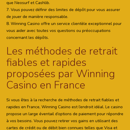
que Neosurf et Cashlib.
7. Vous pouvez définir des limites de dépôt pour vous assurer
de jouer de manière responsable.
8. Winning Casino offre un service clientèle exceptionnel pour
vous aider avec toutes vos questions ou préoccupations
concernant les dépôts.
Les méthodes de retrait
fiables et rapides
proposées par Winning
Casino en France
Si vous êtes à la recherche de méthodes de retrait fiables et
rapides en France, Winning Casino est l’endroit idéal. Le casino
propose un large éventail d’options de paiement pour répondre
à vos besoins. Vous pouvez retirer vos gains en utilisant des
cartes de crédit ou de débit bien connues telles que Visa et