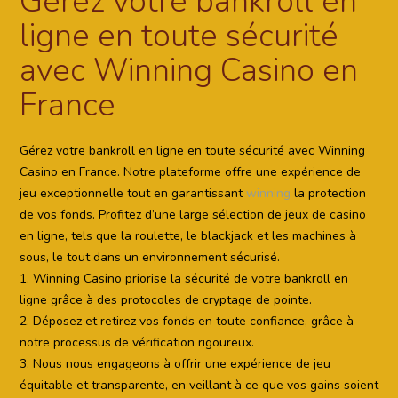
Gérez votre bankroll en
ligne en toute sécurité
avec Winning Casino en
France
Gérez votre bankroll en ligne en toute sécurité avec Winning
Casino en France. Notre plateforme offre une expérience de
jeu exceptionnelle tout en garantissant
winning
la protection
de vos fonds. Profitez d’une large sélection de jeux de casino
en ligne, tels que la roulette, le blackjack et les machines à
sous, le tout dans un environnement sécurisé.
1. Winning Casino priorise la sécurité de votre bankroll en
ligne grâce à des protocoles de cryptage de pointe.
2. Déposez et retirez vos fonds en toute confiance, grâce à
notre processus de vérification rigoureux.
3. Nous nous engageons à offrir une expérience de jeu
équitable et transparente, en veillant à ce que vos gains soient