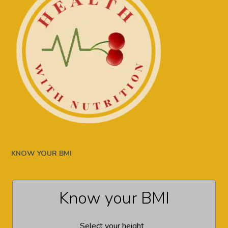
KNOW YOUR BMI
Know your BMI
Select your height