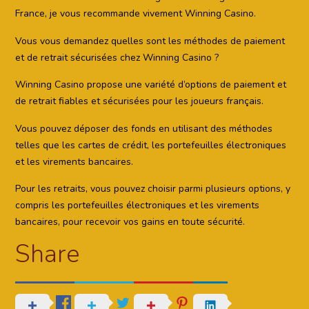
France, je vous recommande vivement Winning Casino.
Vous vous demandez quelles sont les méthodes de paiement
et de retrait sécurisées chez Winning Casino ?
Winning Casino propose une variété d’options de paiement et
de retrait fiables et sécurisées pour les joueurs français.
Vous pouvez déposer des fonds en utilisant des méthodes
telles que les cartes de crédit, les portefeuilles électroniques
et les virements bancaires.
Pour les retraits, vous pouvez choisir parmi plusieurs options, y
compris les portefeuilles électroniques et les virements
bancaires, pour recevoir vos gains en toute sécurité.
Share