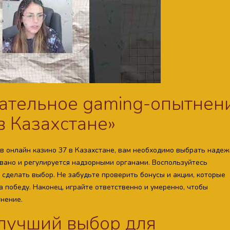
кательное gaming-опытнен
в Казахстане»
в онлайн казино 37 в Казахстане, вам необходимо выбрать надеж
овано и регулируется надзорными органами. Воспользуйтесь
 сделать выбор. Не забудьте проверить бонусы и акции, которые
а победу. Наконец, играйте ответственно и умеренно, чтобы
нение.
 лучший выбор для