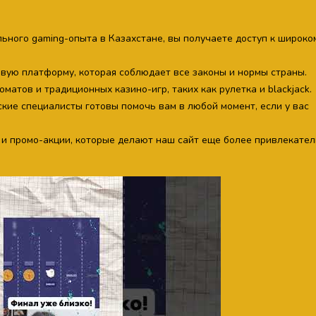
ьного gaming-опыта в Казахстане, вы получаете доступ к широко
вую платформу, которая соблюдает все законы и нормы страны.
матов и традиционных казино-игр, таких как рулетка и blackjack.
ие специалисты готовы помочь вам в любой момент, если у вас
 и промо-акции, которые делают наш сайт еще более привлекате