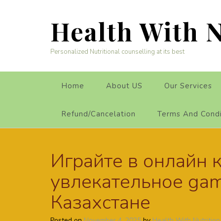
Skip
to
Health With N
content
Personalized Nutritional counselling at its best
Home
About US
Our Services
Refund/Cancelation
Terms And Condi
Играйте в онлайн 
увлекательное ga
Казахстане
Posted on
November 4, 2025
by
Health With Nutrition