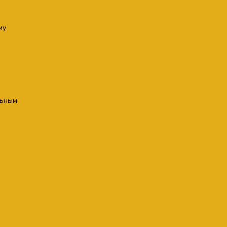
му
льным