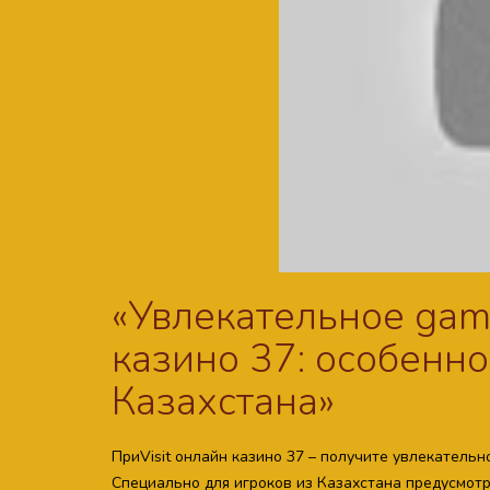
«Увлекательное gam
казино 37: особенно
Казахстана»
ПриVisit онлайн казино 37 – получите увлекательн
Специально для игроков из Казахстана предусмотр