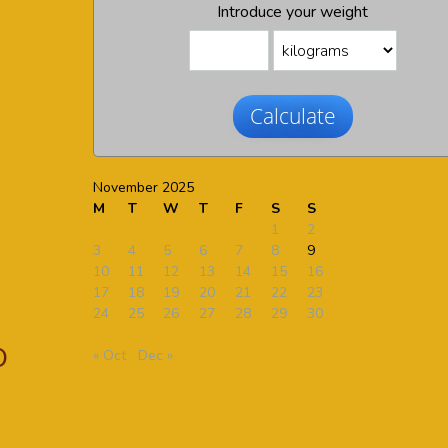
Introduce your weight
Calculate
November 2025
M
T
W
T
F
S
S
1
2
3
4
5
6
7
8
9
10
11
12
13
14
15
16
17
18
19
20
21
22
23
24
25
26
27
28
29
30
о
« Oct
Dec »