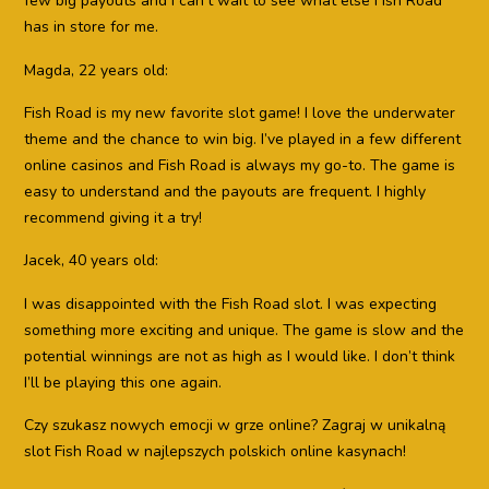
few big payouts and I can’t wait to see what else Fish Road
has in store for me.
Magda, 22 years old:
Fish Road is my new favorite slot game! I love the underwater
theme and the chance to win big. I’ve played in a few different
online casinos and Fish Road is always my go-to. The game is
easy to understand and the payouts are frequent. I highly
recommend giving it a try!
Jacek, 40 years old:
I was disappointed with the Fish Road slot. I was expecting
something more exciting and unique. The game is slow and the
potential winnings are not as high as I would like. I don’t think
I’ll be playing this one again.
Czy szukasz nowych emocji w grze online? Zagraj w unikalną
slot Fish Road w najlepszych polskich online kasynach!