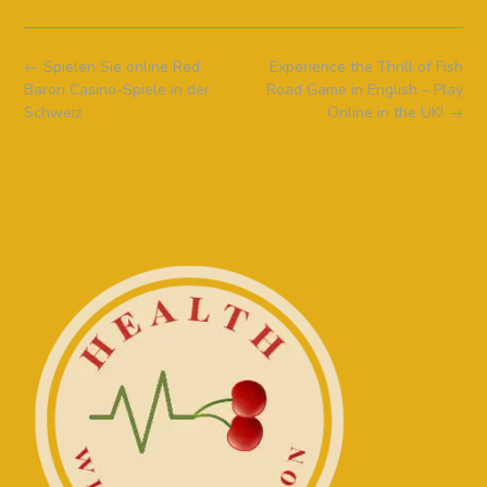
Post
←
Spielen Sie online Red
Experience the Thrill of Fish
navigation
Baron Casino-Spiele in der
Road Game in English – Play
Schweiz
Online in the UK!
→