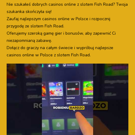
Nie szukałeś dobrych casinos online z slotem Fish Road? Twoja
szukanka skończyła się!
Zaufaj najlepszym casinos online w Polsce i rozpocznij
przygodę ze slotem Fish Road.
Oferujemy szeroką gamę gier i bonusów, aby zapewnić Ci
niezapomnianą zabawę.
Dołącz do graczy na całym świecie i wypróbuj najlepsze
casinos online w Polsce z slotem Fish Road.