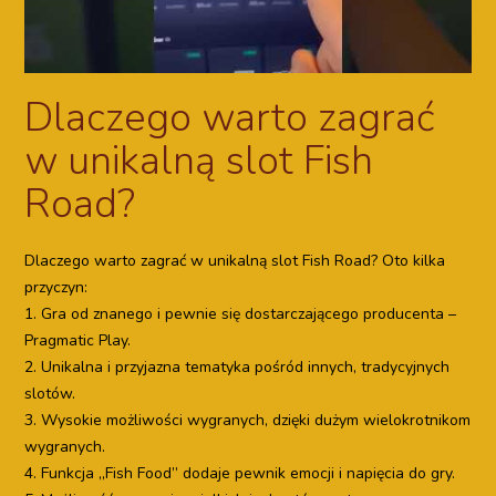
Dlaczego warto zagrać
w unikalną slot Fish
Road?
Dlaczego warto zagrać w unikalną slot Fish Road? Oto kilka
przyczyn:
1. Gra od znanego i pewnie się dostarczającego producenta –
Pragmatic Play.
2. Unikalna i przyjazna tematyka pośród innych, tradycyjnych
slotów.
3. Wysokie możliwości wygranych, dzięki dużym wielokrotnikom
wygranych.
4. Funkcja „Fish Food” dodaje pewnik emocji i napięcia do gry.