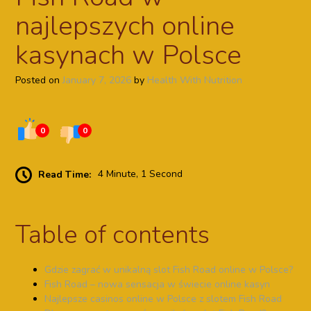
najlepszych online
kasynach w Polsce
Posted on
January 7, 2026
by
Health With Nutrition
0
0
Read Time:
4 Minute, 1 Second
Table of contents
Gdzie zagrać w unikalną slot Fish Road online w Polsce?
Fish Road – nowa sensacja w świecie online kasyn
Najlepsze casinos online w Polsce z slotem Fish Road