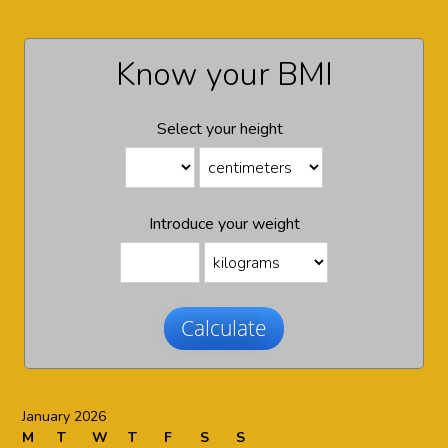
Know your BMI
Select your height
Introduce your weight
Calculate
January 2026
M
T
W
T
F
S
S