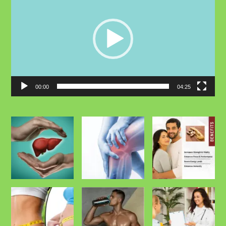
00:00
04:25