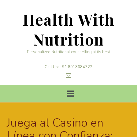
Skip
to
Health With
content
Nutrition
Personalized Nutritional counselling at its best
Call Us: +91 8918684722
Juega al Casino en
Línea con Confianza: