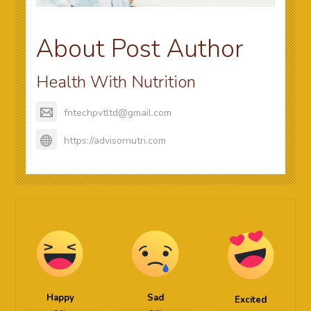
About Post Author
Health With Nutrition
fntechpvtltd@gmail.com
https://advisornutri.com
Happy
Sad
Excited