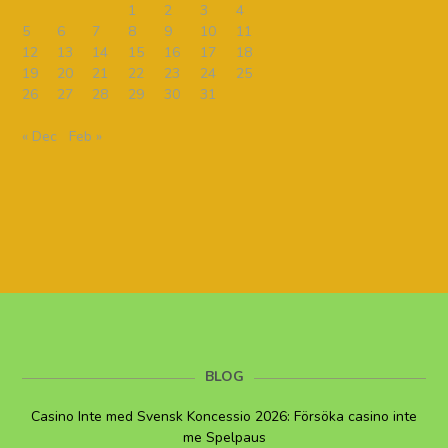
1
2
3
4
5
6
7
8
9
10
11
12
13
14
15
16
17
18
19
20
21
22
23
24
25
26
27
28
29
30
31
« Dec
Feb »
BLOG
Casino Inte med Svensk Koncessio 2026: Försöka casino inte
me Spelpaus