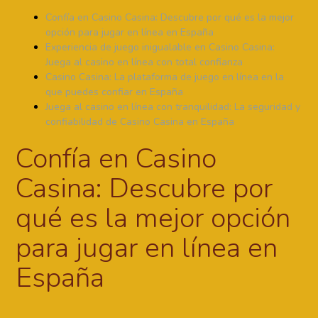
Confía en Casino Casina: Descubre por qué es la mejor
opción para jugar en línea en España
Experiencia de juego inigualable en Casino Casina:
Juega al casino en línea con total confianza
Casino Casina: La plataforma de juego en línea en la
que puedes confiar en España
Juega al casino en línea con tranquilidad: La seguridad y
confiabilidad de Casino Casina en España
Confía en Casino
Casina: Descubre por
qué es la mejor opción
para jugar en línea en
España