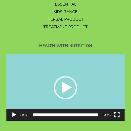
ESSENTIAL
KIDS RANGE
HERBAL PRODUCT
TREATMENT PRODUCT
HEALTH WITH NUTRITION
Video
Player
00:00
04:25