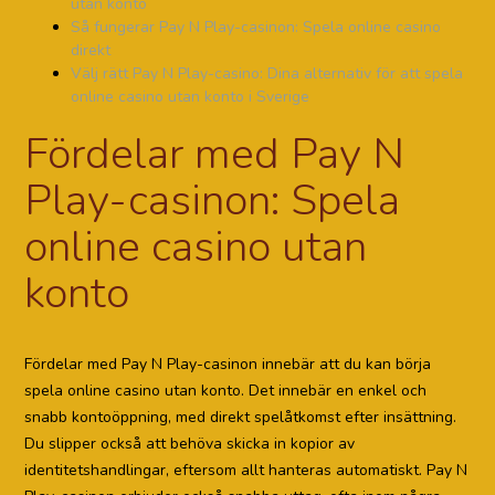
utan konto
Så fungerar Pay N Play-casinon: Spela online casino
direkt
Välj rätt Pay N Play-casino: Dina alternativ för att spela
online casino utan konto i Sverige
Fördelar med Pay N
Play-casinon: Spela
online casino utan
konto
Fördelar med Pay N Play-casinon innebär att du kan börja
spela online casino utan konto. Det innebär en enkel och
snabb kontoöppning, med direkt spelåtkomst efter insättning.
Du slipper också att behöva skicka in kopior av
identitetshandlingar, eftersom allt hanteras automatiskt. Pay N