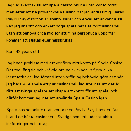
Jag var skeptisk till att spela casino online utan konto först,
men efter att ha provat Spela Casino har jag ändrat mig. Deras
Pay N Play-funktion är snabb, säker och enkel att använda. Nu
kan jag snabbt och enkelt börja spela mina favoritcasinospel
utan att behöva oroa mig för att mina personliga uppgifter
kommer att stjälas eller missbrukas.
Karl, 42 years old:
Jag hade problem med att verifiera mitt konto på Spela Casino.
Det tog lång tid och krävde att jag skickade in flera olika
identitetbevis. Jag förstod inte varför jag behövde göra det när
jag bara ville spela ett par casinospel. Jag tror inte att det är
rätt att tvinga spelare att skapa ett konto för att spela, och
därför kommer jag inte att använda Spela Casino igen.
Spela casino online utan konto med Pay N Play-tjänsten. Välj
bland de bästa casinosen i Sverige som erbjuder snabba
insättningar och uttag.