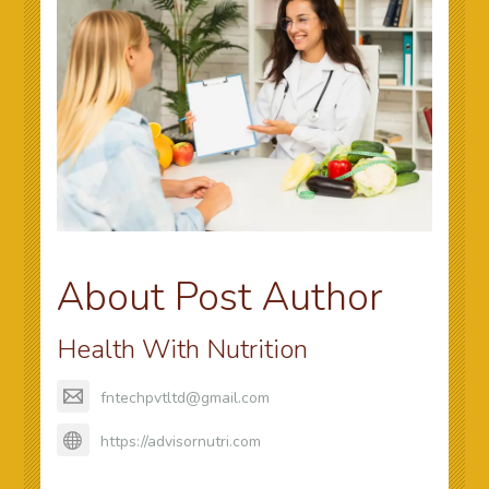
About Post Author
Health With Nutrition
fntechpvtltd@gmail.com
https://advisornutri.com