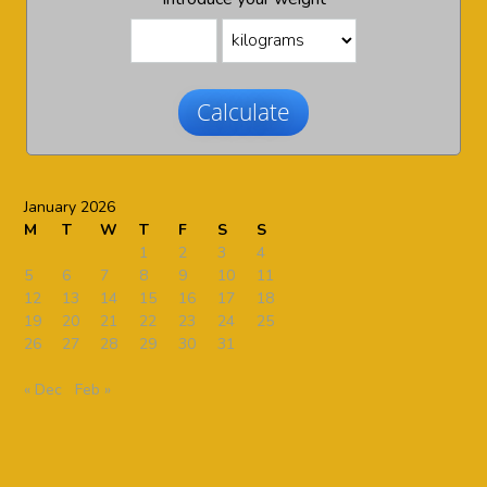
Calculate
January 2026
M
T
W
T
F
S
S
1
2
3
4
5
6
7
8
9
10
11
12
13
14
15
16
17
18
19
20
21
22
23
24
25
26
27
28
29
30
31
« Dec
Feb »