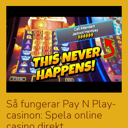
Så fungerar Pay N Play-
casinon: Spela online
casino direkt